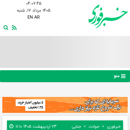
۰۴:۰۷:۴۵
۱۴۰۵ مرداد ۱۷, شنبه
EN
AR
منو
۲۳ اردیبهشت ۱۴۰۵ ۱۱:۱۰
خبرفوری
حوادث
جنایی