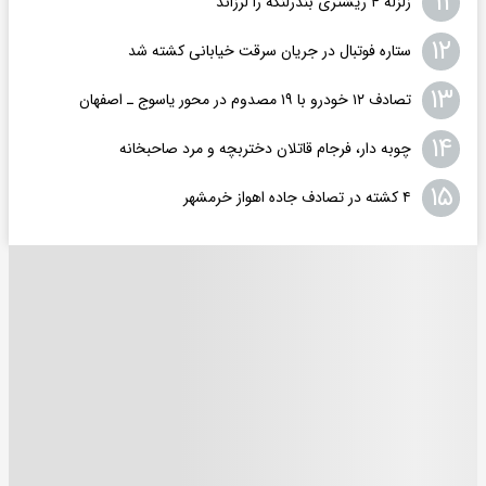
۱۱
زلزله ۴ ریشتری بندرلنگه را لرزاند
۱۲
ستاره فوتبال در جریان سرقت خیابانی کشته شد
۱۳
تصادف ۱۲ خودرو با ۱۹ مصدوم در محور یاسوج ـ اصفهان
۱۴
چوبه دار، فرجام قاتلان دختربچه و مرد صاحبخانه
۱۵
۴ کشته در تصادف جاده اهواز خرمشهر