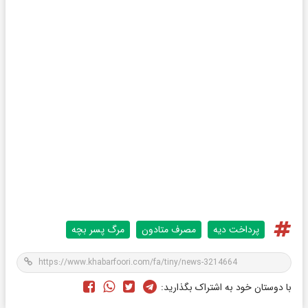
پرداخت دیه
مصرف متادون
مرگ پسر بچه
با دوستان خود به اشتراک بگذارید: