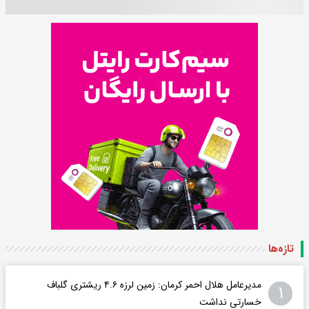
تازه‌ها
مدیرعامل هلال احمر کرمان: زمین لرزه ۴.۶ ریشتری گلباف
۱
خسارتی نداشت