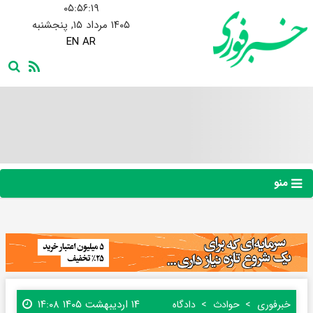
۰۵:۵۶:۲۰
۱۴۰۵ مرداد ۱۵, پنجشنبه
EN
AR
منو
۱۴ اردیبهشت ۱۴۰۵ ۱۴:۰۸
خبرفوری
حوادث
دادگاه