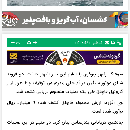
ت
کدخبر:
3212373
ت
سرهنگ رامهر جوذری با اعلام این خبر اظهار داشت: دو فروند
شناور موتور سنگین در آب‌های بندرعباس توقیف و ۶ هزار لیتر
گازوئیل قاچاق طی یک عملیات منسجم دریایی کشف شد.
وی افزود: ارزش محموله قاچاق کشف شده ۹ میلیارد ریال
برآورد شده است.
جانشین دریابانی بندرعباس بیان کرد: دو متهم در این عملیات