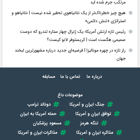
مرتکب جرم شده اید
هیچ چیز خطرناک‌تر از یک نتانیاهوی تحقیر شده نیست | نتانیاهو و
استراتژی «تنش دائمی»
رئیس تازه ارتش آمریکا؛ یک ژنرال چهار ستاره تندرو که دوست
صمیمی هگست است | کریستوفر لانو کیست؟
راز تازه در چهره مونالیزا | فرضیه‌ای جدید درباره مشهورترین لبخند
جهان
درباره ما
تماس با ما
مسابقه
موضوعات داغ
جنگ ایران و آمریکا
دونالد ترامپ
توافق ایران و آمریکا
حمله آمریکا به ایران
تنگه هرمز
مسعود پزشکیان
مذاکره ایران و آمریکا
مذاکرات ایران و آمریکا