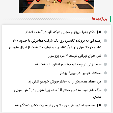
پربازدید‌ها
قاتل دکتر زهرا میرزایی مجری شبکه افق در آستانه اعدام
رسیدگی به پرونده کلاهبرداری یک شرکت مهاجرتی با حدود ۳۰۰
شاکی در دادسرای تهران/ شناسایی و توقیف ۲ همت از اموال متهمان
قتل جوان تهرانی توسط ۳ مرد پژوسوار
جسد زنی در چمدان؛ بوکسور افغان بازداشت شد
تصادف خونین در تبریز/ ویدئو
مرد معتاد همسرش را به خاطر فروش خودرو آتش زد
مرگ تلخ سوما مقدمی دختر 18 ساله پیرانشهری در آتش سوزی
عمدی
قاتل محسن اسدی، قهرمان مشهدی کراسفیت کشور دستگیر شد