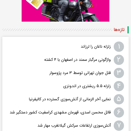
تازه‌ها
۱
زلزله ناغان را لرزاند
۲
واژگونی مرگبار سمند در اصفهان با ۴ کشته
۳
قتل جوان تهرانی توسط ۳ مرد پژوسوار
۴
زلزله ۵.۵ ریشتری در اندونزی
۵
نمایی آخر الزمانی از آتش‌سوزی گسترده در کالیفرنیا
۶
قاتل محسن اسدی، قهرمان مشهدی کراسفیت کشور دستگیر شد
۷
آتش‌سوزی ارتفاعات سرکش گیلانغرب مهار شد