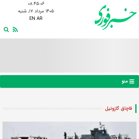
۰۸:۴۵:۰۷
۱۴۰۵ مرداد ۱۷, شنبه
EN
AR
منو
قاچاق گازوئیل