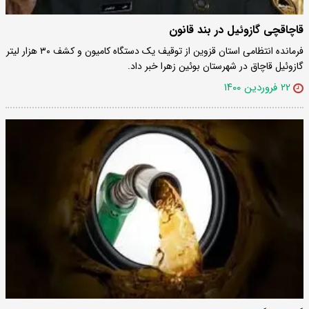
قاچاقچی گازوئیل در بند قانون
فرمانده انتظامی استان قزوین از توقیف یک دستگاه کامیون و کشف ۳۰ هزار لیتر
گازوئیل قاچاق در شهرستان بوئین زهرا خبر داد.
۲۲ فروردین ۱۴۰۰