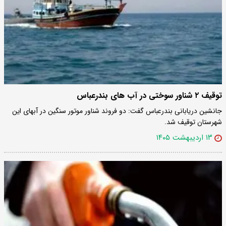
توقیف ۲ شناور سوختی در آب های بندرعباس
جانشین دریابانی بندرعباس گفت: دو فروند شناور موتور سنگین در آبهای این
شهرستان توقیف شد.
۱۳ اردیبهشت ۱۴۰۵