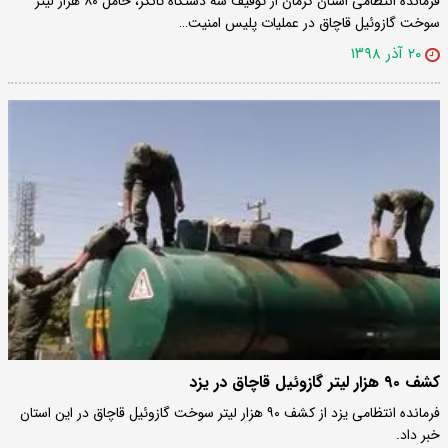
فرمانده انتظامی استان کرمان از توقیف سه دستگاه تانکر، حامل ۸۰ هزار لیتر
سوخت گازوئیل قاچاق در عملیات پلیس امنیت…
۲۰ آذر ۱۳۹۸
کشف ۹۰ هزار لیتر گازوئیل قاچاق در یزد
فرمانده انتظامی یزد از کشف ۹۰ هزار لیتر سوخت گازوئیل قاچاق در این استان
خبر داد.