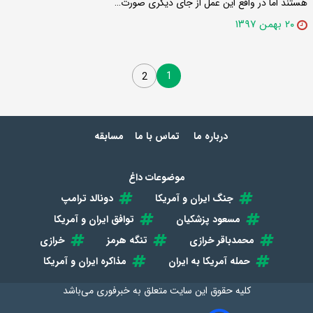
هستند اما در واقع این عمل از جای دیگری صورت…
۲۰ بهمن ۱۳۹۷
1
2
درباره ما
تماس با ما
مسابقه
موضوعات داغ
جنگ ایران و آمریکا
دونالد ترامپ
مسعود پزشکیان
توافق ایران و آمریکا
محمدباقر خرازی
تنگه هرمز
خرازی
حمله آمریکا به ایران
مذاکره ایران و آمریکا
کلیه حقوق این سایت متعلق به
خبرفوری
می‌باشد