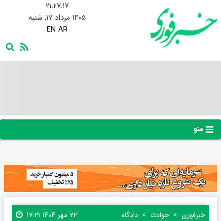
۲۱:۲۷:۱۸
۱۴۰۵ مرداد ۱۷, شنبه
EN
AR
منو
۲۲ مهر ۱۴۰۴ ۱۷:۲۱
خبرفوری
حوادث
دادگاه