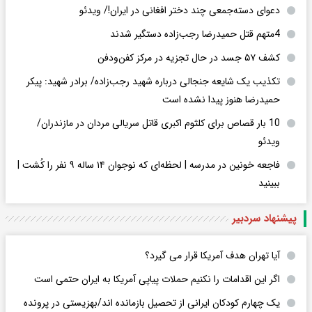
دعوای دسته‌جمعی چند دختر افغانی در ایران!/ ویدئو
4متهم قتل حمیدرضا رجب‌زاده دستگیر شدند
کشف ۵۷ جسد در حال تجزیه در مرکز کفن‌ودفن
تکذیب یک شایعه جنجالی درباره شهید رجب‌زاده/ برادر شهید: پیکر
حمیدرضا هنوز پیدا نشده است
10 بار قصاص برای کلثوم اکبری قاتل سریالی مردان در مازندران/
ویدئو
فاجعه خونین در مدرسه | لحظه‌ای که نوجوان ۱۴ ساله ۹ نفر را کُشت |
ببینید
پیشنهاد سردبیر
آیا تهران هدف آمریکا قرار می گیرد؟
اگر این اقدامات را نکنیم حملات پیاپی آمریکا به ایران حتمی است
یک چهارم کودکان ایرانی از تحصیل بازمانده اند/بهزیستی در پرونده