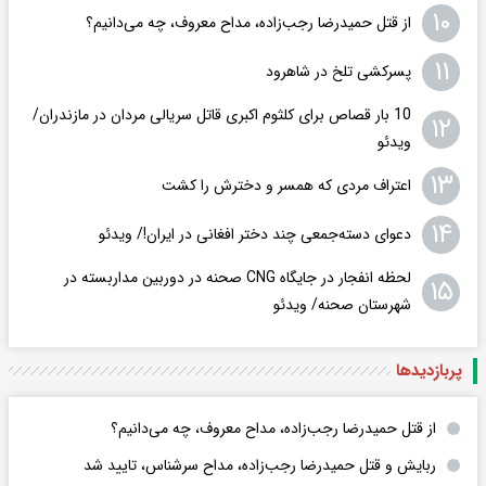
۱۰
از قتل حمیدرضا رجب‌زاده، مداح معروف، چه می‌دانیم؟
۱۱
پسرکشی تلخ در شاهرود
10 بار قصاص برای کلثوم اکبری قاتل سریالی مردان در مازندران/
۱۲
ویدئو
۱۳
اعتراف مردی که همسر و دخترش را کشت
۱۴
دعوای دسته‌جمعی چند دختر افغانی در ایران!/ ویدئو
لحظه انفجار در جایگاه CNG صحنه در دوربین مداربسته در
۱۵
شهرستان صحنه/ ویدئو
پربازدید‌ها
از قتل حمیدرضا رجب‌زاده، مداح معروف، چه می‌دانیم؟
ربایش و قتل حمیدرضا رجب‌زاده، مداح سرشناس، تایید شد