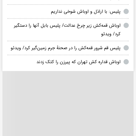
پلیس: با اراذل‌ و اوباش شوخی نداریم
اوباش قمه‌کش زیر چرخ عدالت/ پلیس بابل آنها را دستگیر
کرد/ ویدئو
پلیس قم شرور قمه‌کش را در صحنهٔ جرم زمین‌گیر کرد/ ویدئو
اوباش قداره کش تهران که پیرزن را کتک زدند