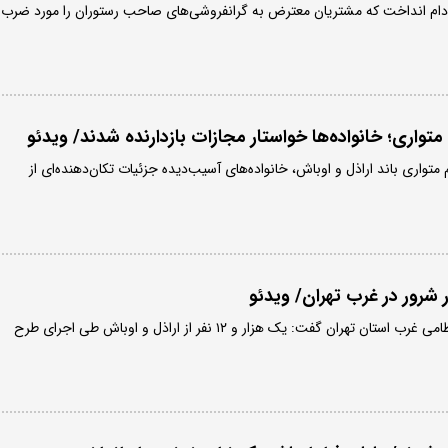
ه دام انداخت که مشتریان معترض به‌ گرانفروشی‌های صاحب رستوران را مورد ضرب
تواری؛ خانواده‌ها خواستار مجازات بازدارنده شدند/ ویدئو
 متواری باند اراذل و اوباش، خانواده‌های آسیب‌دیده جزئیات تکان‌دهنده‌ای از
شرور در غرب تهران/ ویدئو
سرهنگ علیزاده، فرمانده انتظامی غرب استان تهران گفت: یک هزار و ۱۲ نفر از اراذل و اوباش طی اجرای طرح