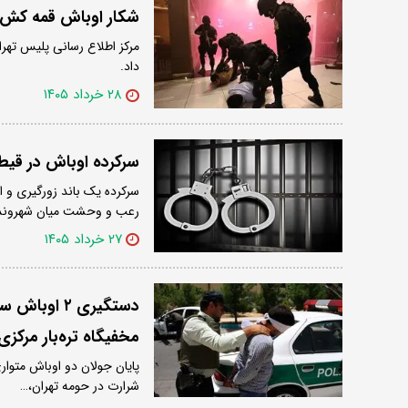
شکار اوباش قمه کش در جنوب تهران؛ ۶
مرکز اطلاع رسانی پلیس تهر
داد.
۲۸ خرداد ۱۴۰۵
سرکرده اوباش در قیط
سرکرده یک باند زورگیری و 
رعب و وحشت میان شهروند
۲۷ خرداد ۱۴۰۵
دستگیری ۲ ا
مخفیگاه تره‌بار مرکزی
پایان جولان دو اوباش متوار
شرارت در حومه تهران،…