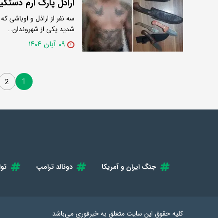
اراذل پارک ارم دستگیر
سه نفر از اراذل و اوباشی 
شدید یکی از شهروندان…
۰۹ آبان ۱۴۰۴
1
2
جنگ ایران و آمریکا
دونالد ترامپ
توا
کلیه حقوق این سایت متعلق به
خبرفوری
می‌باشد