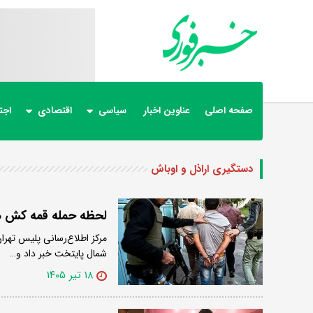
صفحه اصلی
عناوین اخبار
سیاسی
اقتصادی
اجت
دستگیری اراذل و اوباش
لحظه حمله قمه کش ها
مرکز اطلاع‌رسانی پلیس تهر
شمال پایتخت خبر داد و…
۱۸ تیر ۱۴۰۵