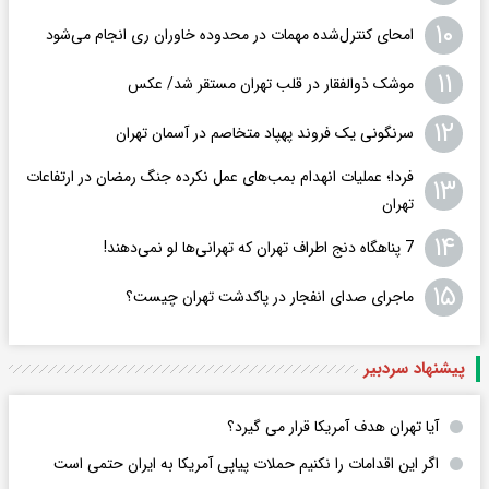
۱۰
امحای کنترل‌شده مهمات در محدوده خاوران ری انجام می‌شود
۱۱
موشک ذوالفقار در قلب تهران مستقر شد/ عکس
۱۲
سرنگونی یک فروند پهپاد متخاصم در آسمان تهران
فردا؛ عملیات انهدام بمب‌های عمل نکرده جنگ رمضان در ارتفاعات
۱۳
تهران
۱۴
7 پناهگاه دنج اطراف تهران که تهرانی‌ها لو نمی‌دهند!
۱۵
ماجرای صدای انفجار در پاکدشت تهران چیست؟
پیشنهاد سردبیر
آیا تهران هدف آمریکا قرار می گیرد؟
اگر این اقدامات را نکنیم حملات پیاپی آمریکا به ایران حتمی است