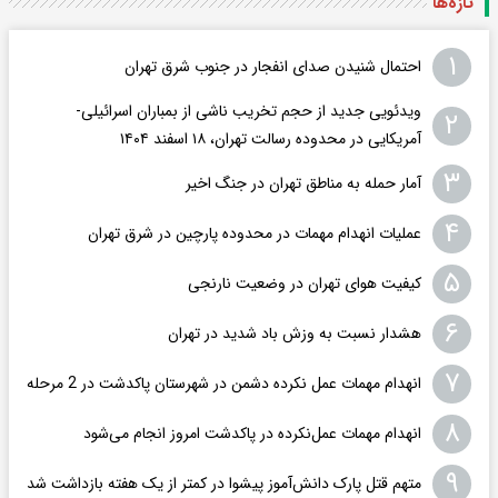
تازه‌ها
۱
احتمال شنیدن صدای انفجار در جنوب شرق تهران
ویدئویی جدید از حجم تخریب ناشی از بمباران اسرائیلی-
۲
آمریکایی در محدوده رسالت تهران، ۱۸ اسفند ۱۴۰۴
۳
آمار حمله به مناطق تهران در جنگ اخیر
۴
عملیات انهدام مهمات در محدوده پارچین در شرق تهران
۵
کیفیت هوای تهران در وضعیت نارنجی
۶
هشدار نسبت به وزش باد شدید در تهران
۷
انهدام مهمات عمل نکرده دشمن در شهرستان‌ پاکدشت در 2 مرحله
۸
انهدام مهمات عمل‌نکرده در پاکدشت امروز انجام می‌شود
۹
متهم قتل پارک دانش‌آموز پیشوا در کمتر از یک هفته بازداشت شد