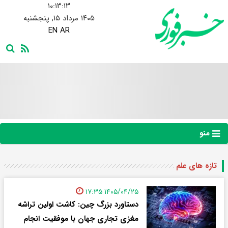
۱۰:۱۳:۱۳
۱۴۰۵ مرداد ۱۵, پنجشنبه
EN
AR
منو
تازه های علم
۱۴۰۵/۰۴/۲۵ ۱۷:۳۵
دستاورد بزرگ چین: کاشت اولین تراشه
مغزی تجاری جهان با موفقیت انجام