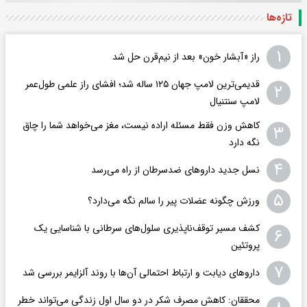
تازه‌ها
۱
راز «آبشار خون» بعد از نیم‌قرن حل شد
قدیمی‌ترین لامپ جهان ۱۲۵ ساله شد؛ افشای راز علمی طول‌عمر
۲
لامپ سنتنیال
کاهش وزن فقط مسئله اراده نیست، مغز می‌خواهد شما را چاق
۳
نگه دارد
۴
نسل جدید داروهای ضدسرطان از راه می‌رسد
۵
ورزش چگونه عضلات پیر را سالم نگه می‌دارد؟
کشف مسیر توقف‌ناپذیری سلول‌های سرطانی با شناسایی یک
۶
پروتئین
۷
داروهای دیابت و ارتباط احتمالی آن‌ها با روند آلزایمر بررسی شد
محققان: کاهش مصرف شکر در دو سال اول زندگی می‌تواند خطر