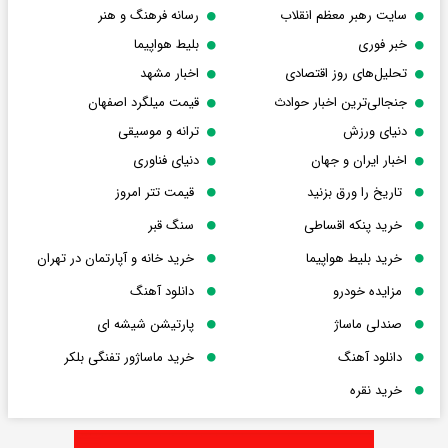
سایت رهبر معظم انقلاب
رسانه فرهنگ و هنر
خبر فوری
بلیط هواپیما
تحلیل‌های روز اقتصادی
اخبار مشهد
جنجالی‌ترین اخبار حوادث
قیمت میلگرد اصفهان
دنیای ورزش
ترانه و موسیقی
اخبار ایران و جهان
دنیای فناوری
تاریخ را ورق بزنید
قیمت تتر امروز
خرید پنکه اقساطی
سنگ قبر
خرید بلیط هواپیما
خرید خانه و آپارتمان در تهران
مزایده خودرو
دانلود آهنگ
صندلی ماساژ
پارتیشن شیشه ای
دانلود آهنگ
خرید ماساژور تفنگی بلکر
خرید نقره