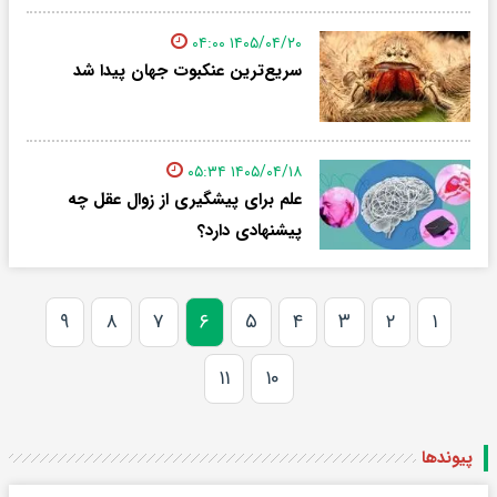
۱۴۰۵/۰۴/۲۰ ۰۴:۰۰
سریع‌ترین عنکبوت جهان پیدا شد
۱۴۰۵/۰۴/۱۸ ۰۵:۳۴
علم برای پیشگیری از زوال عقل چه
پیشنهادی دارد؟
۹
۸
۷
۶
۵
۴
۳
۲
۱
۱۱
۱۰
پیوندها