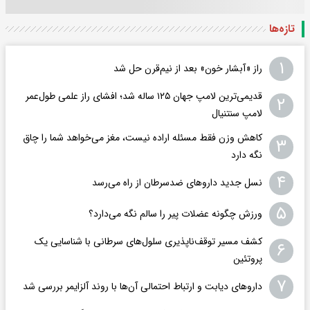
تازه‌ها
۱
راز «آبشار خون» بعد از نیم‌قرن حل شد
قدیمی‌ترین لامپ جهان ۱۲۵ ساله شد؛ افشای راز علمی طول‌عمر
۲
لامپ سنتنیال
کاهش وزن فقط مسئله اراده نیست، مغز می‌خواهد شما را چاق
۳
نگه دارد
۴
نسل جدید داروهای ضدسرطان از راه می‌رسد
۵
ورزش چگونه عضلات پیر را سالم نگه می‌دارد؟
کشف مسیر توقف‌ناپذیری سلول‌های سرطانی با شناسایی یک
۶
پروتئین
۷
داروهای دیابت و ارتباط احتمالی آن‌ها با روند آلزایمر بررسی شد