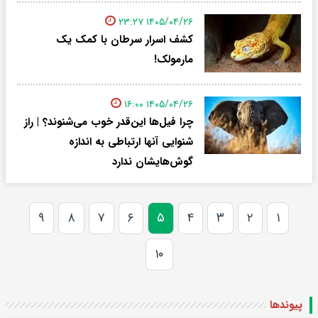
۱۴۰۵/۰۴/۲۶ ۲۳:۲۷
کشف اسرار سرطان با کمک یک
مارمولک!
۱۴۰۵/۰۴/۲۶ ۱۶:۰۰
چرا فیل‌ها این‌قدر خوب می‌شنوند؟ | راز
شنوایی آنها ارتباطی به اندازه
گوش‌هایشان ندارد
۹
۸
۷
۶
۵
۴
۳
۲
۱
۱۰
پیوندها