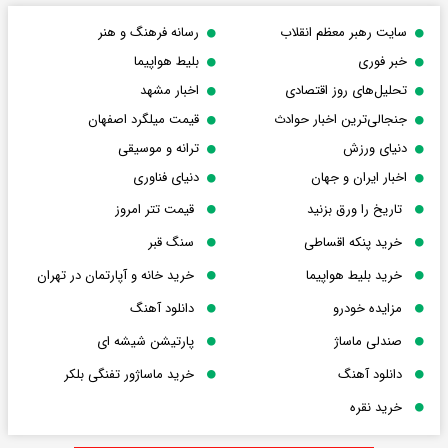
سایت رهبر معظم انقلاب
رسانه فرهنگ و هنر
خبر فوری
بلیط هواپیما
تحلیل‌های روز اقتصادی
اخبار مشهد
جنجالی‌ترین اخبار حوادث
قیمت میلگرد اصفهان
دنیای ورزش
ترانه و موسیقی
اخبار ایران و جهان
دنیای فناوری
تاریخ را ورق بزنید
قیمت تتر امروز
خرید پنکه اقساطی
سنگ قبر
خرید بلیط هواپیما
خرید خانه و آپارتمان در تهران
مزایده خودرو
دانلود آهنگ
صندلی ماساژ
پارتیشن شیشه ای
دانلود آهنگ
خرید ماساژور تفنگی بلکر
خرید نقره