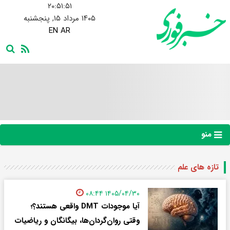
۲۰:۵۱:۵۲
۱۴۰۵ مرداد ۱۵, پنجشنبه
EN
AR
منو
تازه های علم
۱۴۰۵/۰۴/۳۰ ۰۸:۴۴
آیا موجودات DMT واقعی هستند؟؛
وقتی روان‌گردان‌ها، بیگانگان و ریاضیات