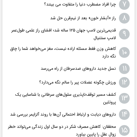
۷
چرا افراد مضطرب دنیا را متفاوت می بینند؟
۸
راز «آبشار خون» بعد از نیم‌قرن حل شد
قدیمی‌ترین لامپ جهان ۱۲۵ ساله شد؛ افشای راز علمی طول‌عمر
۹
لامپ سنتنیال
کاهش وزن فقط مسئله اراده نیست، مغز می‌خواهد شما را چاق
۱۰
نگه دارد
۱۱
نسل جدید داروهای ضدسرطان از راه می‌رسد
۱۲
ورزش چگونه عضلات پیر را سالم نگه می‌دارد؟
کشف مسیر توقف‌ناپذیری سلول‌های سرطانی با شناسایی یک
۱۳
پروتئین
۱۴
داروهای دیابت و ارتباط احتمالی آن‌ها با روند آلزایمر بررسی شد
محققان: کاهش مصرف شکر در دو سال اول زندگی می‌تواند خطر
۱۵
زوال عقل را پایین بیاورد