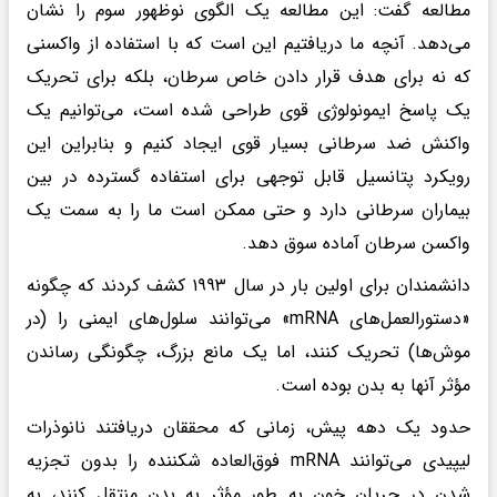
مطالعه گفت: این مطالعه یک الگوی نوظهور سوم را نشان
می‌دهد. آنچه ما دریافتیم این است که با استفاده از واکسنی
که نه برای هدف قرار دادن خاص سرطان، بلکه برای تحریک
یک پاسخ ایمونولوژی قوی طراحی شده است، می‌توانیم یک
واکنش ضد سرطانی بسیار قوی ایجاد کنیم و بنابراین این
رویکرد پتانسیل قابل توجهی برای استفاده گسترده در بین
بیماران سرطانی دارد و حتی ممکن است ما را به سمت یک
واکسن سرطان آماده سوق دهد.
دانشمندان برای اولین بار در سال ۱۹۹۳ کشف کردند که چگونه
«دستورالعمل‌های mRNA» می‌توانند سلول‌های ایمنی را (در
موش‌ها) تحریک کنند، اما یک مانع بزرگ، چگونگی رساندن
مؤثر آنها به بدن بوده است.
حدود یک دهه پیش، زمانی که محققان دریافتند نانوذرات
لیپیدی می‌توانند mRNA فوق‌العاده شکننده را بدون تجزیه
شدن در جریان خون به طور مؤثر به بدن منتقل کنند، به