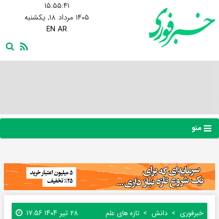
۱۵:۵۵:۴۲
۱۴۰۵ مرداد ۱۸, یکشنبه
EN
AR
منو
۲۸ تیر ۱۴۰۴ ۱۷:۵۶
خبرفوری
دانش
تازه های علم