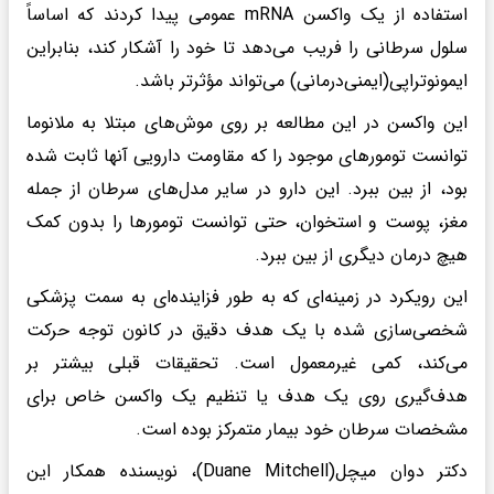
استفاده از یک واکسن mRNA عمومی پیدا کردند که اساساً
سلول سرطانی را فریب می‌دهد تا خود را آشکار کند، بنابراین
ایمونوتراپی(ایمنی‌درمانی) می‌تواند مؤثرتر باشد.
این واکسن در این مطالعه بر روی موش‌های مبتلا به ملانوما
توانست تومورهای موجود را که مقاومت دارویی آنها ثابت شده
بود، از بین ببرد. این دارو در سایر مدل‌های سرطان از جمله
مغز، پوست و استخوان، حتی توانست تومورها را بدون کمک
هیچ درمان دیگری از بین ببرد.
این رویکرد در زمینه‌ای که به طور فزاینده‌ای به سمت پزشکی
شخصی‌سازی شده با یک هدف دقیق در کانون توجه حرکت
می‌کند، کمی غیرمعمول است. تحقیقات قبلی بیشتر بر
هدف‌گیری روی یک هدف یا تنظیم یک واکسن خاص برای
مشخصات سرطان خود بیمار متمرکز بوده است.
دکتر دوان میچل(Duane Mitchell)، نویسنده همکار این