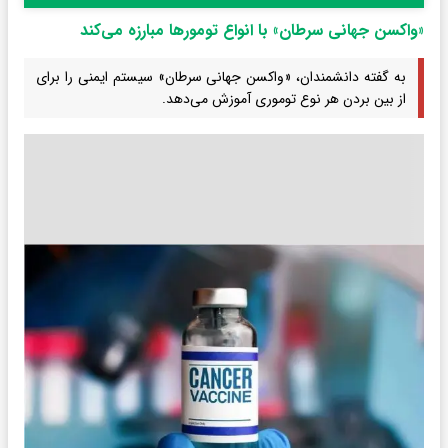
«واکسن جهانی سرطان» با انواع تومورها مبارزه می‌کند
به گفته دانشمندان، «واکسن جهانی سرطان» سیستم ایمنی را برای
از بین بردن هر نوع توموری آموزش می‌دهد.