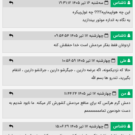
ناشناس
سه‌شنبه ۱۶ تیر ۱۴۰۵ ۱۹:۳۱:۱۲
این چه هواپیماییه؟؟؟؟ چه غول‌پیکره
یه نگاه به اندازه موتور بیندازید
ناشناس
چهارشنبه ۱۷ تیر ۱۴۰۵ ۰۹:۵۴:۵۴
اردوغان فقط بفکر مردمش است خدا حفظش کنه
علی
چهارشنبه ۱۷ تیر ۱۴۰۵ ۱۰:۵۶:۵۹
حالا که نزدیکمونه، اگه عرضه دارین ، جیگرشو دارین ، جراتشو دارین ، انتقام
بگیرید، تندرو ها بسم الله
من
چهارشنبه ۱۷ تیر ۱۴۰۵ ۱۱:۴۴:۲۴
دمش گرم هرکس که برای منافع مردمش کشورش کار میکنه. ما نابود شدیم به
دست خودمون تمامممممممم
ناشناس
چهارشنبه ۱۷ تیر ۱۴۰۵ ۱۵:۰۶:۲۹