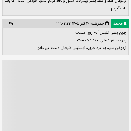
لردوغان فقط و فقط بفکر پیشرفت کشور و رفاه مردم کشور خودش است . ما باید
یاد بگیریم
محمد
چهارشنبه ۱۷ تیر ۱۴۰۵ ۲۳:۰۴:۴۴
چون بسی ابلیس آدم روی هست
پس به هر دستی نباید داد دست
اردوغان نباید به مرد جزیره اپستینی شیطان دست می دادی