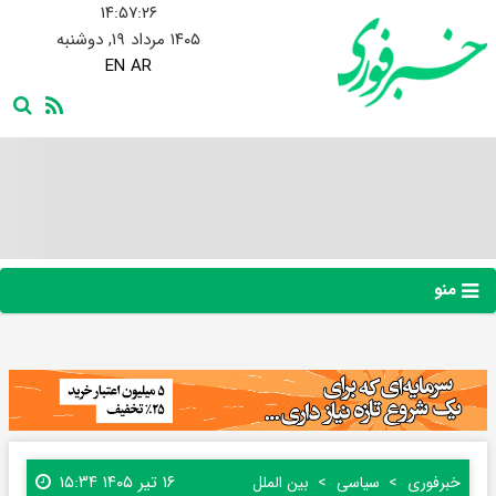
۱۴:۵۷:۲۷
۱۴۰۵ مرداد ۱۹, دوشنبه
EN
AR
منو
۱۶ تیر ۱۴۰۵ ۱۵:۳۴
خبرفوری
سیاسی
بین الملل