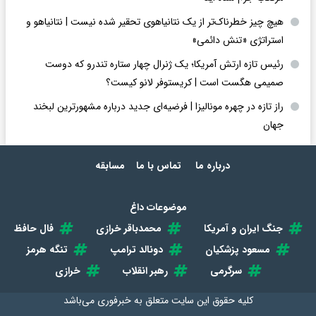
هیچ چیز خطرناک‌تر از یک نتانیاهوی تحقیر شده نیست | نتانیاهو و
استراتژی «تنش دائمی»
رئیس تازه ارتش آمریکا؛ یک ژنرال چهار ستاره تندرو که دوست
صمیمی هگست است | کریستوفر لانو کیست؟
راز تازه در چهره مونالیزا | فرضیه‌ای جدید درباره مشهورترین لبخند
جهان
درباره ما
تماس با ما
مسابقه
موضوعات داغ
جنگ ایران و آمریکا
محمدباقر خرازی
فال حافظ
مسعود پزشکیان
دونالد ترامپ
تنگه هرمز
سرگرمی
رهبر انقلاب
خرازی
کلیه حقوق این سایت متعلق به
خبرفوری
می‌باشد