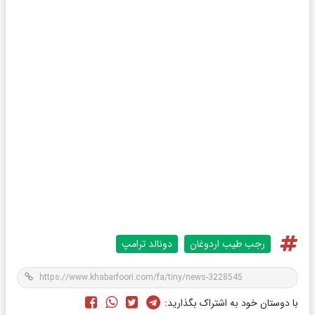
رجب طیب اردوغان
دونالد ترامپ
با دوستان خود به اشتراک بگذارید: