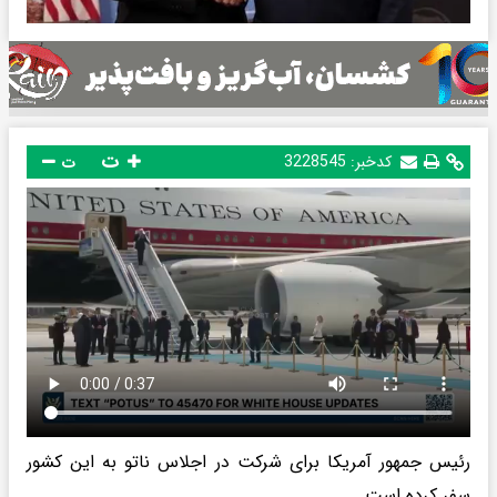
ت
کدخبر:
3228545
ت
رئیس جمهور آمریکا برای شرکت در اجلاس ناتو به این کشور
سفر کرده است.