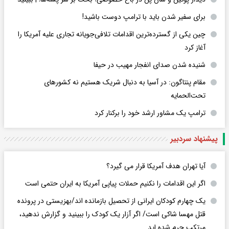
برای سفیر شدن باید با ترامپ دوست باشید!
چین یکی از گسترده‌ترین اقدامات تلافی‌جویانه تجاری علیه آمریکا را
آغاز کرد
شنیده شدن صدای انفجار مهیب در حیفا
مقام پنتاگون: در آسیا به دنبال شریک هستیم نه کشورهای
تحت‌الحمایه
ترامپ یک مشاور ارشد خود را برکنار کرد
پیشنهاد سردبیر
آیا تهران هدف آمریکا قرار می گیرد؟
اگر این اقدامات را نکنیم حملات پیاپی آمریکا به ایران حتمی است
یک چهارم کودکان ایرانی از تحصیل بازمانده اند/بهزیستی در پرونده
قتل مهسا شاکی است/ اگر آزار یک کودک را ببینید و گزارش ندهید،
مرتکب جرم شده اید