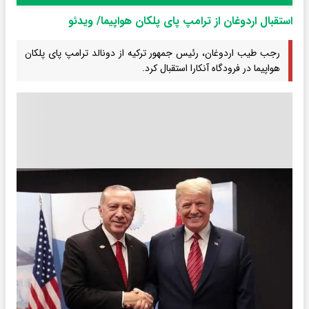
استقبال اردوغان از ترامپ پای پلکان هواپیما/ ویدئو
رجب طیب اردوغان، رئیس جمهور ترکیه از دونالد ترامپ پای پلکان
هواپیما در فرودگاه آنکارا استقبال کرد.