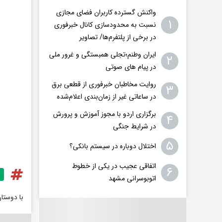
واکنش گسترده کاربران فضای مجازی
۱
نسبت به محدودسازی کانال خبرفوری
در برخی از پلتفرم‌ها/ تصاویر
ایران وطنم؛تجلی همبستگی و غرور ملی
۲
در پیام های صوتی
روایت مخاطبان خبرفوری از قطعی برق
۳
در ساعاتی غیر از زمان‌بندی اعلام‌شده
برگزاری اردو با مجوز آموزش و پرورش
۴
در شرایط جنگی
۵
اختلال دوباره در سیستم بانکی؟
اتفاقی عجیب در یکی از خطوط
۶
اتوبوسرانی مشهد
با دوستا