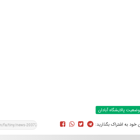
وضعیت پالایشگاه آبادان
ن خود به اشتراک بگذارید: