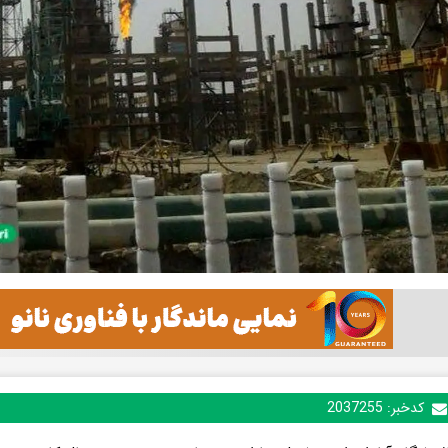
کدخبر:
2037255