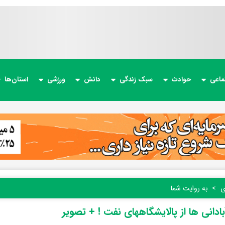
ماعی
حوادث
سبک زندگی
دانش
ورزشی
استان‌ها
ی
به روایت شما
ادانی ها از پالایشگاههای نفت ! + تصویر