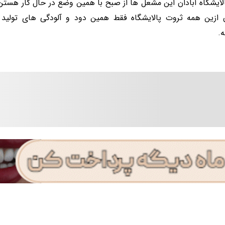
الایشگاه آبادان این مشعل ها از صبح با همین وضع در حال کار هست
 ازین همه ثروت پالایشگاه فقط همین دود و آلودگی های تولی
ه.