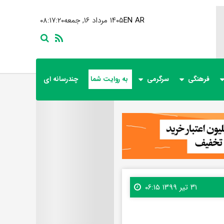
AR
EN
۱۴۰۵ مرداد ۱۶, جمعه
۰۸:۱۷:۲۱
فرهنگی
سرگرمی
به روایت شما
چندرسانه ای
۳۱ تیر ۱۳۹۹ ۰۶:۱۵