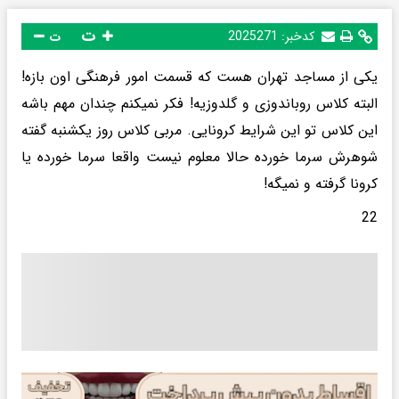
ت
کدخبر:
2025271
ت
یکی از مساجد تهران هست که قسمت امور فرهنگی اون بازه!
البته کلاس روباندوزی و گلدوزیه! فکر نمیکنم چندان مهم باشه
این کلاس تو این شرایط کرونایی. مربی کلاس روز یکشنبه گفته
شوهرش سرما خورده حالا معلوم نیست واقعا سرما خورده یا
کرونا گرفته و نمیگه!
22