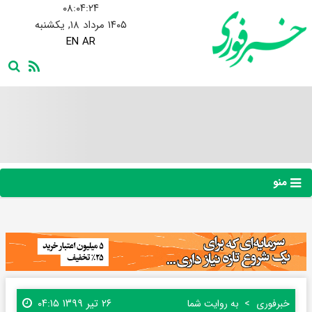
۰۸:۰۴:۲۴
۱۴۰۵ مرداد ۱۸, یکشنبه
EN
AR
منو
۲۶ تیر ۱۳۹۹ ۰۴:۱۵
خبرفوری
به روایت شما