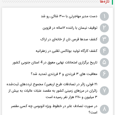
تازه‌ها
۱
دست مدیر مهاجرتی با ۳۰۰ شاکی رو شد
۲
توقیف نیسان با راننده ۱۲ساله در قزوین
۳
کشف صدها قرص نان از خانه‌ای در اراک
۴
کشف کارگاه تولید بوتاکس تقلبی در زعفرانیه
۵
تاریخ برگزاری امتحانات نهایی معوق در 4 استان جنوبی کشور
۶
معافیت های ۳ فرزندی و ۴ فرزندی تمدید شد؟
۲۱ فوتی زائر در تصادفات طرح اربعین/ مجموع ترددهای ثبت‌شده
۷
زائران در مرزهای زمینی کشور به مقصد عتبات عالیات به بیش از
۳ میلیون و ۲۷۰ هزار نفر رسیده است
در صورت تصادف عابر در خطوط ویژه اتوبوس چه کسی مقصر
۸
است؟