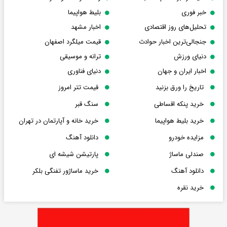
خبر فوری
بلیط هواپیما
تحلیل‌های روز اقتصادی
اخبار مشهد
جنجالی‌ترین اخبار حوادث
قیمت میلگرد اصفهان
دنیای ورزش
ترانه و موسیقی
اخبار ایران و جهان
دنیای فناوری
تاریخ را ورق بزنید
قیمت تتر امروز
خرید پنکه اقساطی
سنگ قبر
خرید بلیط هواپیما
خرید خانه و آپارتمان در تهران
مزایده خودرو
دانلود آهنگ
صندلی ماساژ
پارتیشن شیشه ای
دانلود آهنگ
خرید ماساژور تفنگی بلکر
خرید نقره