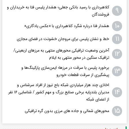
کلاهبرداری با رسید بانکی جعلی؛ هشدار پلیس فتا به خریداران و
۹
فروشندگان
۱۰
هشدار فتا درباره شگرد کلاهبرداری با «عکس یادگاری»
۱۱
خط و نشان پلیس برای مروجان خشونت در فضای مجازی
آخرین وضعیت ترافیکی محورهای منتهی به مرزهای اربعینی/
۱۲
ترافیک سنگین در محور منتهی به ایلام
برخورد پلیس با سرقت در مرزها؛ ایمن‌سازی پارکینگ‌ها و
۱۳
پیشگیری از سرقت قطعات خودرو
اخاذی چند هزار میلیاردی شبکه باج نیوز از افراد سرشناس و
۱۴
مدیران بلندپایه برخی صنایع بزرگ و مهم کشور / شناسایی ۱۶ نفر
از اعضای شبکه
۱۵
محورهای شمالی و جاده های مرزی بدون گره ترافیکی