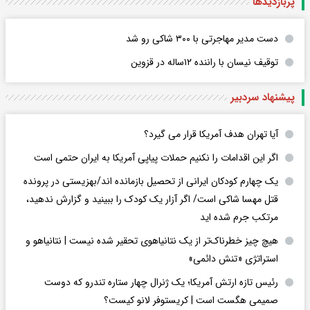
پربازدید‌ها
دست مدیر مهاجرتی با ۳۰۰ شاکی رو شد
توقیف نیسان با راننده ۱۲ساله در قزوین
پیشنهاد سردبیر
آیا تهران هدف آمریکا قرار می گیرد؟
اگر این اقدامات را نکنیم حملات پیاپی آمریکا به ایران حتمی است
یک چهارم کودکان ایرانی از تحصیل بازمانده اند/بهزیستی در پرونده
قتل مهسا شاکی است/ اگر آزار یک کودک را ببینید و گزارش ندهید،
مرتکب جرم شده اید
هیچ چیز خطرناک‌تر از یک نتانیاهوی تحقیر شده نیست | نتانیاهو و
استراتژی «تنش دائمی»
رئیس تازه ارتش آمریکا؛ یک ژنرال چهار ستاره تندرو که دوست
صمیمی هگست است | کریستوفر لانو کیست؟