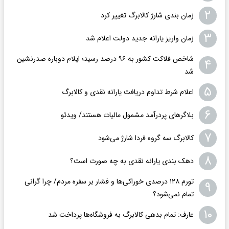
۲
زمان بندی شارژ کالابرگ تغییر کرد
۳
زمان واریز یارانه جدید دولت اعلام شد
شاخص فلاکت کشور به ۹۶ درصد رسید؛ ایلام دوباره صدرنشین
۴
شد
۵
اعلام شرط تداوم دریافت یارانه نقدی و کالابرگ
۶
بلاگرهای پردرآمد مشمول مالیات هستند/ ویدئو
۷
کالابرگ سه گروه فردا شارژ می‌شود
۸
دهک بندی یارانه نقدی به چه صورت است؟
تورم ۱۲۸ درصدی خوراکی‌ها و فشار بر سفره مردم/ چرا گرانی
۹
تمام نمی‌شود؟
۱۰
عارف: تمام بدهی کالابرگ به فروشگاه‌ها پرداخت شد