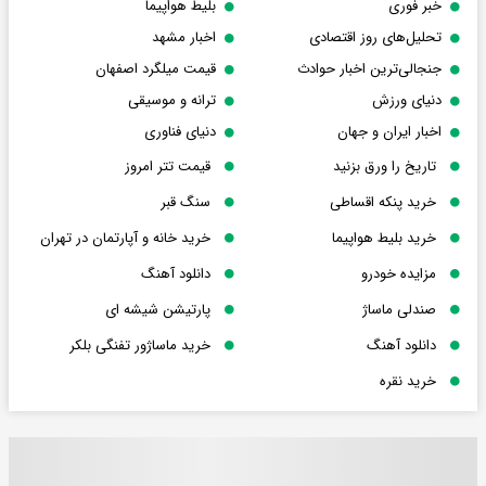
خبر فوری
بلیط هواپیما
تحلیل‌های روز اقتصادی
اخبار مشهد
جنجالی‌ترین اخبار حوادث
قیمت میلگرد اصفهان
دنیای ورزش
ترانه و موسیقی
اخبار ایران و جهان
دنیای فناوری
تاریخ را ورق بزنید
قیمت تتر امروز
خرید پنکه اقساطی
سنگ قبر
خرید بلیط هواپیما
خرید خانه و آپارتمان در تهران
مزایده خودرو
دانلود آهنگ
صندلی ماساژ
پارتیشن شیشه ای
دانلود آهنگ
خرید ماساژور تفنگی بلکر
خرید نقره