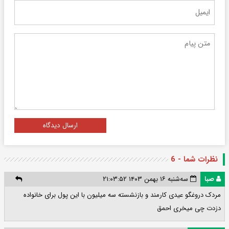
ارسال دیدگاه
نظرات شما - 6
صبا
سه‌شنبه ۱۶ بهمن ۱۴۰۳ ۲۱:۰۳:۵۲
مردک دروغگو عیدی کارمند و بازنشسته سه میلیون با این پول برای خانواده
دزدت چی میخری احمق