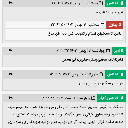
ناشناس
سه‌شنبه ۱۶ بهمن ۱۴۰۳ ۲۲:۱۴:۱۶
فقیر کن صدقه بده
بهلول
سه‌شنبه ۱۶ بهمن ۱۴۰۳ ۲۳:۴۲:۵۰
بااین کارمیخوان اسلام راتقویت کنن بایه ران مرغ
امیر
چهارشنبه ۱۷ بهمن ۱۴۰۳ ۰۱:۱۲:۳۲
قشر‌کارکر‌درسختی‌وسفره‌خالی‌زندگی‌هستن
ناشناس
چهارشنبه ۱۷ بهمن ۱۴۰۳ ۱۳:۱۹:۵۱
هر سال میگیم دریغ از پارسال
ناشناس کارگر
چهارشنبه ۸ اسفند ۱۴۰۳ ۱۹:۴۶:۲۶
مملکت ما رئیس جمهور مانند خاتمی وروحانی می خواهد هم وضع مردم خوب
شده بود وهم جلوی گرانی را خوب گرفته بودند جناب وزیر مردم که احتاج به
صدقه ندارند گرانی ازبین ببرید اگر می توانید نمی توانید برویدکنار بی مزه بازی