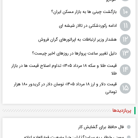
۱۰
بازگشت چینی ها به بازار مسکن ایران؟
۱۱
ادامه رکوردشکنی در تالار شیشه ای
۱۲
هشدار وزیر ارتباطات به اپراتورهای گران فروش
۱۳
دلیل تغییر ساعت پروازها در روزهای اخیر چیست؟
قیمت طلا و سکه ۱۸ مرداد ۱۴۰۵؛ تداوم اصلاح قیمت ها در بازار
۱۴
طلا
قیمت دلار و ارز ۱۸ مرداد ۱۴۰۵​؛ نوسان دلار در کریدور ۱۸۰ هزار
۱۵
تومانی
پربازدید‌ها
فال حافظ برای گشایش کار
مومنی خطاب به سیاستگذاران: چرا وضعیت فوق‌العاده اعلام