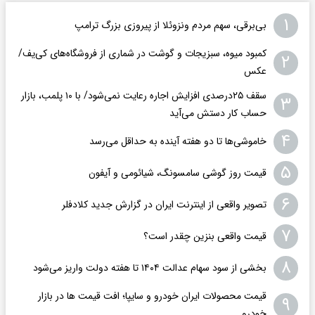
۱
بی‌برقی، سهم مردم ونزوئلا از پیروزی بزرگ ترامپ
کمبود میوه، سبزیجات و گوشت در شماری از فروشگاه‌های کی‌یف/
۲
عکس
سقف ۲۵درصدی افزایش اجاره رعایت نمی‌شود/ با ۱۰ پلمب، بازار
۳
حساب کار دستش می‌آید
۴
خاموشی‌ها تا دو هفته آینده به حداقل می‌رسد
۵
قیمت روز گوشی سامسونگ، شیائومی و آیفون
۶
تصویر واقعی از اینترنت ایران در گزارش جدید کلادفلر
۷
قیمت واقعی بنزین چقدر است؟
۸
بخشی از سود سهام عدالت ۱۴۰۴ تا هفته دولت واریز می‌شود
قیمت محصولات ایران خودرو و سایپا؛ افت قیمت ها در بازار
۹
خودرو