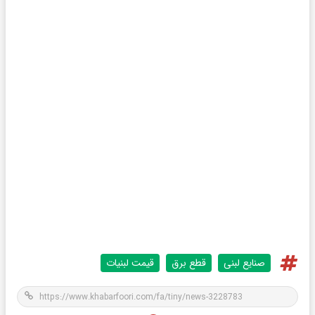
صنایع لبنی
قطع برق
قیمت لبنیات