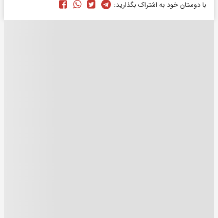
با دوستان خود به اشتراک بگذارید: