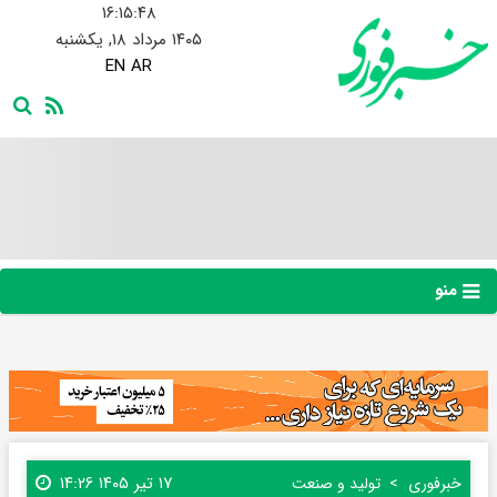
۱۶:۱۵:۴۸
۱۴۰۵ مرداد ۱۸, یکشنبه
EN
AR
منو
۱۷ تیر ۱۴۰۵ ۱۴:۲۶
خبرفوری
تولید و صنعت