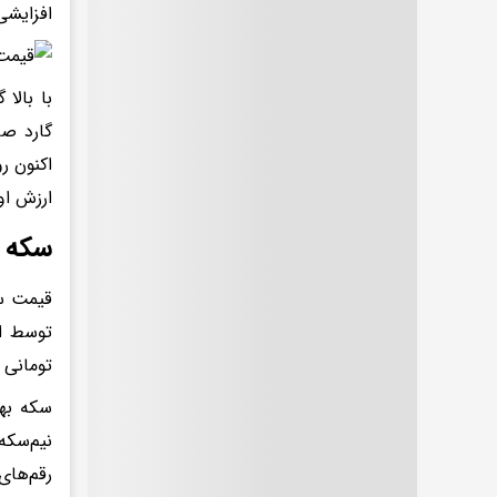
افزایشی شده 
با بالا
ارزش اونس
سکه اما
توسط ات
تومانی د