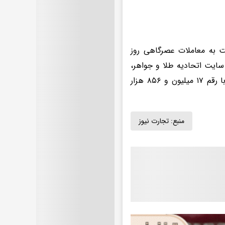
فزایشی قرار گرفته و هر گرم طلای ۱۸ عیار نسبت به معاملات عصرگاهی روز
لامی سایت اتحادیه طلا و جواهر،
مثقال طلا روی رقم ۷۷ میلیون و ۳۵۰ هزار تومان قرار دارد و طلای ۱۸ عیار با رقم ۱۷ میلیون و ۸۵۶ هزار
منبع:
تجارت نیوز