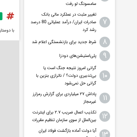
سامسونگ لو رفت
تغییر مثبت در عملکرد مالی بانک
۷
صادرات ایران/ درآمد عملیاتی 80 درصد
رشد کرد
با دوستا
۸
شرط جدید برای بازنشستگی اعلام شد
۹
پلی‌استیشن‌های دودزا
گرانی امروز نتیجه جنگ است یا
۱۰
بی‌تدبیری دولت؟ / ناترازی بنزین با
گرانی حل نمی‌شود
پاداش ۲۷ میلیاردی برای گزارش رمزارز
۱۱
غیرمجاز
تکذیب اعمال ضریب ۲.۷ برای اینترنت
۱۲
بین‌الملل از سوی سازمان تنظیم مقررات
آیا دولت آماده بازگشت فولاد ایران
۱۳