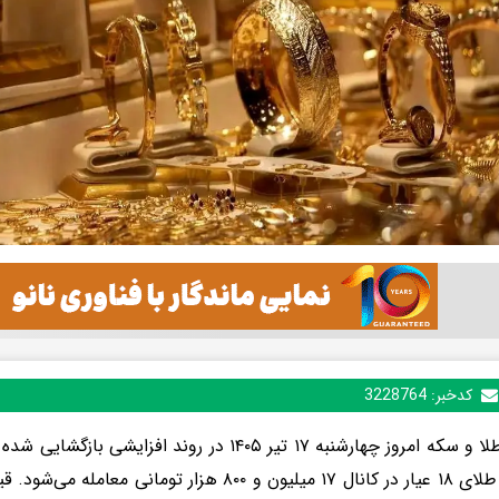
کدخبر:
3228764
قیمت طلا و سکه امروز چهارشنبه ۱۷ تیر ۱۴۰۵ در روند 
هر گرم طلای ۱۸ عیار در کانال ۱۷ میلیون و ۸۰۰ هزار تو