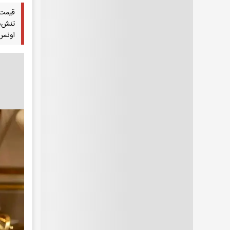
تنش‌ه
اونس 