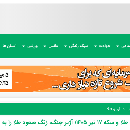
ماعی
حوادث
سبک زندگی
دانش
ورزشی
استان‌ها
ی
ارز و طلا
۱۴۰۵؛ آژیر جنگ، زنگ صعود طلا را به صدا درآورد