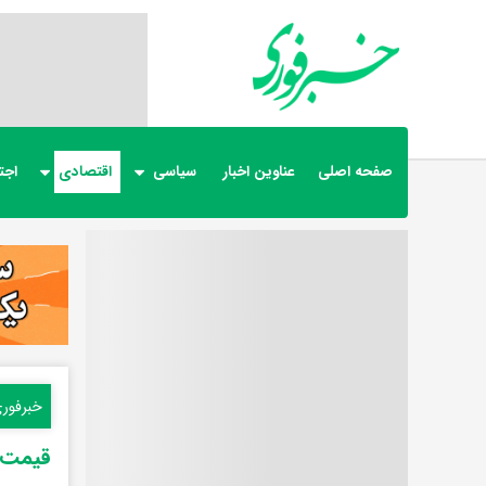
صفحه اصلی
عناوین اخبار
سیاسی
اقتصادی
اجت
خبرفور
قیمت طلا و سکه ۱۷ تیر 