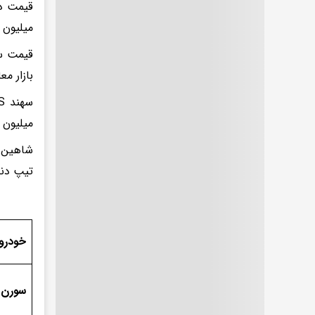
میلیون 
بازار مع
میلیون 
تیپ دنده‌ای ش
خودرو
سورن پلاس