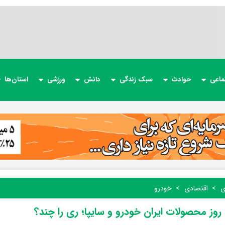
ماعی
حوادث
سبک زندگی
دانش
ورزشی
استان‌ها
ی
اقتصادی
خودرو
وز محصولات ایران خودرو و سایپا؛ ری را چند؟