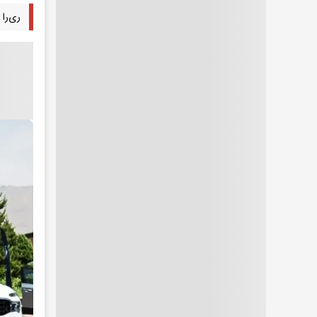
ری‌را گ