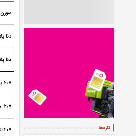
سورن پلاس
دنا پلا
دنا پل
۲۰۷ با موتور TU۳ مدل 1405
۲۰۷ دنده‌ای با موتور TU۵P مدل 1405
تازه‌ها
۲۰۷ اتوماتیک سقف‌شیشه‌ای مدل 1405