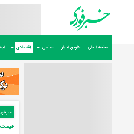
صفحه اصلی
عناوین اخبار
سیاسی
اقتصادی
اجت
خبرفور
قیمت ر