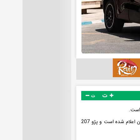
ت
ت
قیمت سورن پلاس بنزینی از سوی فروشندگان یک میلیارد و 560 میلیون تومان اعلام شده است و پژو 207