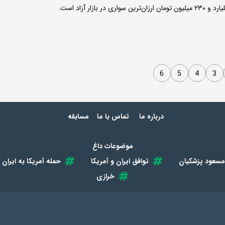
6
5
4
3
درباره ما
تماس با ما
مسابقه
موضوعات داغ
مسعود پزشکیان
توافق ایران و آمریکا
حمله آمریکا به ایران
خرازی