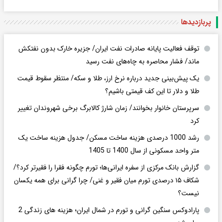
پربازدید‌ها
توقف فعالیت پایانه صادرات نفت ایران/ جزیره خارک بدون نفتکش
ماند/ فشار محاصره به چاه‌های نفت رسید
یک پیش‌بینی جدید درباره نرخ ارز، طلا و سکه/ منتظر سقوط قیمت
طلا و دلار تا این کف قیمتی باشیم؟
سرپرستان خانوار بخوانند/ زمان شارژ کالابرگ برخی شهروندان تغییر
کرد
رشد 1000 درصدی هزینه ساخت مسکن/ جدول هزینه ساخت یک
متر واحد مسکونی از سال 1400 تا 1405
گزارش بانک مرکزی از سفره ایرانی‌ها؛ تورم چگونه فقرا را فقیرتر کرد؟/
شکاف ۱۵ درصدی تورم میان فقیر و غنی/ چرا گرانی برای همه یکسان
نیست؟
پارادوکس سنگین گرانی و تورم در شمال ایران؛ هزینه های زندگی 2