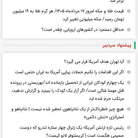
برابر ‌شد
قیمت طلا و سکه امروز ۱۷ مردادماه ۱۴۰۵/ هر گرم طلا به ۱۹ میلیون
تومان رسید/ سکه میلیونی تغییر کرد
حداقل دستمزد در کشورهای اروپایی چقدر است؟
پیشنهاد سردبیر
آیا تهران هدف آمریکا قرار می گیرد؟
اگر این اقدامات را نکنیم حملات پیاپی آمریکا به ایران حتمی است
یک چهارم کودکان ایرانی از تحصیل بازمانده اند/بهزیستی در پرونده
قتل مهسا شاکی است/ اگر آزار یک کودک را ببینید و گزارش ندهید،
مرتکب جرم شده اید
هیچ چیز خطرناک‌تر از یک نتانیاهوی تحقیر شده نیست | نتانیاهو و
استراتژی «تنش دائمی»
رئیس تازه ارتش آمریکا؛ یک ژنرال چهار ستاره تندرو که دوست
صمیمی هگست است | کریستوفر لانو کیست؟