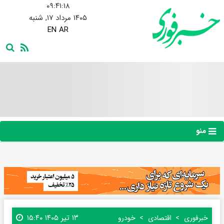
۰۹:۴۱:۱۹
۱۴۰۵ مرداد ۱۷, شنبه
EN
AR
منو
۱۳ تیر ۱۴۰۵ ۱۵:۴۰
خبرفوری
اقتصادی
خودرو