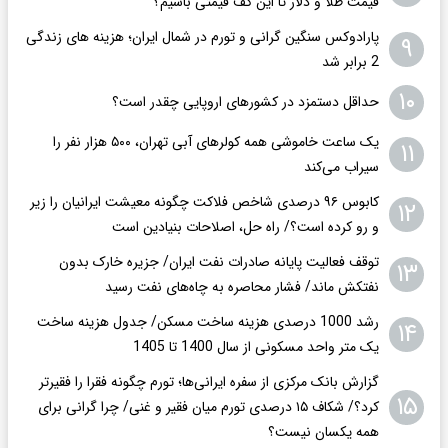
قیمت طلا و دلار تا این کف قیمتی باشیم؟
پارادوکس سنگین گرانی و تورم در شمال ایران؛ هزینه های زندگی
۹
2 برابر ‌شد
۱۰
حداقل دستمزد در کشورهای اروپایی چقدر است؟
یک ساعت خاموشی همه کولرهای آبی تهران، ۵۰۰ هزار نفر را
۱۱
سیراب می‌کند
کابوس ۹۶ درصدی شاخص فلاکت چگونه معیشت ایرانیان را زیر
۱۲
و رو کرده است؟/ راه حل، اصلاحات بنیادین است
توقف فعالیت پایانه صادرات نفت ایران/ جزیره خارک بدون
۱۳
نفتکش ماند/ فشار محاصره به چاه‌های نفت رسید
رشد 1000 درصدی هزینه ساخت مسکن/ جدول هزینه ساخت
۱۴
یک متر واحد مسکونی از سال 1400 تا 1405
گزارش بانک مرکزی از سفره ایرانی‌ها؛ تورم چگونه فقرا را فقیرتر
۱۵
کرد؟/ شکاف ۱۵ درصدی تورم میان فقیر و غنی/ چرا گرانی برای
همه یکسان نیست؟