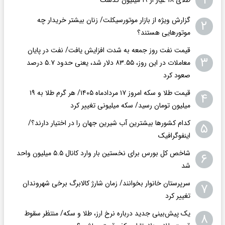
۱
گزارش ویژه از بازار موتورسیکلت/ زنان بیشتر خریدار چه
۲
موتورهایی هستند؟
قیمت نفت روز جمعه به شدت افزایش یافت/ نفت در پایان
۳
معاملات در این روز، ۸۳.۵۵ دلار شد، یعنی حدود ۵.۷ درصد
صعود کرد
قیمت طلا و سکه امروز ۱۷ مردادماه ۱۴۰۵/ هر گرم طلا به ۱۹
۴
میلیون تومان رسید/ سکه میلیونی تغییر کرد
کدام کشورها بیشترین آب شیرین جهان را در اختیار دارند؟/
۵
اینفوگرافیک
شاخص کل بورس برای نخستین بار وارد کانال ۵.۵ میلیون واحد
۶
شد
سرپرستان خانوار بخوانند/ زمان شارژ کالابرگ برخی شهروندان
۷
تغییر کرد
یک پیش‌بینی جدید درباره نرخ ارز، طلا و سکه/ منتظر سقوط
۸