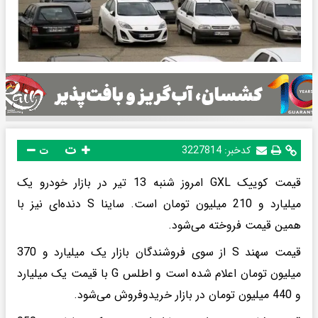
ت
کدخبر:
3227814
ت
قیمت کوییک GXL امروز شنبه 13 تیر در بازار خودرو یک
میلیارد و 210 میلیون تومان است. ساینا S دنده‌ای نیز با
همین قیمت فروخته می‌شود.
قیمت سهند S از سوی فروشندگان بازار یک میلیارد و 370
میلیون تومان اعلام شده است و اطلس G با قیمت یک میلیارد
و 440 میلیون تومان در بازار خریدوفروش می‌شود.