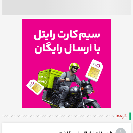
تازه‌ها
طلای ۱۸ عیار از ۱۹ میلیون گذشت