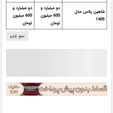
دو میلیارد و
دو میلیارد و
شاهین پلاس مدل
600 میلیون
600 میلیون
1405
تومان
تومان
منبع:
فرارو