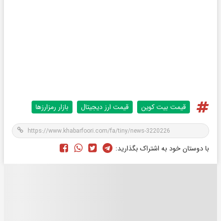
قیمت بیت کوین
قیمت ارز دیجیتال
بازار رمزارزها
با دوستان خود به اشتراک بگذارید: