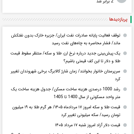
2 برابر ‌شد
پربازدید‌ها
توقف فعالیت پایانه صادرات نفت ایران/ جزیره خارک بدون نفتکش
ماند/ فشار محاصره به چاه‌های نفت رسید
یک پیش‌بینی جدید درباره نرخ ارز، طلا و سکه/ منتظر سقوط قیمت
طلا و دلار تا این کف قیمتی باشیم؟
سرپرستان خانوار بخوانند/ زمان شارژ کالابرگ برخی شهروندان تغییر
کرد
رشد 1000 درصدی هزینه ساخت مسکن/ جدول هزینه ساخت یک
متر واحد مسکونی از سال 1400 تا 1405
قیمت طلا و سکه امروز ۱۷ مردادماه ۱۴۰۵/ هر گرم طلا به ۱۹ میلیون
تومان رسید/ سکه میلیونی تغییر کرد
قیمت دلار آزاد امروز شنبه ۱۷ مرداد ۱۴۰۵