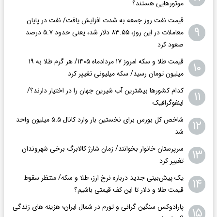
موتورهایی هستند؟
قیمت نفت روز جمعه به شدت افزایش یافت/ نفت در پایان
۹
معاملات در این روز، ۸۳.۵۵ دلار شد، یعنی حدود ۵.۷ درصد
صعود کرد
قیمت طلا و سکه امروز ۱۷ مردادماه ۱۴۰۵/ هر گرم طلا به ۱۹
۱۰
میلیون تومان رسید/ سکه میلیونی تغییر کرد
کدام کشورها بیشترین آب شیرین جهان را در اختیار دارند؟/
۱۱
اینفوگرافیک
شاخص کل بورس برای نخستین بار وارد کانال ۵.۵ میلیون واحد
۱۲
شد
سرپرستان خانوار بخوانند/ زمان شارژ کالابرگ برخی شهروندان
۱۳
تغییر کرد
یک پیش‌بینی جدید درباره نرخ ارز، طلا و سکه/ منتظر سقوط
۱۴
قیمت طلا و دلار تا این کف قیمتی باشیم؟
پارادوکس سنگین گرانی و تورم در شمال ایران؛ هزینه های زندگی
۱۵