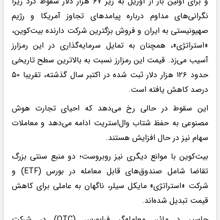
و برای اولین بار از آوریل به زیر ۶۷ هزار دلار سقوط کرد زیرا
نگرانی‌های مداوم درباره پیامدهای تجاوز آمریکا و رژیم
صهیونیستی به ایران و فروش بزگترین شرکت دارنده بیت‌کوین،
«استراتژی»، همچنان به تمایل سرمایه‌گذاری در این رمزارز
آسیب می‌زد. قیمت این رمزارز نسبت به بالاترین سطح تاریخی
حدود ۱۲۶ هزار دلار ثبت شده در اکتبر سال گذشته، تقریبا ۵۰
درصد کاهش یافته است.
این سقوط در حالی رخ می‌دهد که احیای تجارت هوش
مصنوعی به حفظ شتاب وال‌استریت ادامه می‌دهد و معاملات
سهام نیز در حال افزایش هستند.
بیت‌کوین با موانع دیگری نیز روبروست؛ دو منبع سنتی بزرگ
تقاضا شامل صندوق‌های قابل معامله در بورس (ETF) و
شرکت «استراتژی» مایکل سیلر، ناگهان به عاملی برای کاهش
قیمت تبدیل شده‌اند.
جاسپر د مائر، معامله‌گر فرابورس (OTC) در شرکت