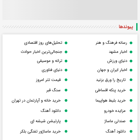
پیوندها
رسانه فرهنگ و هنر
تحلیل‌های روز اقتصادی
اخبار مشهد
جنجالی‌ترین اخبار حوادث
دنیای ورزش
ترانه و موسیقی
اخبار ایران و جهان
دنیای فناوری
تاریخ را ورق بزنید
قیمت تتر امروز
خرید پنکه اقساطی
سنگ قبر
خرید بلیط هواپیما
خرید خانه و آپارتمان در تهران
مزایده خودرو
دانلود آهنگ
صندلی ماساژ
پارتیشن شیشه ای
دانلود آهنگ
خرید ماساژور تفنگی بلکر