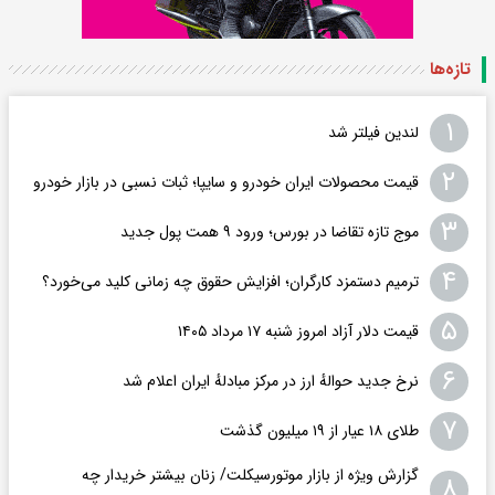
تازه‌ها
۱
لندین فیلتر شد
۲
قیمت محصولات ایران خودرو و سایپا؛ ثبات نسبی در بازار خودرو
۳
موج تازه تقاضا در بورس؛ ورود ۹ همت پول جدید
۴
ترمیم دستمزد کارگران؛ افزایش حقوق چه زمانی کلید می‌خورد؟
۵
قیمت دلار آزاد امروز شنبه ۱۷ مرداد ۱۴۰۵
۶
نرخ جدید حوالهٔ ارز در مرکز مبادلهٔ ایران اعلام شد
۷
طلای ۱۸ عیار از ۱۹ میلیون گذشت
گزارش ویژه از بازار موتورسیکلت/ زنان بیشتر خریدار چه
۸