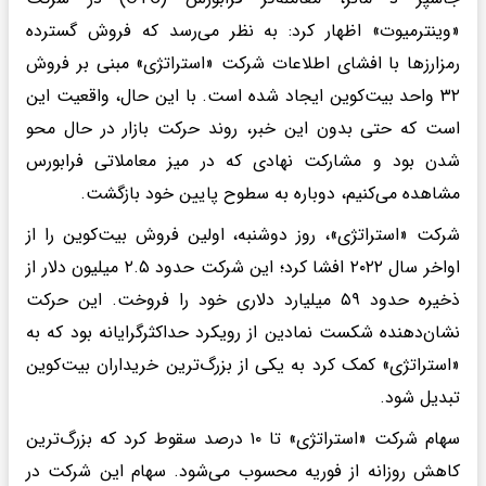
«وینترمیوت» اظهار کرد: به نظر می‌رسد که فروش گسترده
رمزارزها با افشای اطلاعات شرکت «استراتژی» مبنی بر فروش
۳۲ واحد بیت‌کوین ایجاد شده است. با این حال، واقعیت این
است که حتی بدون این خبر، روند حرکت بازار در حال محو
شدن بود و مشارکت نهادی که در میز معاملاتی فرابورس
مشاهده می‌کنیم، دوباره به سطوح پایین خود بازگشت.
شرکت «استراتژی»، روز دوشنبه، اولین فروش بیت‌کوین را از
اواخر سال ۲۰۲۲ افشا کرد؛ این شرکت حدود ۲.۵ میلیون دلار از
ذخیره حدود ۵۹ میلیارد دلاری خود را فروخت. این حرکت
نشان‌دهنده شکست نمادین از رویکرد حداکثرگرایانه بود که به
«استراتژی» کمک کرد به یکی از بزرگ‌ترین خریداران بیت‌کوین
تبدیل شود.
سهام شرکت «استراتژی» تا ۱۰ درصد سقوط کرد که بزرگ‌ترین
کاهش روزانه از فوریه محسوب می‌شود. سهام این شرکت در