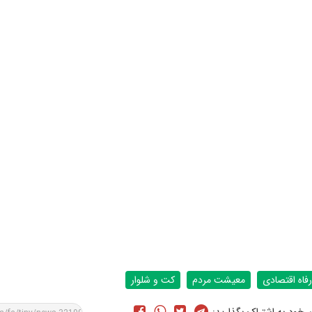
رفاه اقتصادی
معیشت مردم
کت و شلوار
ن خود به اشتراک بگذارید: