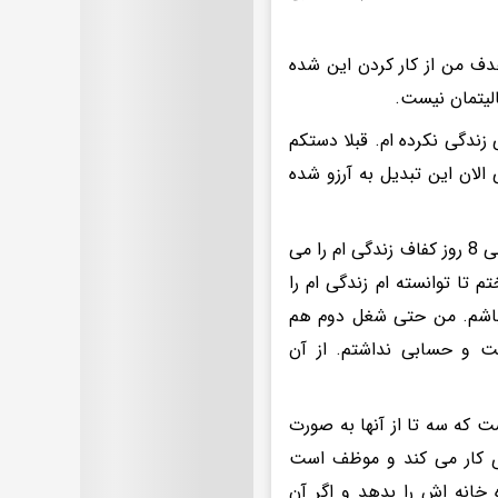
هدف من از کار کردن این شده
الیتمان نیست.
ندگی نکرده ام. قبلا دستکم
لان این تبدیل به آرزو شده
یک شهروند دیگر که در یک شرکت خصوصی کار می کند، می گوید: حقوقم 7 الی 8 روز کفاف زندگی ام را می
 تا توانسته ام زندگی ام را
 باشم. من حتی شغل دوم هم
ت و حسابی نداشتم. از آن
 که سه تا از آنها به صورت
ی کار می کند و موظف است
 خانه اش را بدهد و اگر آن