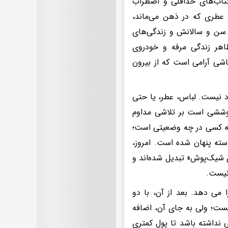
کتاب‌های حداقلی و اضطراب
عطری که در ذهن می‌ماند،
سن و سالانش و زندگی‌های
اهر زندگی مرفه و خودروی
شی آرامی است که از بیرون
اد نیست. لباس، عطر، یا حتی
پوششی است بر تلاشی مداوم
 چه کسی در چه وضعیتی است؛
سته پنهان شده است. امروز،
ی شیک‌پوش» تبدیل شده‌اند و
 نیست.
می دهد. بعد از آن، با دو
یست؛ ولی به جای آن، اضافه
 نداشته باشد تا پول کمتری