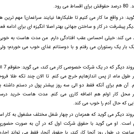
ساط می رود.
وید: در واقع ما کار می کنیم تا طلبکارها نیایند سراغمان! مهم ترین 
گر پیشرفت در کار و ساختن جهانی بهتر اصلا انگیزه ای برای ادامه فع
د می کند: خیلی احساس عقب افتادگی دارم. من مدت هاست به خوبی ز
 بار یک رستوران می رفتم و با دوستانم غذای خوب می خوردم؛ ولی ا
 طول ماه، از پس اندازهایم خرج می کنم. تا الان چند تکه طلا فروختم
. آن هم برای آنکه فقط دو الی سه روز بیشتر پول در دستم داشته
در محل کار اولم هم اضافه کاری می کنم. مدت هاست خرید درس
ی که حال آدم را خوب می کند.
ند دیگر می گوید که همزمان در چهار شغل مختلف مشغول به کار است
ی است. او می گوید با حقوق شرکت اول که در آن به صورت حضور
ت در طول روز آنجا کار کند، با حقوق آنجا، فقط می تواند اجاره