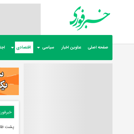
صفحه اصلی
عناوین اخبار
سیاسی
اقتصادی
اجت
خبرفور
پشت ظاه