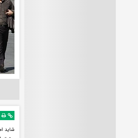
شاید ام