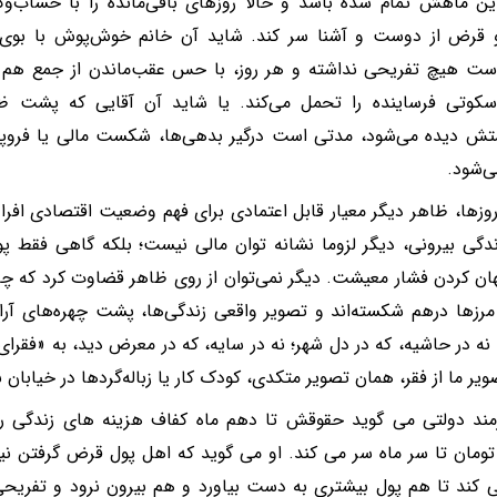
ن ماهش تمام شده باشد و حالا روزهای باقی‌مانده را با حساب‌و
و قرض از دوست و آشنا سر کند. شاید آن خانم خوش‌پوش با بوی 
ست هیچ تفریحی نداشته و هر روز، با حس عقب‌ماندن از جمع هم 
سکوتی فرساینده را تحمل می‌کند. یا شاید آن آقایی که پشت ظ
متش دیده می‌شود، مدتی است درگیر بدهی‌ها، شکست مالی یا فروپا
ی‌شود.
روزها، ظاهر دیگر معیار قابل اعتمادی برای فهم وضعیت اقتصادی افر
گی بیرونی، دیگر لزوما نشانه توان مالی نیست؛ بلکه گاهی فقط 
هان کردن فشار معیشت. دیگر نمی‌توان از روی ظاهر قضاوت کرد که
مرزها درهم شکسته‌اند و تصویر واقعی زندگی‌ها، پشت چهره‌های آرا
نه در حاشیه، که در دل شهر؛ نه در سایه، که در معرض دید، به «فقرا
ویر ما از فقر، همان تصویر متکدی، کودک کار یا زباله‌گردها در خیابان
ند دولتی می گوید حقوقش تا دهم ماه کفاف هزینه های زندگی را 
تومان تا سر ماه سر می کند. او می گوید که اهل پول قرض گرفتن ن
 کند تا هم پول بیشتری به دست بیاورد و هم بیرون نرود و تفریحی