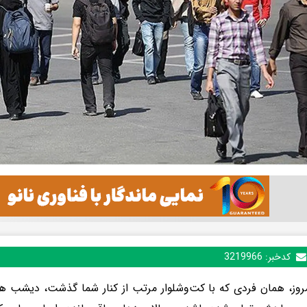
کدخبر:
3219966
روز، همان فردی که با کت‌وشلوار مرتب از کنار شما گذشت، دیشب هم‌