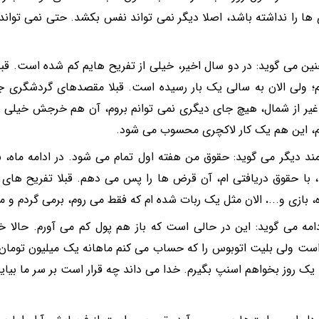
 ها را نداشته باشد، اصلا دیگر نمی تواند نفس بکشد. حتی نمی توان
ین می گوید: در دو سال اخیر، خیلی از تفریح هایم کم شده است. قبلا
؛ ولی الان به سالی یک بار رسیده است. قبلا مقصدهای گردشگری ج
 غیر از شمال، هیچ جای دیگری نمی توانم بروم، آن هم خرجش خیلی ز
م، این هم یک کار لاکچری محسوب می شود.
ند دیگر می گوید: حقوق من هفته اول تمام می شود. در ادامه ماه، 
، با حقوق دریافتی ام، آن قرض ها را پس می دهم. قبلا تفریح های 
 بازی و...
.
الان مثل یک ربات شده ام که فقط می روم، برمی گردم و م
دامه می گوید: این در حالی است که باز هم پول کم می آورم. حالا 
است ولی بلیت اتوبوس را که حساب می کنم ماهانه یک میلیون تومان ا
 یک روز بخواهم اسنپ بگیرم. خدا می داند چه قرار است بر سر ما بیاید