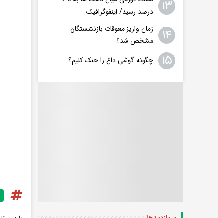
۱۳
درصد رسید/ اینفوگرافیک
زمان واریز معوقات بازنشستگان
۱۴
مشخص شد؟
۱۵
چگونه گوشی داغ را حنک کنیم؟
با دوستا