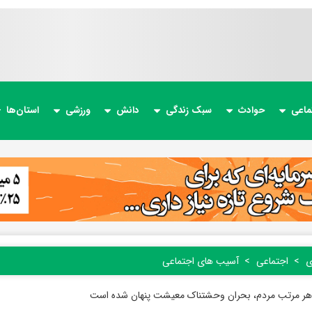
ماعی
حوادث
سبک زندگی
دانش
ورزشی
استان‌ها
ی
اجتماعی
آسیب های اجتماعی
ر مرتب مردم، بحران وحشتناک معیشت پنهان شده است