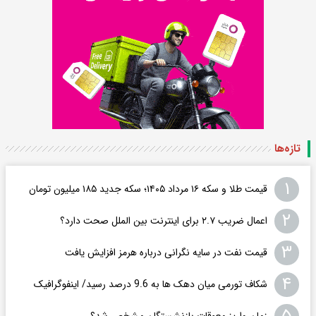
تازه‌ها
۱
قیمت طلا و سکه ۱۶ مرداد ۱۴۰۵؛ سکه جدید ١٨۵ میلیون تومان
۲
اعمال ضریب ۲.۷ برای اینترنت بین الملل صحت دارد؟
۳
قیمت نفت در سایه نگرانی درباره هرمز افزایش یافت
۴
شکاف تورمی میان دهک ها به 9.6 درصد رسید/ اینفوگرافیک
زمان واریز معوقات بازنشستگان مشخص شد؟