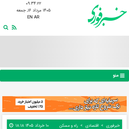
۰۹:۳۴:۲۳
۱۴۰۵ مرداد ۱۶, جمعه
EN
AR
منو
۱۰ خرداد ۱۴۰۵ ۱۸:۱۸
خبرفوری
اقتصادی
راه و مسکن