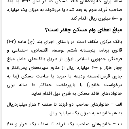
ساله برای خانواده‌های فاقد مسکن که در سال ۱۳۹۹ به بعد
صاحب فرزند سوم به بعد شده یا می‌شوند به میزان یک میلیارد
و ۵۰۰ میلیون ریال اقدام کند.
مبلغ اعطای وام مسکن چقدر است؟
بانک مرکزی مکلف است در راستای اجرای بند (چ) ماده (۱۰۲)
قانون برنامه پنجساله ششم توسعه، اقتصادی، اجتماعی و
فرهنگی جمهوری اسلامی ایران از طریق بانک‌های عامل مبلغ
چهار هزار و ۶۰۰ میلیارد ریال از منابع سپرده‌های پس‌انداز و
جاری قرض‌الحسنه ودیعه یا خرید یا ساخت مسکن (بنا به
درخواست خانوار) با بازپرداخت حداکثر ۱۰ ساله برای
خانواده‌های فاقد مسکن به شرح ذیل اقدام نماید:
الف – خانوارهای صاحب دو فرزند تا سقف ۲ هزار میلیاردریال
به هر خانواده به میزان یک میلیارد ریال
ب – خانوارهای صاحب یک فرزند تا سقف یک هزار و ۶۰۰