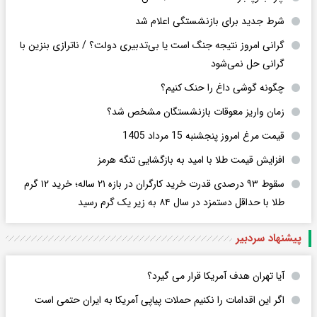
شرط جدید برای بازنشستگی اعلام شد
گرانی امروز نتیجه جنگ است یا بی‌تدبیری دولت؟ / ناترازی بنزین با
گرانی حل نمی‌شود
چگونه گوشی داغ را حنک کنیم؟
زمان واریز معوقات بازنشستگان مشخص شد؟
قیمت مرغ امروز پنجشنبه 15 مرداد 1405
افزایش قیمت طلا با امید به بازگشایی تنگه هرمز
سقوط ۹۳ درصدی قدرت خرید کارگران در بازه ۲۱ ساله؛ خرید ۱۲ گرم
طلا با حداقل دستمزد در سال ۸۴ به زیر یک گرم رسید
پیشنهاد سردبیر
آیا تهران هدف آمریکا قرار می گیرد؟
اگر این اقدامات را نکنیم حملات پیاپی آمریکا به ایران حتمی است