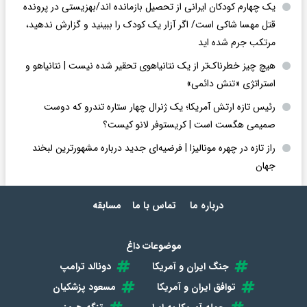
یک چهارم کودکان ایرانی از تحصیل بازمانده اند/بهزیستی در پرونده
قتل مهسا شاکی است/ اگر آزار یک کودک را ببینید و گزارش ندهید،
مرتکب جرم شده اید
هیچ چیز خطرناک‌تر از یک نتانیاهوی تحقیر شده نیست | نتانیاهو و
استراتژی «تنش دائمی»
رئیس تازه ارتش آمریکا؛ یک ژنرال چهار ستاره تندرو که دوست
صمیمی هگست است | کریستوفر لانو کیست؟
راز تازه در چهره مونالیزا | فرضیه‌ای جدید درباره مشهورترین لبخند
جهان
درباره ما
تماس با ما
مسابقه
موضوعات داغ
جنگ ایران و آمریکا
دونالد ترامپ
توافق ایران و آمریکا
مسعود پزشکیان