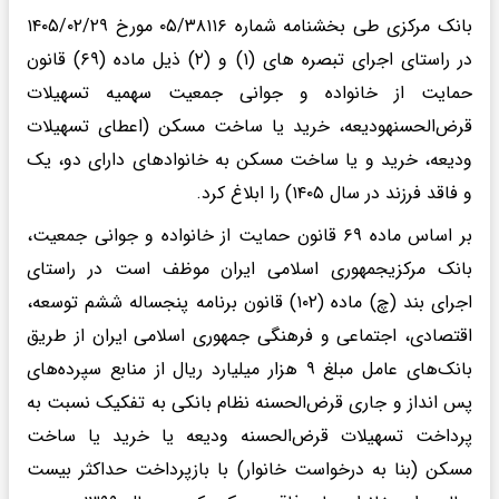
بانک مرکزی طی بخشنامه شماره ۰۵/۳۸۱۱۶ مورخ ۱۴۰۵/۰۲/۲۹
در راستای اجرای تبصره های (۱) و (۲) ذیل ماده (۶۹) قانون
حمایت از خانواده و جوانی جمعیت سهمیه تسهیلات
قرض‌الحسنهودیعه، خرید یا ساخت مسکن (اعطای تسهیلات
ودیعه، خرید و یا ساخت مسکن به خانوادهای دارای دو، یک
و فاقد فرزند در سال ۱۴۰۵) را ابلاغ کرد.
بر اساس ماده ۶۹ قانون حمایت از خانواده و جوانی جمعیت،
بانک مرکزیجمهوری اسلامی ایران موظف است در راستای
اجرای بند (چ) ماده (۱۰۲) قانون برنامه پنجساله ششم توسعه،
اقتصادی، اجتماعی و فرهنگی جمهوری اسلامی ایران از طریق
بانک‌های عامل مبلغ ۹ هزار میلیارد ریال از منابع سپرده‌های
پس انداز و جاری قرض‌الحسنه نظام بانکی به تفکیک نسبت به
پرداخت تسهیلات قرض‌الحسنه ودیعه یا خرید یا ساخت
مسکن (بنا به درخواست خانوار) با بازپرداخت حداکثر بیست