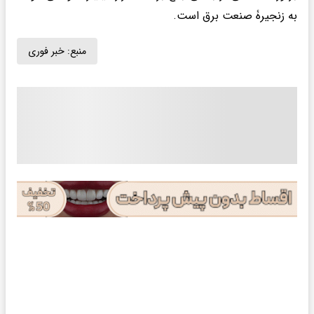
به زنجیرۀ صنعت برق است.
منبع:
خبر فوری