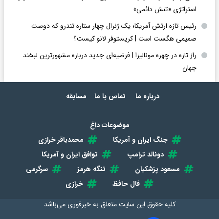
استراتژی «تنش دائمی»
رئیس تازه ارتش آمریکا؛ یک ژنرال چهار ستاره تندرو که دوست
صمیمی هگست است | کریستوفر لانو کیست؟
راز تازه در چهره مونالیزا | فرضیه‌ای جدید درباره مشهورترین لبخند
جهان
درباره ما
تماس با ما
مسابقه
موضوعات داغ
جنگ ایران و آمریکا
محمدباقر خرازی
دونالد ترامپ
توافق ایران و آمریکا
مسعود پزشکیان
تنگه هرمز
سرگرمی
فال حافظ
خرازی
کلیه حقوق این سایت متعلق به
خبرفوری
می‌باشد