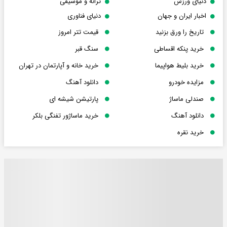
دنیای ورزش
ترانه و موسیقی
اخبار ایران و جهان
دنیای فناوری
تاریخ را ورق بزنید
قیمت تتر امروز
خرید پنکه اقساطی
سنگ قبر
خرید بلیط هواپیما
خرید خانه و آپارتمان در تهران
مزایده خودرو
دانلود آهنگ
صندلی ماساژ
پارتیشن شیشه ای
دانلود آهنگ
خرید ماساژور تفنگی بلکر
خرید نقره