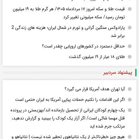
قیمت طلا و سکه امروز ۱۷ مردادماه ۱۴۰۵/ هر گرم طلا به ۱۹ میلیون
تومان رسید/ سکه میلیونی تغییر کرد
پارادوکس سنگین گرانی و تورم در شمال ایران؛ هزینه های زندگی 2
برابر ‌شد
حداقل دستمزد در کشورهای اروپایی چقدر است؟
طلای ۱۸ عیار از ۱۹ میلیون گذشت
پیشنهاد سردبیر
آیا تهران هدف آمریکا قرار می گیرد؟
اگر این اقدامات را نکنیم حملات پیاپی آمریکا به ایران حتمی است
یک چهارم کودکان ایرانی از تحصیل بازمانده اند/بهزیستی در پرونده
قتل مهسا شاکی است/ اگر آزار یک کودک را ببینید و گزارش ندهید،
مرتکب جرم شده اید
هیچ چیز خطرناک‌تر از یک نتانیاهوی تحقیر شده نیست | نتانیاهو و