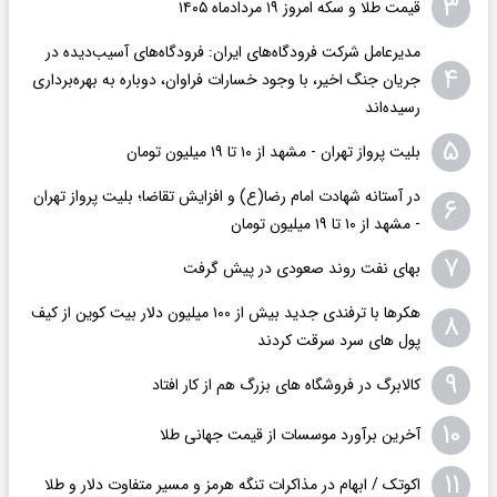
۳
قیمت طلا و سکه امروز ۱۹ مردادماه ۱۴۰۵
مدیرعامل شرکت فرودگاه‌های ایران: فرودگاه‌های آسیب‌دیده در
۴
جریان جنگ اخیر، با وجود خسارات فراوان، دوباره به بهره‌برداری
رسیده‌اند
۵
بلیت پرواز تهران - مشهد از ۱۰ تا ۱۹ میلیون تومان
در آستانه شهادت امام رضا(ع) و افزایش تقاضا؛ بلیت پرواز تهران
۶
- مشهد از ۱۰ تا ۱۹ میلیون تومان
۷
بهای نفت روند صعودی در پیش گرفت
هکرها با ترفندی جدید بیش از ۱۰۰ میلیون دلار بیت کوین از کیف
۸
پول های سرد سرقت کردند
۹
کالابرگ در فروشگاه های بزرگ هم از کار افتاد
۱۰
آخرین برآورد موسسات از قیمت جهانی طلا
۱۱
اکوتک / ابهام در مذاکرات تنگه هرمز و مسیر متفاوت دلار و طلا