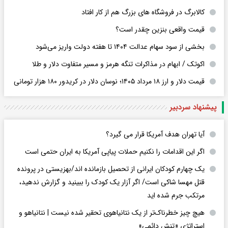
کالابرگ در فروشگاه های بزرگ هم از کار افتاد
قیمت واقعی بنزین چقدر است؟
بخشی از سود سهام عدالت ۱۴۰۴ تا هفته دولت واریز می‌شود
اکوتک / ابهام در مذاکرات تنگه هرمز و مسیر متفاوت دلار و طلا
قیمت دلار و ارز ۱۸ مرداد ۱۴۰۵​؛ نوسان دلار در کریدور ۱۸۰ هزار تومانی
پیشنهاد سردبیر
آیا تهران هدف آمریکا قرار می گیرد؟
اگر این اقدامات را نکنیم حملات پیاپی آمریکا به ایران حتمی است
یک چهارم کودکان ایرانی از تحصیل بازمانده اند/بهزیستی در پرونده
قتل مهسا شاکی است/ اگر آزار یک کودک را ببینید و گزارش ندهید،
مرتکب جرم شده اید
هیچ چیز خطرناک‌تر از یک نتانیاهوی تحقیر شده نیست | نتانیاهو و
استراتژی «تنش دائمی»