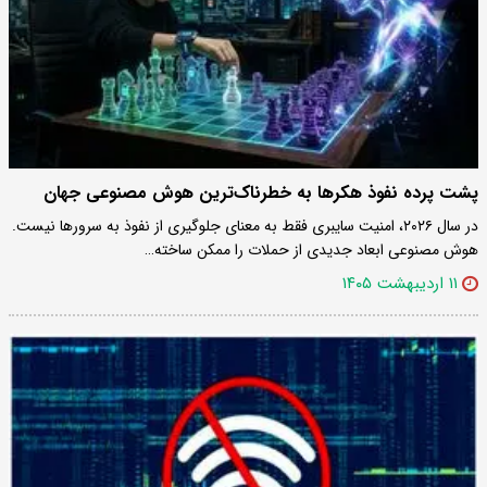
پشت پرده نفوذ هکرها به خطرناک‌ترین هوش مصنوعی جهان
در سال ۲۰۲۶، امنیت سایبری فقط به معنای جلوگیری از نفوذ به سرورها نیست.
هوش مصنوعی ابعاد جدیدی از حملات را ممکن ساخته…
۱۱ اردیبهشت ۱۴۰۵