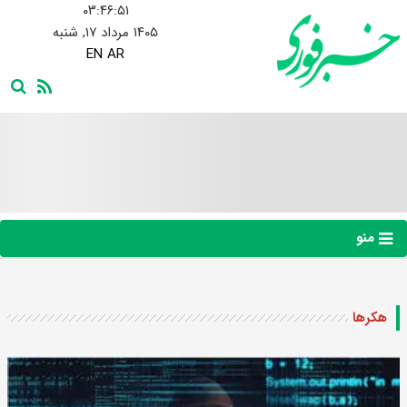
۰۳:۴۶:۵۲
۱۴۰۵ مرداد ۱۷, شنبه
EN
AR
منو
هکرها