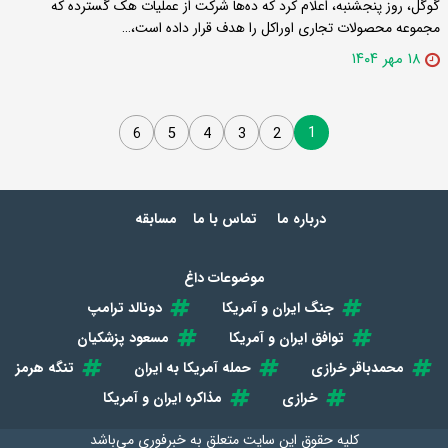
گوگل، روز پنجشنبه، اعلام کرد که ده‌ها شرکت از عملیات هک گسترده که
مجموعه محصولات تجاری اوراکل را هدف قرار داده است،…
۱۸ مهر ۱۴۰۴
1
6
5
4
3
2
درباره ما
تماس با ما
مسابقه
موضوعات داغ
جنگ ایران و آمریکا
دونالد ترامپ
توافق ایران و آمریکا
مسعود پزشکیان
محمدباقر خرازی
حمله آمریکا به ایران
تنگه هرمز
خرازی
مذاکره ایران و آمریکا
کلیه حقوق این سایت متعلق به
خبرفوری
می‌باشد