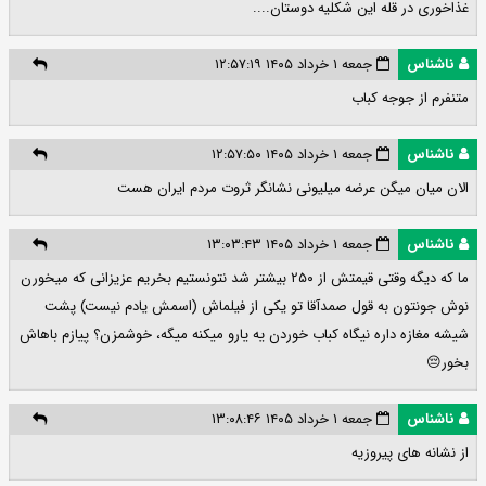
غذاخوری در قله این شکلیه دوستان....
ناشناس
جمعه ۱ خرداد ۱۴۰۵ ۱۲:۵۷:۱۹
متنفرم از جوجه کباب
ناشناس
جمعه ۱ خرداد ۱۴۰۵ ۱۲:۵۷:۵۰
الان میان میگن عرضه میلیونی نشانگر ثروت مردم ایران هست
ناشناس
جمعه ۱ خرداد ۱۴۰۵ ۱۳:۰۳:۴۳
ما که دیگه وقتی قیمتش از ۲۵۰ بیشتر شد نتونستیم بخریم عزیزانی که میخورن
نوش جونتون به قول صمدآقا تو یکی از فیلماش (اسمش یادم نیست) پشت
شیشه مغازه داره نیگاه کباب خوردن یه یارو میکنه میگه، خوشمزن؟ پیازم باهاش
بخور😔
ناشناس
جمعه ۱ خرداد ۱۴۰۵ ۱۳:۰۸:۴۶
از نشانه های پیروزیه