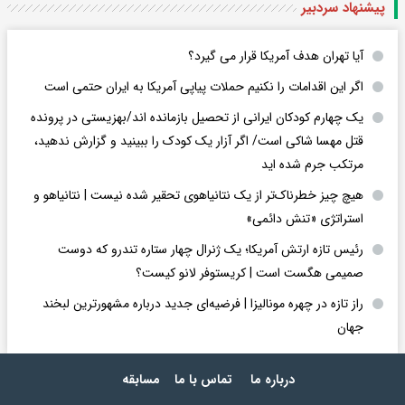
پیشنهاد سردبیر
آیا تهران هدف آمریکا قرار می گیرد؟
اگر این اقدامات را نکنیم حملات پیاپی آمریکا به ایران حتمی است
یک چهارم کودکان ایرانی از تحصیل بازمانده اند/بهزیستی در پرونده
قتل مهسا شاکی است/ اگر آزار یک کودک را ببینید و گزارش ندهید،
مرتکب جرم شده اید
هیچ چیز خطرناک‌تر از یک نتانیاهوی تحقیر شده نیست | نتانیاهو و
استراتژی «تنش دائمی»
رئیس تازه ارتش آمریکا؛ یک ژنرال چهار ستاره تندرو که دوست
صمیمی هگست است | کریستوفر لانو کیست؟
راز تازه در چهره مونالیزا | فرضیه‌ای جدید درباره مشهورترین لبخند
جهان
درباره ما
تماس با ما
مسابقه