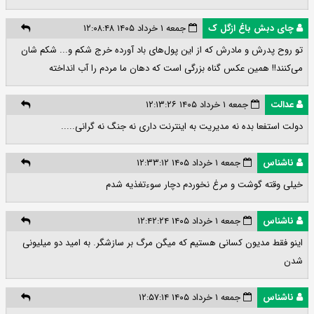
چای دبش باغ ازگل ک
جمعه ۱ خرداد ۱۴۰۵ ۱۲:۰۸:۴۸
تو روح پدرش و مادرش که از این پول‌های باد آورده خرج شکم و... شکم شان
می‌کنند!! همین عکس گناه بزرگی است که دهان ما مردم را آب انداخته
عدالت
جمعه ۱ خرداد ۱۴۰۵ ۱۲:۱۳:۲۶
دولت استفعا بده نه مدیریت به اینترنت داری نه جنگ نه گرانی.....
ناشناس
جمعه ۱ خرداد ۱۴۰۵ ۱۲:۳۳:۱۲
خیلی وقته گوشت و مرغ نخوردم دچار سوءتغذیه شدم
ناشناس
جمعه ۱ خرداد ۱۴۰۵ ۱۲:۴۲:۲۴
اینو فقط مدیون کسانی هستیم که میگن مرگ بر سازشگر. به امید دو میلیونی
شدن
ناشناس
جمعه ۱ خرداد ۱۴۰۵ ۱۲:۵۷:۱۴