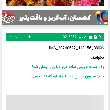
ت
کدخبر:
3216952
ت
بخوانید:
یک بسته چیپس ساده نیم میلیون تومان شد!
با ۱۶ میلیون تومان یک قبر اجاره کنید/ عکس​