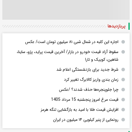
پربازدید‌ها
اجاره این کلبه در شمال شبی ۸۱ میلیون تومان است/ عکس
سقوط آزاد قیمت خودرو در بازار/ آخرین قیمت پراید، پژو، ساینا،
شاهین، کوییک و تارا
شرط جدید برای بازنشستگی اعلام شد
زمان بندی واریز کالابرگ تغییر کرد
چرا جلوپنجره‌ها حذف شدند؟ /عکس
قیمت مرغ امروز پنجشنبه 15 مرداد 1405
افزایش قیمت طلا با امید به بازگشایی تنگه هرمز
رونمایی از پنیر کیلویی ۱۴ میلیون در ایران