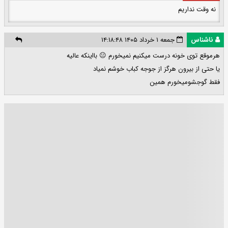
نه وقت نداریم
ناشناس
جمعه ۱ خرداد ۱۴۰۵ ۱۴:۱۸:۴۸
هرموقع توی خونه درست میکنیم نمیخورم 😐 بااینکه عالیه
یا حتی از بیرون هرگز از جوجه کباب خوشم نمیاد
فقط گوجشومیخورم همین