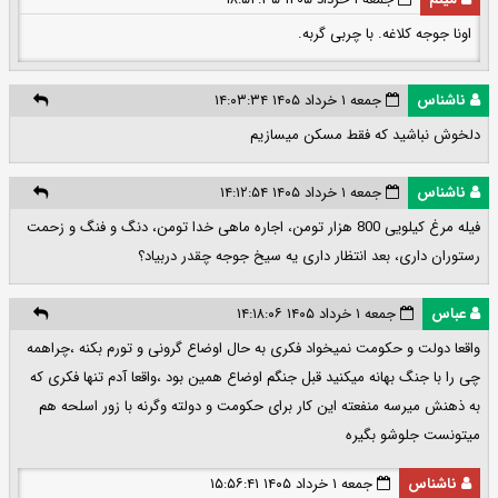
اونا جوجه کلاغه. با چربی گربه.
ناشناس
جمعه ۱ خرداد ۱۴۰۵ ۱۴:۰۳:۳۴
دلخوش نباشید که فقط مسکن میسازیم‌
ناشناس
جمعه ۱ خرداد ۱۴۰۵ ۱۴:۱۲:۵۴
فیله مرغ کیلویی 800 هزار تومن، اجاره ماهی خدا تومن، دنگ و فنگ و زحمت
رستوران داری، بعد انتظار داری یه سیخ جوجه چقدر دربیاد؟
عباس
جمعه ۱ خرداد ۱۴۰۵ ۱۴:۱۸:۰۶
واقعا دولت و حکومت نمیخواد فکری به حال اوضاع گرونی و تورم بکنه ،چراهمه
چی را با جنگ بهانه میکنید قبل جنگم اوضاع همین بود ،واقعا آدم تنها فکری که
به ذهنش میرسه منفعته این کار برای حکومت و دولته وگرنه با زور اسلحه هم
میتونست جلوشو بگیره
ناشناس
جمعه ۱ خرداد ۱۴۰۵ ۱۵:۵۶:۴۱