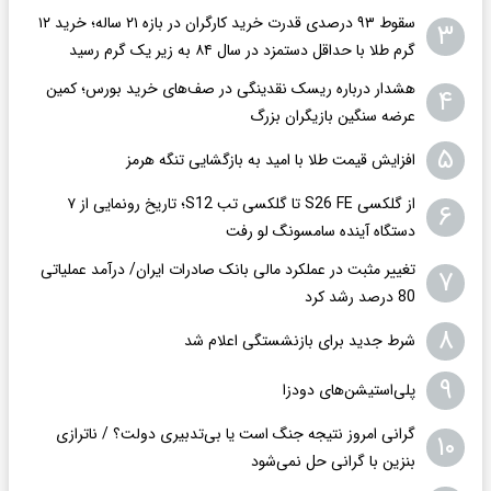
سقوط ۹۳ درصدی قدرت خرید کارگران در بازه ۲۱ ساله؛ خرید ۱۲
۳
گرم طلا با حداقل دستمزد در سال ۸۴ به زیر یک گرم رسید
هشدار درباره ریسک نقدینگی در صف‌های خرید بورس؛ کمین
۴
عرضه سنگین بازیگران بزرگ
۵
افزایش قیمت طلا با امید به بازگشایی تنگه هرمز
از گلکسی S26 FE تا گلکسی تب S12؛ تاریخ رونمایی از ۷
۶
دستگاه آینده سامسونگ لو رفت
تغییر مثبت در عملکرد مالی بانک صادرات ایران/ درآمد عملیاتی
۷
80 درصد رشد کرد
۸
شرط جدید برای بازنشستگی اعلام شد
۹
پلی‌استیشن‌های دودزا
گرانی امروز نتیجه جنگ است یا بی‌تدبیری دولت؟ / ناترازی
۱۰
بنزین با گرانی حل نمی‌شود