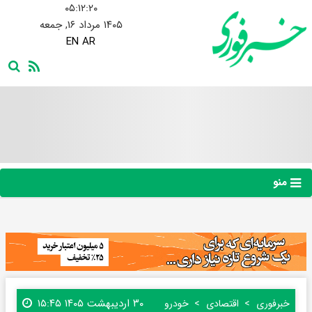
۰۵:۱۲:۲۱
۱۴۰۵ مرداد ۱۶, جمعه
EN
AR
منو
۳۰ اردیبهشت ۱۴۰۵ ۱۵:۴۵
خبرفوری
اقتصادی
خودرو