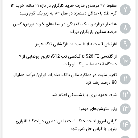
سقوط ۹۳ درصدی قدرت خرید کارگران در بازه ۲۱ ساله؛ خرید ۱۲
۷
گرم طلا با حداقل دستمزد در سال ۸۴ به زیر یک گرم رسید
هشدار درباره ریسک نقدینگی در صف‌های خرید بورس؛ کمین
۸
عرضه سنگین بازیگران بزرگ
۹
افزایش قیمت طلا با امید به بازگشایی تنگه هرمز
از گلکسی S26 FE تا گلکسی تب S12؛ تاریخ رونمایی از ۷
۱۰
دستگاه آینده سامسونگ لو رفت
تغییر مثبت در عملکرد مالی بانک صادرات ایران/ درآمد عملیاتی
۱۱
80 درصد رشد کرد
۱۲
شرط جدید برای بازنشستگی اعلام شد
۱۳
پلی‌استیشن‌های دودزا
گرانی امروز نتیجه جنگ است یا بی‌تدبیری دولت؟ / ناترازی
۱۴
بنزین با گرانی حل نمی‌شود