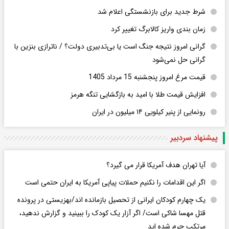
شرط جدید برای بازنشستگی اعلام شد
زمان بندی واریز کالابرگ تغییر کرد
گرانی امروز نتیجه جنگ است یا بی‌تدبیری دولت؟ / ناترازی بنزین با
گرانی حل نمی‌شود
قیمت مرغ امروز پنجشنبه 15 مرداد 1405
افزایش قیمت طلا با امید به بازگشایی تنگه هرمز
رونمایی از پنیر کیلویی ۱۴ میلیون در ایران
پیشنهاد سردبیر
آیا تهران هدف آمریکا قرار می گیرد؟
اگر این اقدامات را نکنیم حملات پیاپی آمریکا به ایران حتمی است
یک چهارم کودکان ایرانی از تحصیل بازمانده اند/بهزیستی در پرونده
قتل مهسا شاکی است/ اگر آزار یک کودک را ببینید و گزارش ندهید،
مرتکب جرم شده اید