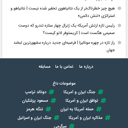
هیچ چیز خطرناک‌تر از یک نتانیاهوی تحقیر شده نیست | نتانیاهو و
استراتژی «تنش دائمی»
رئیس تازه ارتش آمریکا؛ یک ژنرال چهار ستاره تندرو که دوست
صمیمی هگست است | کریستوفر لانو کیست؟
راز تازه در چهره مونالیزا | فرضیه‌ای جدید درباره مشهورترین لبخند
جهان
درباره ما
تماس با ما
مسابقه
موضوعات داغ
جنگ ایران و آمریکا
دونالد ترامپ
توافق ایران و آمریکا
مسعود پزشکیان
حمله آمریکا به ایران
تنگه هرمز
مذاکره ایران و آمریکا
جنگ ایران و اسرائیل
سرگرمی