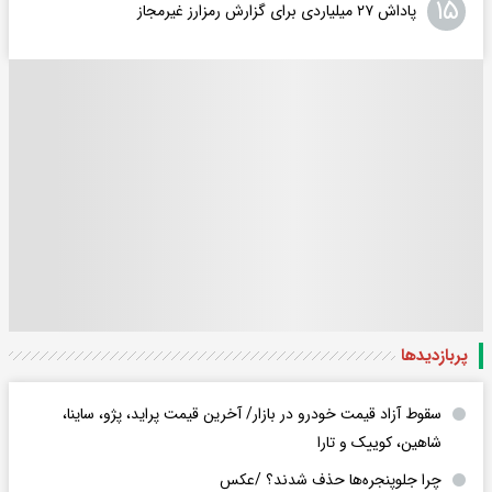
۱۵
پاداش ۲۷ میلیاردی برای گزارش رمزارز غیرمجاز
پربازدید‌ها
سقوط آزاد قیمت خودرو در بازار/ آخرین قیمت پراید، پژو، ساینا،
شاهین، کوییک و تارا
چرا جلوپنجره‌ها حذف شدند؟ /عکس