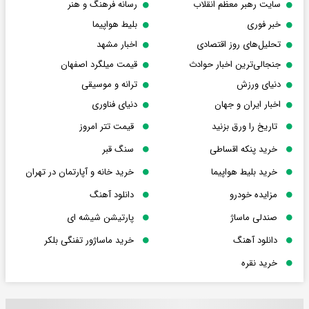
سایت رهبر معظم انقلاب
رسانه فرهنگ و هنر
خبر فوری
بلیط هواپیما
تحلیل‌های روز اقتصادی
اخبار مشهد
جنجالی‌ترین اخبار حوادث
قیمت میلگرد اصفهان
دنیای ورزش
ترانه و موسیقی
اخبار ایران و جهان
دنیای فناوری
تاریخ را ورق بزنید
قیمت تتر امروز
خرید پنکه اقساطی
سنگ قبر
خرید بلیط هواپیما
خرید خانه و آپارتمان در تهران
مزایده خودرو
دانلود آهنگ
صندلی ماساژ
پارتیشن شیشه ای
دانلود آهنگ
خرید ماساژور تفنگی بلکر
خرید نقره