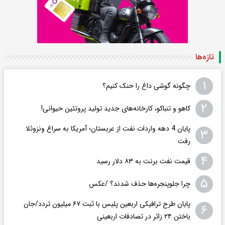
تازه‌ها
۱
چگونه گوشی داغ را حنک کنیم؟
۲
کاهو و تنباکو، کارخانه‌های جدید تولید پروتئین حیوانی!
پایان 4 دهه واردات نفت از عربستان؛ آمریکا به سراغ ونزوئلا
۳
رفت
۴
قیمت نفت برنت به ۸۳ دلار رسید
۵
چرا جلوپنجره‌ها حذف شدند؟ /عکس
پایان طرح ترافیکی اربعین پلیس با ثبت ۶۷ میلیون تردد/جان
۶
باختن ۲۴ زائر در تصادفات اربعینی