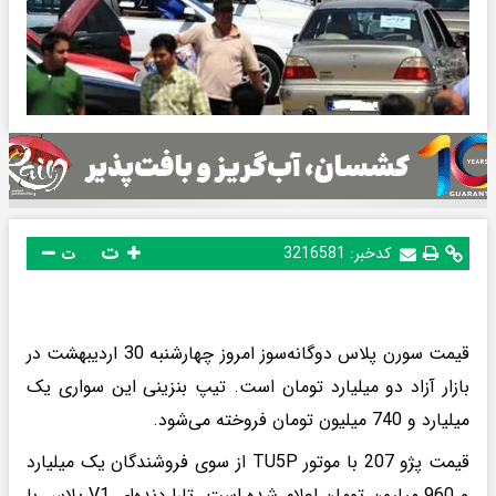
ت
کدخبر:
3216581
ت
قیمت سورن پلاس دوگانه‌سوز امروز چهارشنبه 30 اردیبهشت در
بازار آزاد دو میلیارد تومان است. تیپ بنزینی این سواری یک
میلیارد و 740 میلیون تومان فروخته می‌شود.
قیمت پژو 207 با موتور TU5P از سوی فروشندگان یک میلیارد
و 960 میلیون تومان اعلام شده است. تارا دنده‌ای V1 پلاس با