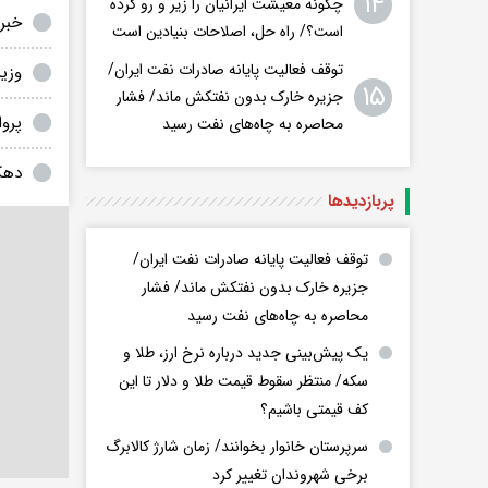
۱۴
چگونه معیشت ایرانیان را زیر و رو کرده
خبر 
است؟/ راه حل، اصلاحات بنیادین است
توقف فعالیت پایانه صادرات نفت ایران/
وزی
۱۵
جزیره خارک بدون نفتکش ماند/ فشار
پروا
محاصره به چاه‌های نفت رسید
دهک
پربازدید‌ها
توقف فعالیت پایانه صادرات نفت ایران/
جزیره خارک بدون نفتکش ماند/ فشار
محاصره به چاه‌های نفت رسید
یک پیش‌بینی جدید درباره نرخ ارز، طلا و
سکه/ منتظر سقوط قیمت طلا و دلار تا این
کف قیمتی باشیم؟
سرپرستان خانوار بخوانند/ زمان شارژ کالابرگ
برخی شهروندان تغییر کرد