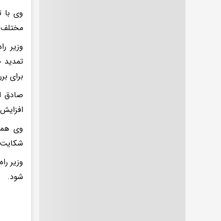
وی با 
مختلف ا
وزیر را
برای بر
صادق اد
افزایش 
وی همچ
شکایت‌ه
وزیر را
شود.