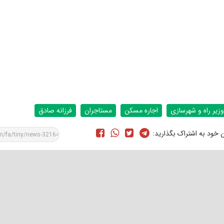
وزیر راه و شهرسازی
اجاره مسکن
مستاجران
فرزانه صادق
ن خود به اشتراک بگذارید: