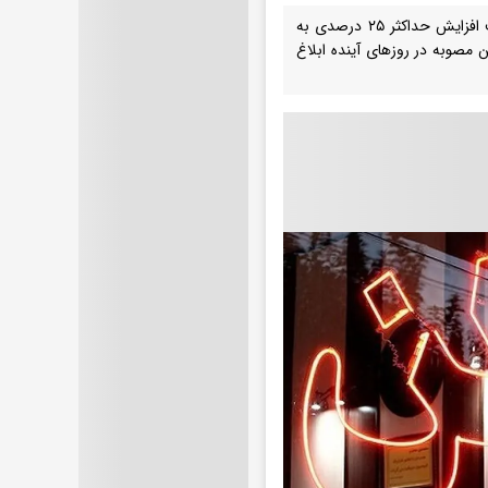
وزیر راه و شهرسازی از ارسال پیشنهاد تمدید خودکار یک‌ساله قراردادهای اجاره با سقف افزایش حداکثر ۲۵ درصدی به
 مصوبه در روزهای آینده ابلاغ