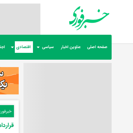
صفحه اصلی
عناوین اخبار
سیاسی
اقتصادی
اجت
خبرفور
قراردا