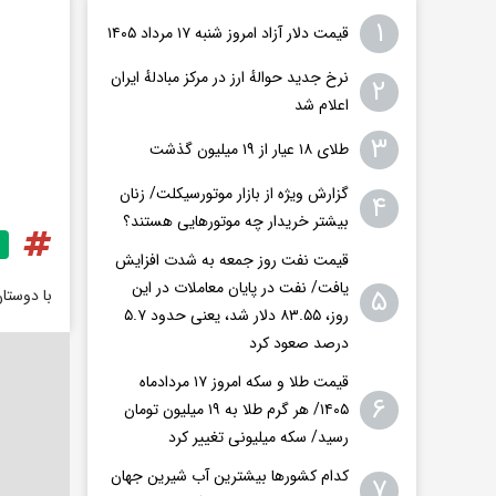
۱
قیمت دلار آزاد امروز شنبه ۱۷ مرداد ۱۴۰۵
نرخ جدید حوالهٔ ارز در مرکز مبادلهٔ ایران
۲
اعلام شد
۳
طلای ۱۸ عیار از ۱۹ میلیون گذشت
گزارش ویژه از بازار موتورسیکلت/ زنان
۴
بیشتر خریدار چه موتورهایی هستند؟
قیمت نفت روز جمعه به شدت افزایش
یافت/ نفت در پایان معاملات در این
۵
با دوستا
روز، ۸۳.۵۵ دلار شد، یعنی حدود ۵.۷
درصد صعود کرد
قیمت طلا و سکه امروز ۱۷ مردادماه
۶
۱۴۰۵/ هر گرم طلا به ۱۹ میلیون تومان
رسید/ سکه میلیونی تغییر کرد
کدام کشورها بیشترین آب شیرین جهان
۷