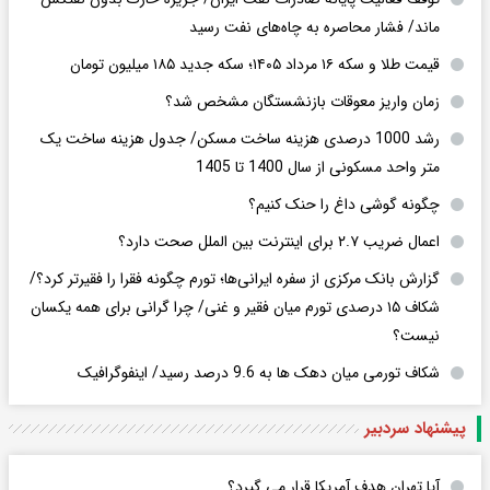
ماند/ فشار محاصره به چاه‌های نفت رسید
قیمت طلا و سکه ۱۶ مرداد ۱۴۰۵؛ سکه جدید ١٨۵ میلیون تومان
زمان واریز معوقات بازنشستگان مشخص شد؟
رشد 1000 درصدی هزینه ساخت مسکن/ جدول هزینه ساخت یک
متر واحد مسکونی از سال 1400 تا 1405
چگونه گوشی داغ را حنک کنیم؟
اعمال ضریب ۲.۷ برای اینترنت بین الملل صحت دارد؟
گزارش بانک مرکزی از سفره ایرانی‌ها؛ تورم چگونه فقرا را فقیرتر کرد؟/
شکاف ۱۵ درصدی تورم میان فقیر و غنی/ چرا گرانی برای همه یکسان
نیست؟
شکاف تورمی میان دهک ها به 9.6 درصد رسید/ اینفوگرافیک
پیشنهاد سردبیر
آیا تهران هدف آمریکا قرار می گیرد؟