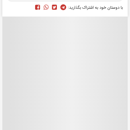
با دوستان خود به اشتراک بگذارید: