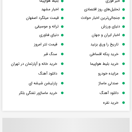
خبر فوری
بلیط هواپیما
تحلیل‌های روز اقتصادی
اخبار مشهد
جنجالی‌ترین اخبار حوادث
قیمت میلگرد اصفهان
دنیای ورزش
ترانه و موسیقی
اخبار ایران و جهان
دنیای فناوری
تاریخ را ورق بزنید
قیمت تتر امروز
خرید پنکه اقساطی
سنگ قبر
خرید بلیط هواپیما
خرید خانه و آپارتمان در تهران
مزایده خودرو
دانلود آهنگ
صندلی ماساژ
پارتیشن شیشه ای
دانلود آهنگ
خرید ماساژور تفنگی بلکر
خرید نقره