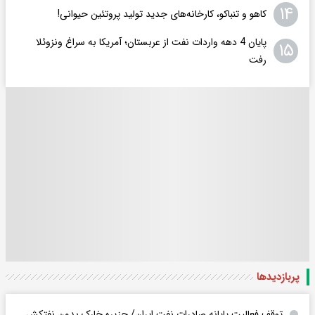
۱۴
کاهو و تنباکو، کارخانه‌های جدید تولید پروتئین حیوانی!
پایان 4 دهه واردات نفت از عربستان؛ آمریکا به سراغ ونزوئلا
۱۵
رفت
پربازدید‌ها
توقف فعالیت پایانه صادرات نفت ایران/ جزیره خارک بدون نفتکش