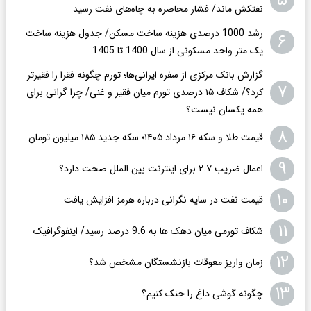
۵
نفتکش ماند/ فشار محاصره به چاه‌های نفت رسید
رشد 1000 درصدی هزینه ساخت مسکن/ جدول هزینه ساخت
۶
یک متر واحد مسکونی از سال 1400 تا 1405
گزارش بانک مرکزی از سفره ایرانی‌ها؛ تورم چگونه فقرا را فقیرتر
۷
کرد؟/ شکاف ۱۵ درصدی تورم میان فقیر و غنی/ چرا گرانی برای
همه یکسان نیست؟
۸
قیمت طلا و سکه ۱۶ مرداد ۱۴۰۵؛ سکه جدید ١٨۵ میلیون تومان
۹
اعمال ضریب ۲.۷ برای اینترنت بین الملل صحت دارد؟
۱۰
قیمت نفت در سایه نگرانی درباره هرمز افزایش یافت
۱۱
شکاف تورمی میان دهک ها به 9.6 درصد رسید/ اینفوگرافیک
۱۲
زمان واریز معوقات بازنشستگان مشخص شد؟
۱۳
چگونه گوشی داغ را حنک کنیم؟