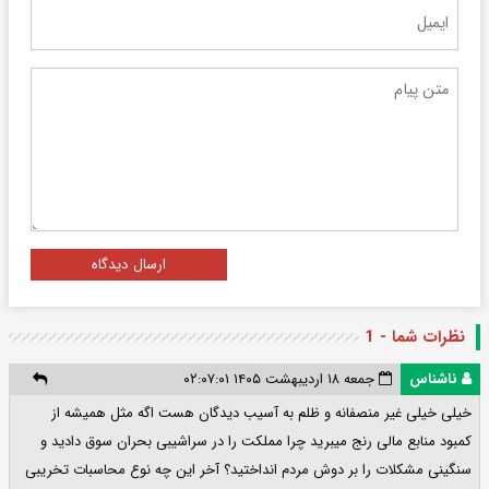
ارسال دیدگاه
نظرات شما - 1
ناشناس
جمعه ۱۸ اردیبهشت ۱۴۰۵ ۰۲:۰۷:۰۱
خیلی خیلی غیر منصفانه و ظلم به آسیب دیدگان هست اگه مثل همیشه از
کمبود منابع مالی رنج میبرید چرا مملکت را در سراشیبی بحران سوق دادید و
سنگینی مشکلات را بر دوش مردم انداختید؟ آخر این چه نوع محاسبات تخریبی