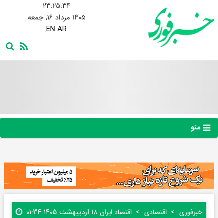
۲۳:۲۵:۳۵
۱۴۰۵ مرداد ۱۶, جمعه
EN
AR
منو
۱۸ اردیبهشت ۱۴۰۵ ۰۱:۳۴
خبرفوری
اقتصادی
اقتصاد ایران