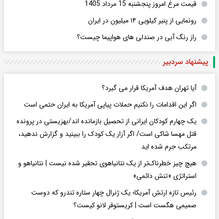
قیمت مرغ امروز پنجشنبه 15 مرداد 1405
رونمایی از پنیر کیلویی ۱۴ میلیون در ایران
راز رنگ آبی در صندلی های هواپیما چیست؟
پیشنهاد سردبیر
آیا تهران هدف آمریکا قرار می گیرد؟
اگر این اقدامات را نکنیم حملات پیاپی آمریکا به ایران حتمی است
یک چهارم کودکان ایرانی از تحصیل بازمانده اند/بهزیستی در پرونده
قتل مهسا شاکی است/ اگر آزار یک کودک را ببینید و گزارش ندهید،
مرتکب جرم شده اید
هیچ چیز خطرناک‌تر از یک نتانیاهوی تحقیر شده نیست | نتانیاهو و
استراتژی «تنش دائمی»
رئیس تازه ارتش آمریکا؛ یک ژنرال چهار ستاره تندرو که دوست
صمیمی هگست است | کریستوفر لانو کیست؟