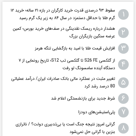
سقوط ۹۳ درصدی قدرت خرید کارگران در بازه ۲۱ ساله؛ خرید ۱۲
۱
گرم طلا با حداقل دستمزد در سال ۸۴ به زیر یک گرم رسید
هشدار درباره ریسک نقدینگی در صف‌های خرید بورس؛ کمین
۲
عرضه سنگین بازیگران بزرگ
۳
افزایش قیمت طلا با امید به بازگشایی تنگه هرمز
از گلکسی S26 FE تا گلکسی تب S12؛ تاریخ رونمایی از ۷
۴
دستگاه آینده سامسونگ لو رفت
تغییر مثبت در عملکرد مالی بانک صادرات ایران/ درآمد عملیاتی
۵
80 درصد رشد کرد
۶
شرط جدید برای بازنشستگی اعلام شد
۷
پلی‌استیشن‌های دودزا
گرانی امروز نتیجه جنگ است یا بی‌تدبیری دولت؟ / ناترازی
۸
بنزین با گرانی حل نمی‌شود