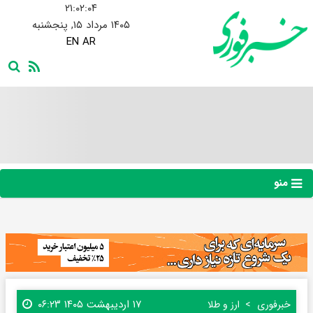
۲۱:۰۲:۰۵
۱۴۰۵ مرداد ۱۵, پنجشنبه
EN
AR
منو
۱۷ اردیبهشت ۱۴۰۵ ۰۶:۲۳
خبرفوری
ارز و طلا