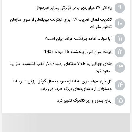
۹
پاداش ۲۷ میلیاردی برای گزارش رمزارز غیرمجاز
تکذیب اعمال ضریب ۲.۷ برای اینترنت بین‌الملل از سوی سازمان
۱۰
تنظیم مقررات
۱۱
آیا دولت آماده بازگشت فولاد ایران است؟
۱۲
قیمت مرغ امروز پنجشنبه 15 مرداد 1405
طلای جهانی به قله ۷ هفته‌ای رسید/ دلار عقب نشست، فلز زرد
۱۳
صعود کرد
کل بازار سهام ایران به اندازه سود یکسال گوگل ارزش ندارد اما
۱۴
مسئولان از دستاوردهای بزرگ حرف می زنند
۱۵
زمان بندی واریز کالابرگ تغییر کرد