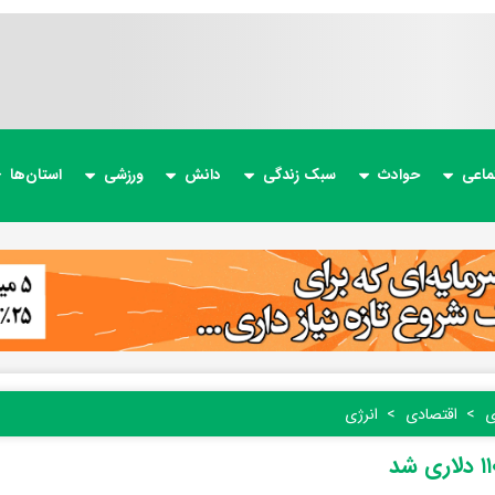
ماعی
حوادث
سبک زندگی
دانش
ورزشی
استان‌ها
ی
اقتصادی
انرژی