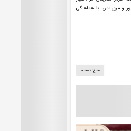
ر و مرور امن، با هماهنگی
منبع:
تسنیم