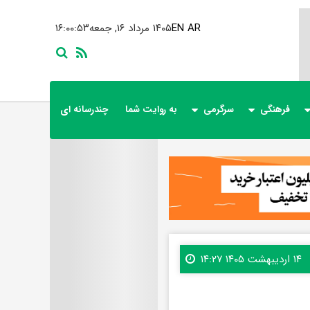
AR
EN
۱۴۰۵ مرداد ۱۶, جمعه
۱۶:۰۰:۵۵
فرهنگی
سرگرمی
به روایت شما
چندرسانه ای
۱۴ اردیبهشت ۱۴۰۵ ۱۴:۲۷