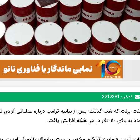
کدخبر:
3212381
ت برنت که شب گذشته پس از بیانیه ترامپ درباره عملیاتی آزادی ت
۱۱۰ دلار در هر بشکه افزایش یافت.
ام امروز فرمانده قرارگاه مرکزی حضرت خاتم‌الانبیا(ص)، امنیت ت