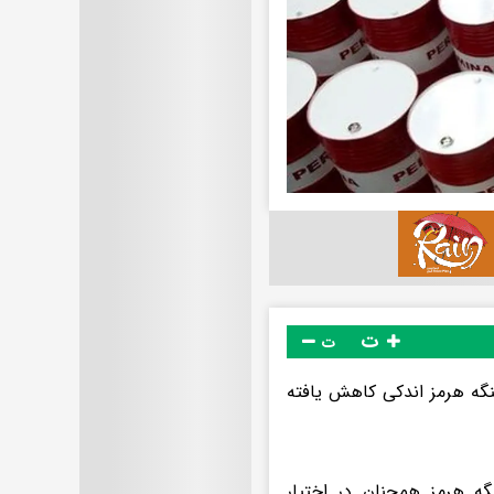
ت
ت
نگه هرمز اندکی کاهش یافته
نگه هرمز همچنان در اختیار