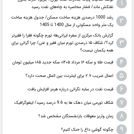
۱
نفتکش ماند/ فشار محاصره به چاه‌های نفت رسید
رشد 1000 درصدی هزینه ساخت مسکن/ جدول هزینه ساخت
۲
یک متر واحد مسکونی از سال 1400 تا 1405
گزارش بانک مرکزی از سفره ایرانی‌ها؛ تورم چگونه فقرا را فقیرتر
۳
کرد؟/ شکاف ۱۵ درصدی تورم میان فقیر و غنی/ چرا گرانی برای
همه یکسان نیست؟
۴
قیمت طلا و سکه ۱۶ مرداد ۱۴۰۵؛ سکه جدید ١٨۵ میلیون تومان
۵
اعمال ضریب ۲.۷ برای اینترنت بین الملل صحت دارد؟
۶
قیمت نفت در سایه نگرانی درباره هرمز افزایش یافت
۷
شکاف تورمی میان دهک ها به 9.6 درصد رسید/ اینفوگرافیک
۸
زمان واریز معوقات بازنشستگان مشخص شد؟
۹
چگونه گوشی داغ را حنک کنیم؟