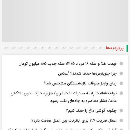
پربازدید‌ها
قیمت طلا و سکه ۱۶ مرداد ۱۴۰۵؛ سکه جدید ١٨۵ میلیون تومان
چرا جلوپنجره‌ها حذف شدند؟ /عکس
زمان واریز معوقات بازنشستگان مشخص شد؟
توقف فعالیت پایانه صادرات نفت ایران/ جزیره خارک بدون نفتکش
ماند/ فشار محاصره به چاه‌های نفت رسید
چگونه گوشی داغ را حنک کنیم؟
اعمال ضریب ۲.۷ برای اینترنت بین الملل صحت دارد؟