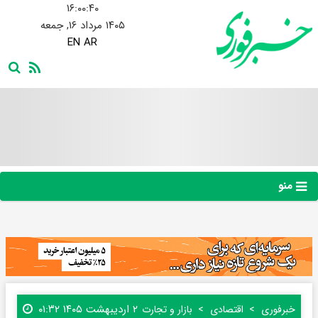
۱۶:۰۰:۴۰
۱۴۰۵ مرداد ۱۶, جمعه
EN
AR
منو
۲ اردیبهشت ۱۴۰۵ ۰۱:۳۲
خبرفوری
اقتصادی
بازار و تجارت