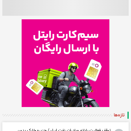
تازه‌ها
توقف فعالیت پایانه صادرات نفت ایران/ جزیره خارک بدون