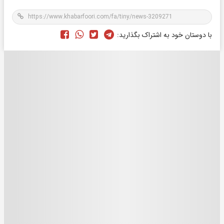
با دوستان خود به اشتراک بگذارید: