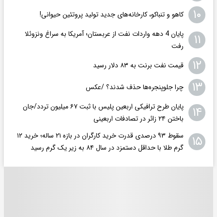
۱۰
کاهو و تنباکو، کارخانه‌های جدید تولید پروتئین حیوانی!
پایان 4 دهه واردات نفت از عربستان؛ آمریکا به سراغ ونزوئلا
۱۱
رفت
۱۲
قیمت نفت برنت به ۸۳ دلار رسید
۱۳
چرا جلوپنجره‌ها حذف شدند؟ /عکس
پایان طرح ترافیکی اربعین پلیس با ثبت ۶۷ میلیون تردد/جان
۱۴
باختن ۲۴ زائر در تصادفات اربعینی
سقوط ۹۳ درصدی قدرت خرید کارگران در بازه ۲۱ ساله؛ خرید ۱۲
۱۵
گرم طلا با حداقل دستمزد در سال ۸۴ به زیر یک گرم رسید