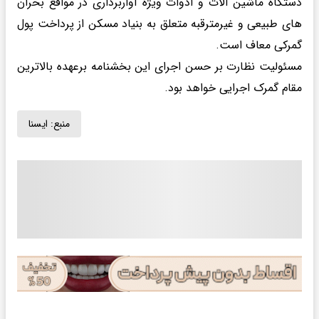
دستگاه ماشین آلات و ادوات ویژه آواربرداری در مواقع بحران
های طبیعی و غیرمترقبه متعلق به بنیاد مسکن از پرداخت پول
گمرکی معاف است.
مسئولیت نظارت بر حسن اجرای این بخشنامه برعهده بالاترین
مقام گمرک اجرایی خواهد بود.
منبع:
ايسنا