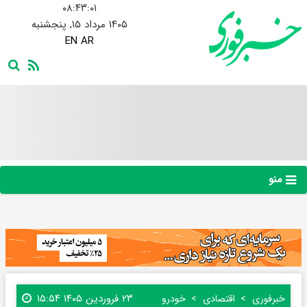
۰۸:۴۳:۰۲
۱۴۰۵ مرداد ۱۵, پنجشنبه
EN
AR
منو
۲۳ فروردین ۱۴۰۵ ۱۵:۵۴
خبرفوری
اقتصادی
خودرو