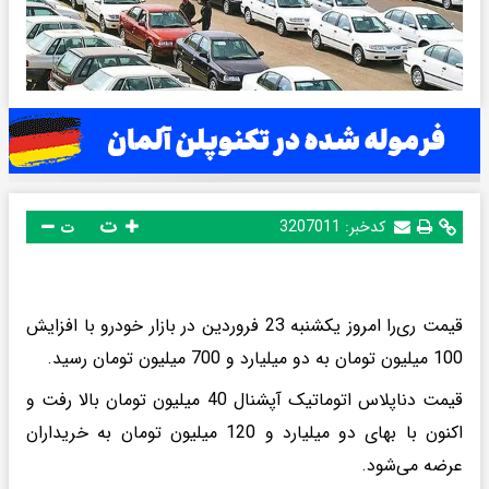
ت
کدخبر:
3207011
ت
قیمت ری‌را امروز یکشنبه 23 فروردین در بازار خودرو با افزایش
100 میلیون تومان به دو میلیارد و 700 میلیون تومان رسید.
قیمت دناپلاس اتوماتیک آپشنال 40 میلیون تومان بالا رفت و
اکنون با بهای دو میلیارد و 120 میلیون تومان به خریداران
عرضه می‌شود.