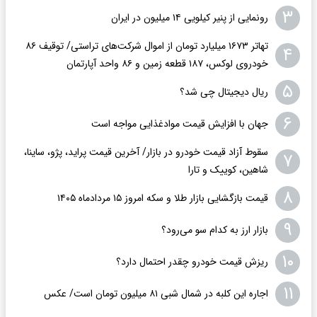
۳
رونمایی از پنیر کیلویی ۱۴ میلیون در ایران
تهاتر ۱۶۷۳ میلیارد تومان از اموال شرکت‌های تراستی/ توقیف ۸۶
۴
خودروی لوکس، ۱۸۷ قطعه زمین و ۸۶ واحد آپارتمان
۵
ریال دیجیتال چی شد؟
۶
جهان با افزایش قیمت موادغذایی مواجه است
سقوط آزاد قیمت خودرو در بازار/ آخرین قیمت پراید، پژو، ساینا،
۷
شاهین، کوییک و تارا
۸
قیمت بازگشایی بازار طلا و سکه امروز ۱۵ مردادماه ۱۴۰۵
۹
بازار ارز به کدام سو می‌رود؟
۱۰
ریزش قیمت خودرو چقدر احتمال دارد؟
۱۱
اجاره این کلبه در شمال شبی ۸۱ میلیون تومان است/ عکس