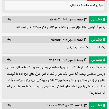
میدن فقط کاف نداره ا داره
ناشناس
جمعه ۱۱ مهر ۱۴۰۴ ۱۵:۰۱:۳۹
به مرغ کیلویی 86 هزار تومنی افتخار میکنند و فکر میکنند هنر کرده اند
ناشناس
جمعه ۱۱ مهر ۱۴۰۴ ۱۷:۵۰:۵۴
بخدا ملت رو خر حساب میکنید...
ناشناس
جمعه ۱۱ مهر ۱۴۰۴ ۲۳:۴۶:۲۲
مسئولان مملکت از بالا تا پایین وزرا معاونین رییس جمهور تا نمایندگان مجلس
وریس مجلس وبقیه آیا حتی یک نفر از شما از این مرغ های یخ زده یا گوشت
های یخ زده وارداتی یا وطنی میخورید؟ کاش خبرنگاری پیدایش میشد جرأت
میکر این سوال را لای لبخندهای تعارفی ومصنوعی بپرسد ، شما چه فکر می کنید
ایا میخورند؟
ناشناس
یکشنبه ۱۳ مهر ۱۴۰۴ ۱۸:۰۸:۱۰