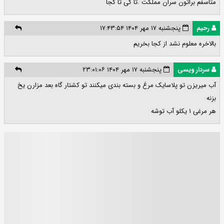
متاسفم براتون سران مملکت .تا کی تا کجا
رحیم
پنجشنبه ۱۷ مهر ۱۴۰۴ ۱۷:۴۳:۵۴
بالاخره معلوم نشد از کجا بخریم
سردار ویسی
پنجشنبه ۱۷ مهر ۱۴۰۴ ۲۳:۰۱:۰۶
آب میریزن تو پلاسایک مرغ و بسته بندی میکنند تو کشتار گاه بعد مزارن یخ
بزنه
هر مرغی ۱ یکلو آب توشه