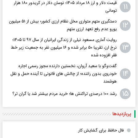
قیمت دلار و ارز ۱۸ مرداد ۱۴۰۵​؛ نوسان دلار در کریدور ۱۸۰ هزار
۱۱
تومانی
دستگیری متهم متواری مخل نظام ارزی کشور؛ بیش از ۵۱ میلیون
۱۲
یورو عدم رفع تعهد ارزی متهم
روایت آماری مسعود نیلی از زندگی ایرانیان از سال ۹۷ تا ۱۴۰۵؛
۱۳
نرخ ارز، تقریبا ۵۰ برابر شده و ۱۶ میلیون نفر به جمعیت زیر خط
فقر افزوده شده
گفت‌وگو با سعید آروان، نخستین دارنده مجوز رسمی اجاره
۱۴
خودروی بدون راننده؛ از چالش های قانونی تا آینده حمل و نقل
هوشمند
۱۵
رشد ۱۰۰ درصدی تراکنش ها؛ خرید مردم بیشتر شد یا گران تر؟
پربازدید‌ها
فال حافظ برای گشایش کار