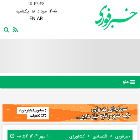
۱۵:۴۹:۲۷
۱۴۰۵ مرداد ۱۸, یکشنبه
EN
AR
منو
۱۱ مهر ۱۴۰۴ ۰۸:۵۴
خبرفوری
اقتصادی
کشاورزی