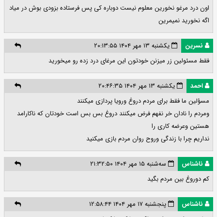
اون درد مرغو نخورین معلوم نیست دوباره کی پس فرستاده بزودی بوش در میاد
اگه نخورید نمیمرین
نسرین
یکشنبه ۱۳ مهر ۱۴۰۴ ۲۰:۱۳:۵۵
فقط مسئولین زر میزنن خودتون این مرغای درد زده رو میخورید
احمد
یکشنبه ۱۳ مهر ۱۴۰۴ ۲۰:۴۶:۳۵
مسؤلین ما فقط برای مردم دروغ ورویا پردازی میکنند
ومردم را نادان خر نفهم فرض میکنند دروغ بس بس است خودتان که ناکارامد
هستین وعرضه کاری را
نداریم چرا با زندگی وروح روان مردم بازی میکنید
ناشناس
سه‌شنبه ۱۵ مهر ۱۴۰۴ ۲۱:۳۲:۵۰
کم دوروغ بین مردم بگید
ناشناس
پنجشنبه ۱۷ مهر ۱۴۰۴ ۱۲:۵۸:۴۴