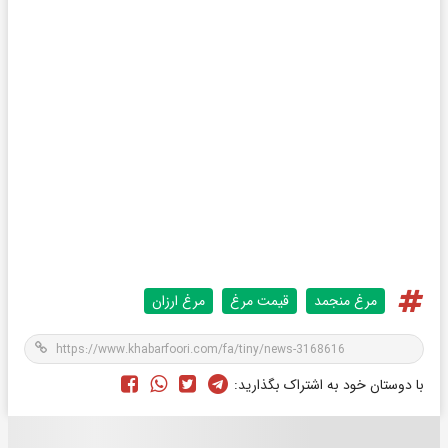
مرغ منجمد
قیمت مرغ
مرغ ارزان
با دوستان خود به اشتراک بگذارید: