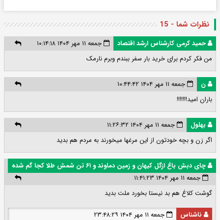
نظرات شما - 15
حمید کرمی کارشناس ارشد اقتصاد
جمعه ۱۱ مهر ۱۴۰۴ ۱۰:۱۴:۱۸
من فکر کردم برای خرید بار سفر ببندم وبرم نارمک
ن
جمعه ۱۱ مهر ۱۴۰۴ ۱۰:۴۴:۴۲
باران امید!!!!!!!
بهلول
جمعه ۱۱ مهر ۱۴۰۴ ۱۱:۲۶:۳۲
اگر زن و بچه خودتون از این مرغها میخورند به مردم هم بدید
چای دبش باغ ازگل کیهان و زمین دماوند و ۶۱ تن شمش طلا کجا گم شده
جمعه ۱۱ مهر ۱۴۰۴ ۱۱:۴۱:۲۳
گوشت کلاغ هم بد نیستا بخورد ملت بدید
ناشناس
جمعه ۱۱ مهر ۱۴۰۴ ۲۳:۴۸:۲۹