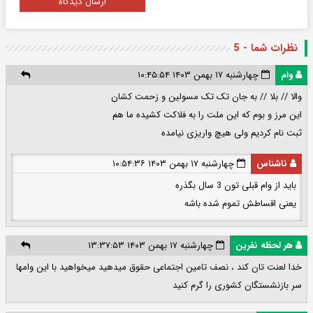
ارسال دیدگاه
نظرات شما - 5
وام
چهارشنبه ۱۷ بهمن ۱۴۰۳ ۱۰:۴۵:۵۴
والا // بلا // به جان تک تک مسولین و زحمت کشان
این مرز و بوم که این ملت را به فلاکت کشیده ما هم
ثبت نام کردیم ولی هیچ واریزی نیامده
ناشناس
چهارشنبه ۱۷ بهمن ۱۴۰۳ ۱۰:۵۴:۳۶
باید از وام قبلی تون 3 سال بگذره
یعنی اقساطش تموم شده باشه
هر لحظه نفرین
چهارشنبه ۱۷ بهمن ۱۴۰۳ ۱۳:۳۷:۵۳
خدا لعنت تان کند ، نصف تامین اجتماعی حقوق میدهید میخواهید با این وامها
سر بازنشستگان کشوری را گرم کنید