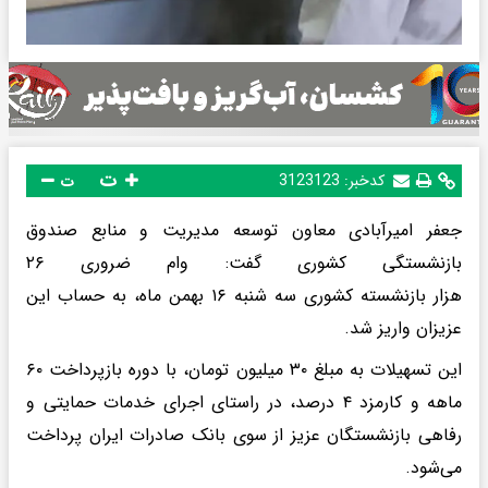
ت
کدخبر:
3123123
ت
جعفر امیرآبادی معاون توسعه مدیریت و منابع صندوق
بازنشستگی کشوری گفت: وام ضروری ۲۶
هزار بازنشسته کشوری سه شنبه ۱۶ بهمن ماه، به حساب این
عزیزان واریز شد.
این تسهیلات به مبلغ ۳۰ میلیون تومان، با دوره بازپرداخت ۶۰
ماهه و کارمزد ۴ درصد، در راستای اجرای خدمات حمایتی و
رفاهی بازنشستگان عزیز از سوی بانک صادرات ایران پرداخت
می‌شود.