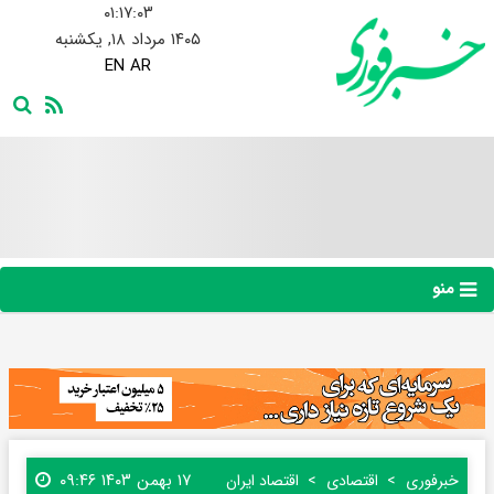
۰۱:۱۷:۰۴
۱۴۰۵ مرداد ۱۸, یکشنبه
EN
AR
منو
۱۷ بهمن ۱۴۰۳ ۰۹:۴۶
خبرفوری
اقتصادی
اقتصاد ایران