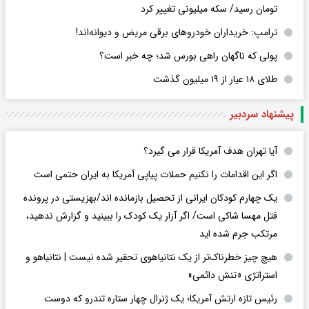
تومان رسید/ سکه میلیونی تغییر کرد
ترامپ: خریداران خودروهای برقی مریض و دیوانه‌اند!
پولی که ناگهان راهی بورس شد؛ چه خبر است؟
طلای ۱۸ عیار از ۱۹ میلیون گذشت
پیشنهاد سردبیر
آیا تهران هدف آمریکا قرار می گیرد؟
اگر این اقدامات را نکنیم حملات پیاپی آمریکا به ایران حتمی است
یک چهارم کودکان ایرانی از تحصیل بازمانده اند/بهزیستی در پرونده
قتل مهسا شاکی است/ اگر آزار یک کودک را ببینید و گزارش ندهید،
مرتکب جرم شده اید
هیچ چیز خطرناک‌تر از یک نتانیاهوی تحقیر شده نیست | نتانیاهو و
استراتژی «تنش دائمی»
رئیس تازه ارتش آمریکا؛ یک ژنرال چهار ستاره تندرو که دوست