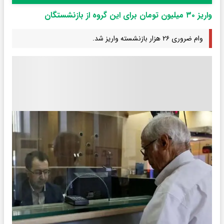
واریز ۳۰ میلیون تومان برای این گروه از بازنشستگان
وام ضروری ۲۶ هزار بازنشسته واریز شد.