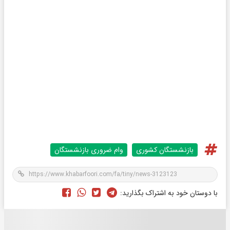
بازنشستگان کشوری
وام ضروری بازنشستگان
با دوستان خود به اشتراک بگذارید: