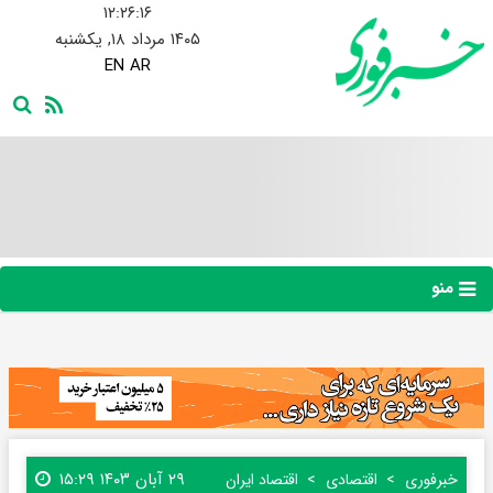
۱۲:۲۶:۱۷
۱۴۰۵ مرداد ۱۸, یکشنبه
EN
AR
منو
۲۹ آبان ۱۴۰۳ ۱۵:۲۹
خبرفوری
اقتصادی
اقتصاد ایران