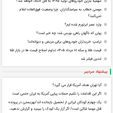
سهمیه بنزین خودروهای تولید ۱۳۸۵ به قبل حذف خواهد شد؟
مومنی خطاب به سیاستگذاران: چرا وضعیت فوق‌العاده اعلام
نمی‌کنید؟
وارد عصر ابرتورم شده ایم؟
پولی که ناگهان راهی بورس شد؛ چه خبر است؟
ترامپ: خریداران خودروهای برقی مریض و دیوانه‌اند!
قیمت طلا و سکه ۱۸ مرداد ۱۴۰۵؛ تداوم اصلاح قیمت ها در بازار طلا
لندین فیلتر شد
پیشنهاد سردبیر
آیا تهران هدف آمریکا قرار می گیرد؟
اگر این اقدامات را نکنیم حملات پیاپی آمریکا به ایران حتمی است
یک چهارم کودکان ایرانی از تحصیل بازمانده اند/بهزیستی در پرونده
قتل مهسا شاکی است/ اگر آزار یک کودک را ببینید و گزارش ندهید،