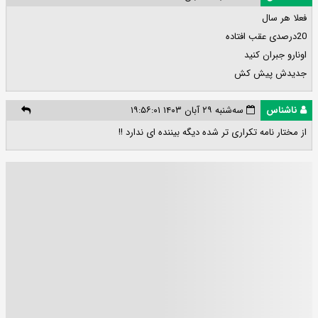
فعلا هر سال
20درصدی عقب افتاده
اونارو جبران کنید
جدیدش پیش کش
ناشناس
سه‌شنبه ۲۹ آبان ۱۴۰۳ ۱۹:۵۶:۰۱
از مختار نامه تکراری تر شده دیگه بیننده ای ندارد !!