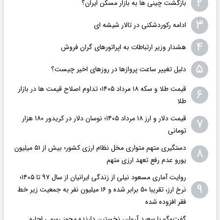
۲
بازگشت چینی ها به بازار مسکن ایران؟
۳
ادامه رکوردشکنی در تالار شیشه ای
۴
هشدار وزیر ارتباطات به اپراتورهای گران فروش
۵
دلیل تغییر ساعت پروازها در روزهای اخیر چیست؟
قیمت طلا و سکه ۱۸ مرداد ۱۴۰۵؛ تداوم اصلاح قیمت ها در بازار
۶
طلا
قیمت دلار و ارز ۱۸ مرداد ۱۴۰۵​؛ نوسان دلار در کریدور ۱۸۰ هزار
۷
تومانی
دستگیری متهم متواری مخل نظام ارزی کشور؛ بیش از ۵۱ میلیون
۸
یورو عدم رفع تعهد ارزی متهم
روایت آماری مسعود نیلی از زندگی ایرانیان از سال ۹۷ تا ۱۴۰۵؛
۹
نرخ ارز، تقریبا ۵۰ برابر شده و ۱۶ میلیون نفر به جمعیت زیر خط
فقر افزوده شده
گفت‌وگو با سعید آروان، نخستین دارنده مجوز رسمی اجاره