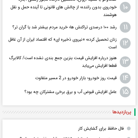
۱۰
خودروی بدون راننده؛ از چالش های قانونی تا آینده حمل و نقل
هوشمند
۱۱
رشد ۱۰۰ درصدی تراکنش ها؛ خرید مردم بیشتر شد یا گران تر؟
زنان تحصیل کرده؛ «نیروی ذخیره ای» که اقتصاد ایران از آن غافل
۱۲
است
هنوز درباره افزایش قیمت بنزین جمع بندی نشده است/ کالابرگ
۱۳
قطعا افزایش می‌یابد
۱۴
قیمت روز خودرو؛ بازار خودرو در 2 مسیر متفاوت
۱۵
عامل افزایش قبوض آب و برق برخی مشترکان چه بود؟
پربازدید‌ها
فال حافظ برای گشایش کار