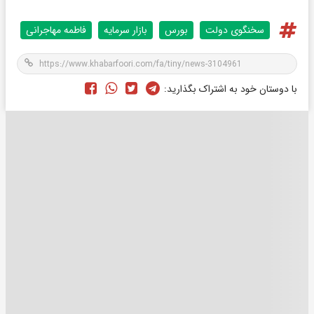
سخنگوی دولت
بورس
بازار سرمایه
فاطمه مهاجرانی
با دوستان خود به اشتراک بگذارید: