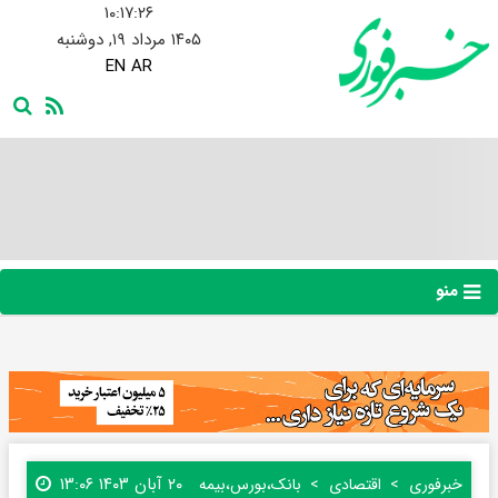
۱۰:۱۷:۲۷
۱۴۰۵ مرداد ۱۹, دوشنبه
EN
AR
منو
۲۰ آبان ۱۴۰۳ ۱۳:۰۶
خبرفوری
اقتصادی
بانک،بورس،بیمه