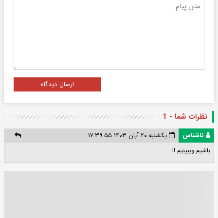
ارسال دیدگاه
نظرات شما - 1
ناشناس
یکشنبه ۲۰ آبان ۱۴۰۳ ۱۷:۳۹:۵۵
باشیم وببینیم !!