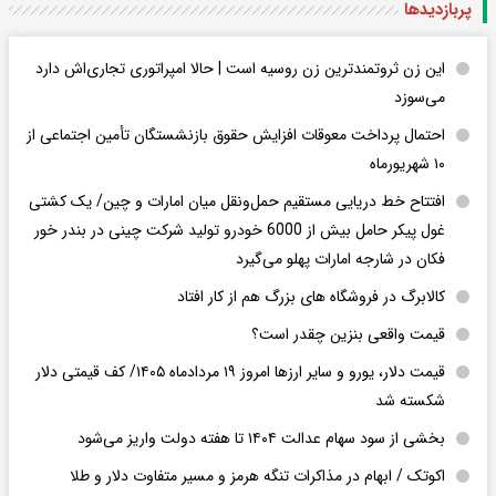
پربازدید‌ها
این زن ثروتمندترین زن روسیه است | حالا امپراتوری تجاری‌اش دارد
می‌سوزد
احتمال پرداخت معوقات افزایش حقوق بازنشستگان تأمین اجتماعی از
۱۰ شهریورماه
افتتاح خط دریایی مستقیم حمل‌ونقل میان امارات و چین/ یک کشتی
غول پیکر حامل بیش از 6000 خودرو تولید شرکت چینی در بندر خور
فکان در شارجه امارات پهلو می‌گیرد
کالابرگ در فروشگاه های بزرگ هم از کار افتاد
قیمت واقعی بنزین چقدر است؟
قیمت دلار، یورو و سایر ارزها امروز ۱۹ مردادماه ۱۴۰۵/ کف قیمتی دلار
شکسته شد
بخشی از سود سهام عدالت ۱۴۰۴ تا هفته دولت واریز می‌شود
اکوتک / ابهام در مذاکرات تنگه هرمز و مسیر متفاوت دلار و طلا