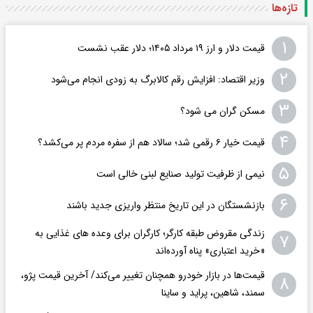
تازه‌ها
۱
قیمت دلار و ارز ۱۹ مرداد ۱۴۰۵؛ دلار عقب نشست
۲
وزیر اقتصاد: افزایش رقم کالابرگ به زودی انجام می‌شود
۳
مسکن گران می شود؟
۴
قیمت خیار ۶ رقمی شد؛ سالاد هم از سفره مردم پر می‌کشد؟
۵
نیمی از ظرفیت تولید صنایع لبنی خالی است
۶
بازنشستگان در این تاریخ منتظر واریزی جدید باشند
زندگی مقروض طبقه کارگر؛ کارگران برای وعده های غذایی به
۷
«خرید اعتباری» پناه آورده‌اند
قیمت‌ها در بازار خودرو همچنان تغییر می‌کند/ آخرین قیمت پژو،
۸
سمند، شاهین، پراید و ساینا