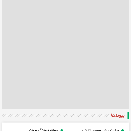
پیوندها
سایت رهبر معظم انقلاب
رسانه فرهنگ و هنر