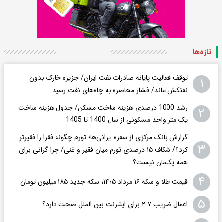
تازه‌ها
توقف فعالیت پایانه صادرات نفت ایران/ جزیره خارک بدون
۱
نفتکش ماند/ فشار محاصره به چاه‌های نفت رسید
رشد 1000 درصدی هزینه ساخت مسکن/ جدول هزینه ساخت
۲
یک متر واحد مسکونی از سال 1400 تا 1405
گزارش بانک مرکزی از سفره ایرانی‌ها؛ تورم چگونه فقرا را فقیرتر
۳
کرد؟/ شکاف ۱۵ درصدی تورم میان فقیر و غنی/ چرا گرانی برای
همه یکسان نیست؟
۴
قیمت طلا و سکه ۱۶ مرداد ۱۴۰۵؛ سکه جدید ١٨۵ میلیون تومان
۵
اعمال ضریب ۲.۷ برای اینترنت بین الملل صحت دارد؟