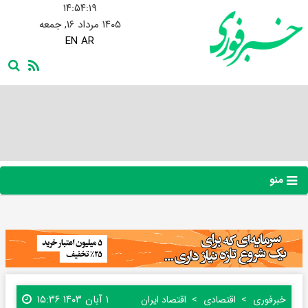
۱۴:۵۴:۱۹
۱۴۰۵ مرداد ۱۶, جمعه
EN
AR
منو
۱ آبان ۱۴۰۳ ۱۵:۳۶
خبرفوری
اقتصادی
اقتصاد ایران