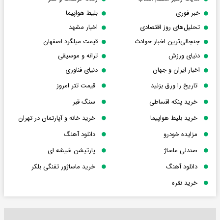
خبر فوری
بلیط هواپیما
تحلیل‌های روز اقتصادی
اخبار مشهد
جنجالی‌ترین اخبار حوادث
قیمت میلگرد اصفهان
دنیای ورزش
ترانه و موسیقی
اخبار ایران و جهان
دنیای فناوری
تاریخ را ورق بزنید
قیمت تتر امروز
خرید پنکه اقساطی
سنگ قبر
خرید بلیط هواپیما
خرید خانه و آپارتمان در تهران
مزایده خودرو
دانلود آهنگ
صندلی ماساژ
پارتیشن شیشه ای
دانلود آهنگ
خرید ماساژور تفنگی بلکر
خرید نقره