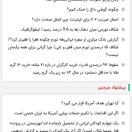
چگونه گوشی داغ را حنک کنیم؟
اعمال ضریب ۲.۷ برای اینترنت بین الملل صحت دارد؟
شکاف تورمی میان دهک ها به 9.6 درصد رسید/ اینفوگرافیک
گزارش بانک مرکزی از سفره ایرانی‌ها؛ تورم چگونه فقرا را فقیرتر کرد؟/
شکاف ۱۵ درصدی تورم میان فقیر و غنی/ چرا گرانی برای همه یکسان
نیست؟
سقوط ۹۳ درصدی قدرت خرید کارگران در بازه ۲۱ ساله؛ خرید ۱۲ گرم
طلا با حداقل دستمزد در سال ۸۴ به زیر یک گرم رسید
پیشنهاد سردبیر
آیا تهران هدف آمریکا قرار می گیرد؟
اگر این اقدامات را نکنیم حملات پیاپی آمریکا به ایران حتمی است
یک چهارم کودکان ایرانی از تحصیل بازمانده اند/بهزیستی در پرونده
قتل مهسا شاکی است/ اگر آزار یک کودک را ببینید و گزارش ندهید،