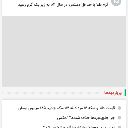
۱۵
گرم طلا با حداقل دستمزد در سال ۸۴ به زیر یک گرم رسید
پربازدید‌ها
قیمت طلا و سکه ۱۶ مرداد ۱۴۰۵؛ سکه جدید ١٨۵ میلیون تومان
چرا جلوپنجره‌ها حذف شدند؟ /عکس
زمان واریز معوقات بازنشستگان مشخص شد؟