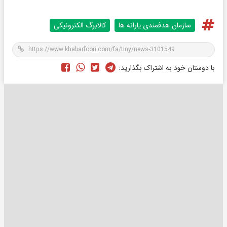
سازمان هدفمندی یارانه ها
کالابرگ الکترونیکی
با دوستان خود به اشتراک بگذارید: