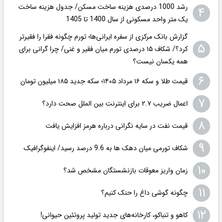
رشد 1000 درصدی هزینه ساخت مسکن/ جدول هزینه ساخت
۴
یک متر واحد مسکونی از سال 1400 تا 1405
گزارش بانک مرکزی از سفره ایرانی‌ها؛ تورم چگونه فقرا را فقیرتر
۵
کرد؟/ شکاف ۱۵ درصدی تورم میان فقیر و غنی/ چرا گرانی برای
همه یکسان نیست؟
۶
قیمت طلا و سکه ۱۶ مرداد ۱۴۰۵؛ سکه جدید ١٨۵ میلیون تومان
۷
اعمال ضریب ۲.۷ برای اینترنت بین الملل صحت دارد؟
۸
قیمت نفت در سایه نگرانی درباره هرمز افزایش یافت
۹
شکاف تورمی میان دهک ها به 9.6 درصد رسید/ اینفوگرافیک
۱۰
زمان واریز معوقات بازنشستگان مشخص شد؟
۱۱
چگونه گوشی داغ را حنک کنیم؟
۱۲
کاهو و تنباکو، کارخانه‌های جدید تولید پروتئین حیوانی!