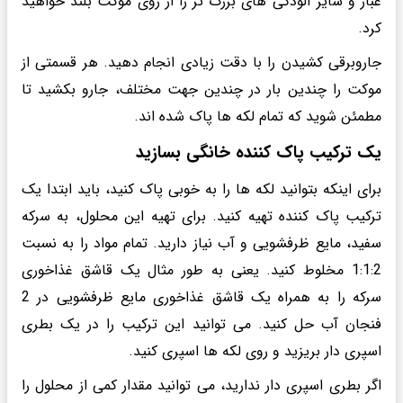
غبار و سایر آلودگی های بزرگ تر را از روی موکت بلند خواهید
کرد.
جاروبرقی کشیدن را با دقت زیادی انجام دهید. هر قسمتی از
موکت را چندین بار در چندین جهت مختلف، جارو بکشید تا
مطمئن شوید که تمام لکه ها پاک شده اند.
یک ترکیب پاک کننده خانگی بسازید
برای اینکه بتوانید لکه ها را به خوبی پاک کنید، باید ابتدا یک
ترکیب پاک کننده تهیه کنید. برای تهیه این محلول، به سرکه
سفید، مایع ظرفشویی و آب نیاز دارید. تمام مواد را به نسبت
1:1:2 مخلوط کنید. یعنی به طور مثال یک قاشق غذاخوری
سرکه را به همراه یک قاشق غذاخوری مایع ظرفشویی در 2
فنجان آب حل کنید. می توانید این ترکیب را در یک بطری
اسپری دار بریزید و روی لکه ها اسپری کنید.
اگر بطری اسپری دار ندارید، می توانید مقدار کمی از محلول را