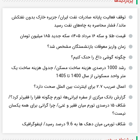
پربازدید‌ها
توقف فعالیت پایانه صادرات نفت ایران/ جزیره خارک بدون نفتکش
ماند/ فشار محاصره به چاه‌های نفت رسید
قیمت طلا و سکه ۱۶ مرداد ۱۴۰۵؛ سکه جدید ١٨۵ میلیون تومان
زمان واریز معوقات بازنشستگان مشخص شد؟
چگونه گوشی داغ را حنک کنیم؟
رشد 1000 درصدی هزینه ساخت مسکن/ جدول هزینه ساخت یک
متر واحد مسکونی از سال 1400 تا 1405
اعمال ضریب ۲.۷ برای اینترنت بین الملل صحت دارد؟
گزارش بانک مرکزی از سفره ایرانی‌ها؛ تورم چگونه فقرا را فقیرتر کرد؟/
شکاف ۱۵ درصدی تورم میان فقیر و غنی/ چرا گرانی برای همه یکسان
نیست؟
شکاف تورمی میان دهک ها به 9.6 درصد رسید/ اینفوگرافیک
پیشنهاد سردبیر