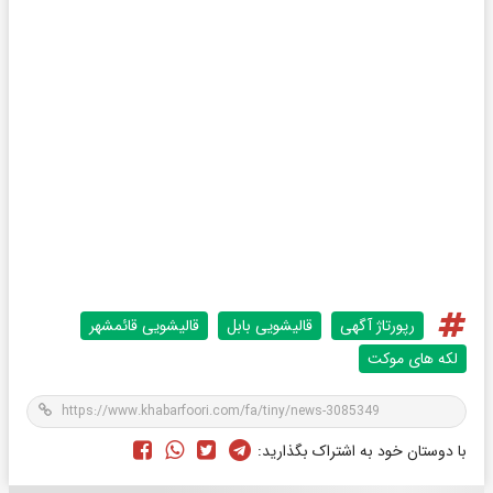
رپورتاژ آگهی
قالیشویی بابل
قالیشویی قائمشهر
لکه های موکت
با دوستان خود به اشتراک بگذارید: