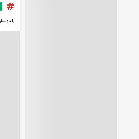
با دوستا