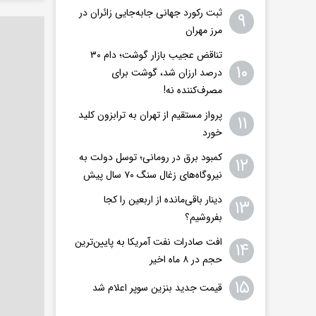
ثبت رکورد جهانی جابه‌جایی زائران در
۹
مرز مهران
تناقض عجیب بازار گوشت؛ دام ۳۰
۱۰
درصد ارزان شد، گوشت برای
مصرف‌کننده نه!
پرواز مستقیم از تهران به ترابزون کلید
۱۱
خورد
کمبود برق در رومانی؛ توسل دولت به
۱۲
نیروگاه‌های زغال سنگ ۷۰ سال پیش
دینار باقی‌مانده از اربعین را کجا
۱۳
بفروشیم؟
افت صادرات نفت آمریکا به پایین‌ترین
۱۴
حجم در ۸ ماه اخیر
۱۵
قیمت جدید بنزین سوپر اعلام شد