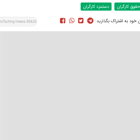
حقوق کارگران
دستمزد کارگران
ن خود به اشتراک بگذارید: