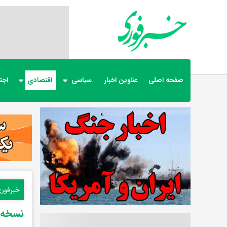
صفحه اصلی
عناوین اخبار
سیاسی
اقتصادی
اجت
خبرفور