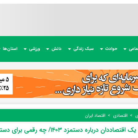
ماعی
حوادث
سبک زندگی
دانش
ورزشی
استان‌ها
ی
اقتصادی
اقتصاد ایران
نسخه یک اقتصاددان درباره دستمزد ۱۴۰۳/