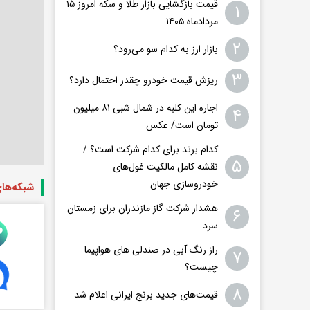
قیمت بازگشایی بازار طلا و سکه امروز ۱۵
۱
مردادماه ۱۴۰۵
۲
بازار ارز به کدام سو می‌رود؟
۳
ریزش قیمت خودرو چقدر احتمال دارد؟
اجاره این کلبه در شمال شبی ۸۱ میلیون
۴
تومان است/ عکس
کدام برند برای کدام شرکت است؟ /
۵
نقشه کامل مالکیت غول‌های
خودروسازی جهان
شبکه‌ها
هشدار شرکت گاز مازندران برای زمستان
۶
سرد
راز رنگ آبی در صندلی های هواپیما
۷
چیست؟
۸
قیمت‌های جدید برنج ایرانی اعلام شد