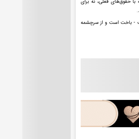
با حقوق‌های فعلی، نه برای
.
خت - باخت است و از سرچشمه