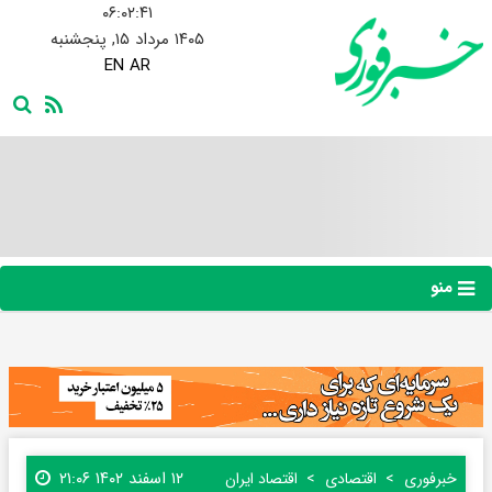
۰۶:۰۲:۴۲
۱۴۰۵ مرداد ۱۵, پنجشنبه
EN
AR
منو
۱۲ اسفند ۱۴۰۲ ۲۱:۰۶
خبرفوری
اقتصادی
اقتصاد ایران