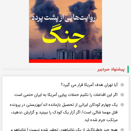
پیشنهاد سردبیر
آیا تهران هدف آمریکا قرار می گیرد؟
اگر این اقدامات را نکنیم حملات پیاپی آمریکا به ایران حتمی است
یک چهارم کودکان ایرانی از تحصیل بازمانده اند/بهزیستی در پرونده
قتل مهسا شاکی است/ اگر آزار یک کودک را ببینید و گزارش ندهید،
مرتکب جرم شده اید
هیچ چیز خطرناک‌تر از یک نتانیاهوی تحقیر شده نیست | نتانیاهو و