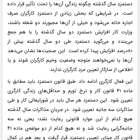
دستمزدِ سال گذشته چگونه زندگیِ آن‌ها را تحت تأثیر قرار داده
است. در شرایطی که بخش زیادی از دستمزدِ کارگران صرفِ
اجاره خانه می‌شود و خیلی از آن‌ها مجبورند دو شغله باشند،
وزارت کار افزایش دستمزدِ دو سال گذشته را با هم جمع
می‌بندد و می‌گوید دستمزد طی دو سال گذشته بیش از
۸۰درصد افزایش پیدا کرده است. این صحبت‌ها نشان می‌دهد
آن‌ها یا نمی‌خواهند متوجه وضعیتِ وخیم کارگران شوند و یا
اطلاعی از سازکارِ تعیین مزدِ کارگران ندارند.
این فعال کارگری ادامه داد: طبق قانون دستمزد باید مطابق با
ماده ۴۱ قانون کار و نرخ تورم و حداقل‌های زندگی کارگری
تعیین شود. این دستمزد هر سال باید در شورایعالی کار و طی
مذاکراتِ سه جانبه تعیین شود. در جریانِ مذاکراتِ سال گذشته
هیچ کدام از این موارد قانونی رعایت نشد؛ یعنی نه سه
جانبه‌گرایی رعایت شد و نه هیچ کدام از دو مولفه‌ی ماده ۴۱
قانون کار مبنای تعیین دستمزد قرار گرفت و بعد هم در کمالِ