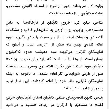
وزارت کار نمی‌تواند بدون توضیح و استناد قانونیِ مشخص،
نماینده کارگری را از جلسه حذف کند.
فتاحی بیان کرد: خروجِ کارگران از کارخانه‌ها به دلیلِ
دستمزد‌های پایین، روی آوردن به شغل‌های کاذب و مشکلات
اقتصادی و تبعاتِ اجتماعی این وضعیت را جدی بگیرید. تورم
اعلام شده‌ی بهمن ماه بیش از ۴۲درصد است و آنطور که
نمایندگانِ کارگری می‌گویند سبد معیشت حدود ۲۵میلیون
تومان است. این‌ها ارقامی است که باید برای تعیین مزدِ ۱۴۰۲
کارگران مورد استناد قرار بگیرد. البته نرخ رسمی سبد معیشت
هنوز از طرفی شورایعالی کار اعلام نشده، اما باتوجه به اینکه
نمایندگانِ کارگری نظر خود را اعلام کرده‌اند، این نرخ نباید
پایین‌تر از این مقدار باشد.
رئیس کانون انجمن‌های صنفی کارگران استان آذربایجان شرقی
گفت: ما مستقیم با کارگران در ارتباط هستیم و می‌دانیم