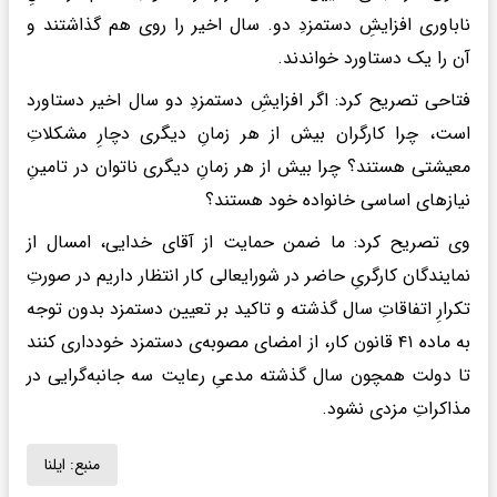
ناباوری افزایشِ دستمزدِ دو. سال اخیر را روی هم گذاشتند و
آن را یک دستاورد خواندند.
فتاحی تصریح کرد: اگر افزایشِ دستمزدِ دو سال اخیر دستاورد
است، چرا کارگران بیش از هر زمانِ دیگری دچارِ مشکلاتِ
معیشتی هستند؟ چرا بیش از هر زمانِ دیگری ناتوان در تامینِ
نیاز‌های اساسی خانواده خود هستند؟
وی تصریح کرد: ما ضمن حمایت از آقای خدایی، امسال از
نمایندگان کارگریِ حاضر در شورایعالی کار انتظار داریم در صورتِ
تکرارِ اتفاقاتِ سال گذشته و تاکید بر تعیین دستمزد بدون توجه
به ماده ۴۱ قانون کار، از امضای مصوبه‌ی دستمزد خودداری کنند
تا دولت همچون سال گذشته مدعیِ رعایت سه جانبه‌گرایی در
مذاکراتِ مزدی نشود.
منبع:
ایلنا