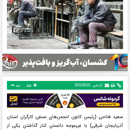
ت
کدخبر:
3059830
ت
سعید فتاحی (رئیس کانون انجمن‌های صنفی کارگران استان
آذربایجان شرقی) با غیرموجه دانستنِ کنار گذاشتنِ یکی از