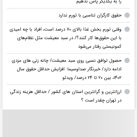
را به یکدیگر پاس ندهیم
حقوق کارگران تناسبی با تورم ندارد
وقتی تورم بخش غذا بالای ۷۰ درصد است، افراد با چه امیدی
با این حقوق‌ها کار کنند؟/ در سبد معیشت مثل نظام‌های
کمونیستی رفتار می‌شود
حصول توافق نسبی روی سبد معیشت/ چانه زنی های مزدی
ادامه دارد/ خبرنگار صداوسیما: افزایش حداقل حقوق سال
۱۴۰۲، بین ۲۰ تا ۲۴ درصد/ ویدئو
ارزانترین و گرانترین استان های کشور / حداقل هزینه‌ زندگی
در تهران چقدر است ؟