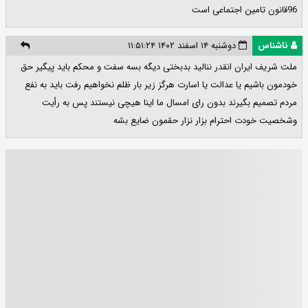
96قانون تامین اجتماعی است
ناشناس
دوشنبه ۱۴ اسفند ۱۴۰۲ ۱۱:۵۱:۲۴
ملت شریف ایران انقدر ننالید بدبختی دیگه بسه سفت و محکم باید پیگیر حق
خودمون باشیم یا عدالت یا اسارت هرگز زیر بار ظلم نخواهیم رفت باید به نفع
مردم تصمیم بگیرند بدون رای امسال ما اینا هیچی نیستند پس به رأیت
وشخصیت خودت احترام بزار نزار حقمون ضایع بشه