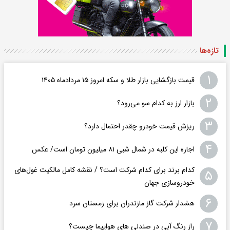
تازه‌ها
۱
قیمت بازگشایی بازار طلا و سکه امروز ۱۵ مردادماه ۱۴۰۵
۲
بازار ارز به کدام سو می‌رود؟
۳
ریزش قیمت خودرو چقدر احتمال دارد؟
۴
اجاره این کلبه در شمال شبی ۸۱ میلیون تومان است/ عکس
کدام برند برای کدام شرکت است؟ / نقشه کامل مالکیت غول‌های
۵
خودروسازی جهان
۶
هشدار شرکت گاز مازندران برای زمستان سرد
۷
راز رنگ آبی در صندلی های هواپیما چیست؟