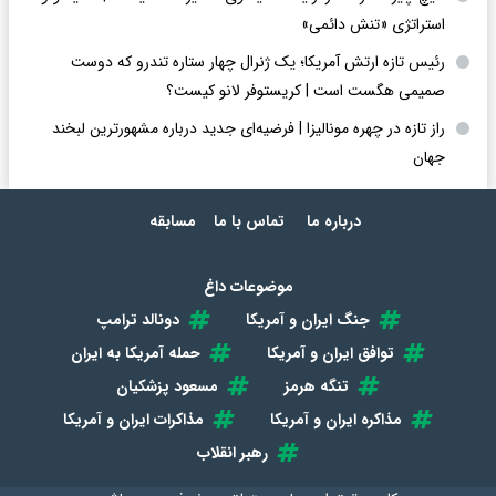
استراتژی «تنش دائمی»
رئیس تازه ارتش آمریکا؛ یک ژنرال چهار ستاره تندرو که دوست
صمیمی هگست است | کریستوفر لانو کیست؟
راز تازه در چهره مونالیزا | فرضیه‌ای جدید درباره مشهورترین لبخند
جهان
درباره ما
تماس با ما
مسابقه
موضوعات داغ
جنگ ایران و آمریکا
دونالد ترامپ
توافق ایران و آمریکا
حمله آمریکا به ایران
تنگه هرمز
مسعود پزشکیان
مذاکره ایران و آمریکا
مذاکرات ایران و آمریکا
رهبر انقلاب