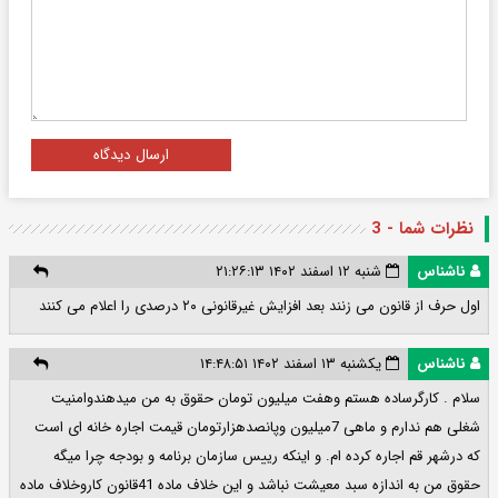
ارسال دیدگاه
نظرات شما - 3
ناشناس
شنبه ۱۲ اسفند ۱۴۰۲ ۲۱:۲۶:۱۳
اول حرف از قانون می زنند بعد افزایش غیرقانونی ۲۰ درصدی را اعلام می کنند
ناشناس
یکشنبه ۱۳ اسفند ۱۴۰۲ ۱۴:۴۸:۵۱
سلام . کارگرساده هستم وهفت میلیون تومان حقوق به من میدهندوامنیت
شغلی هم ندارم و ماهی 7میلیون وپانصدهزارتومان قیمت اجاره خانه ای است
که درشهر قم اجاره کرده ام. و اینکه رییس سازمان برنامه و بودجه چرا میگه
حقوق من به اندازه سبد معیشت نباشد و این خلاف ماده 41قانون کاروخلاف ماده