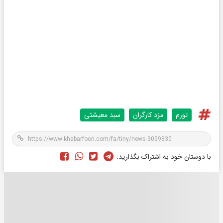
تورم
مزد کارگران
سبد معیشتی
با دوستان خود به اشتراک بگذارید: