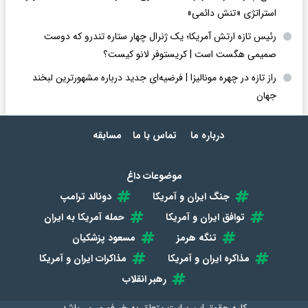
استراتژی «تنش دائمی»
رئیس تازه ارتش آمریکا؛ یک ژنرال چهار ستاره تندرو که دوست
صمیمی هگست است | کریستوفر لانو کیست؟
راز تازه در چهره مونالیزا | فرضیه‌ای جدید درباره مشهورترین لبخند
جهان
درباره ما
تماس با ما
مسابقه
موضوعات داغ
جنگ ایران و آمریکا
دونالد ترامپ
توافق ایران و آمریکا
حمله آمریکا به ایران
تنگه هرمز
مسعود پزشکیان
مذاکره ایران و آمریکا
مذاکرات ایران و آمریکا
رهبر انقلاب
کلیه حقوق این سایت متعلق به
خبرفوری
می‌باشد