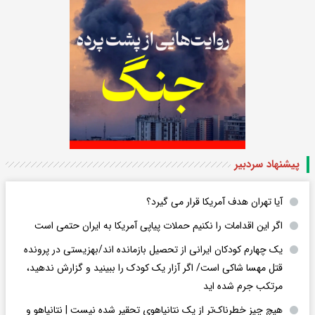
پیشنهاد سردبیر
آیا تهران هدف آمریکا قرار می گیرد؟
اگر این اقدامات را نکنیم حملات پیاپی آمریکا به ایران حتمی است
یک چهارم کودکان ایرانی از تحصیل بازمانده اند/بهزیستی در پرونده
قتل مهسا شاکی است/ اگر آزار یک کودک را ببینید و گزارش ندهید،
مرتکب جرم شده اید
هیچ چیز خطرناک‌تر از یک نتانیاهوی تحقیر شده نیست | نتانیاهو و