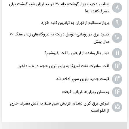
تناقض عجیب بازار گوشت؛ دام ۳۰ درصد ارزان شد، گوشت برای
۸
مصرف‌کننده نه!
۹
پرواز مستقیم از تهران به ترابزون کلید خورد
کمبود برق در رومانی؛ توسل دولت به نیروگاه‌های زغال سنگ ۷۰
۱۰
سال پیش
۱۱
دینار باقی‌مانده از اربعین را کجا بفروشیم؟
۱۲
افت صادرات نفت آمریکا به پایین‌ترین حجم در ۸ ماه اخیر
۱۳
قیمت جدید بنزین سوپر اعلام شد
۱۴
زمستان رمزارزها قربانی گرفت
قبوض برق گران نشده؛ افزایش مبلغ فقط به دلیل مصرف خارج
۱۵
از الگو است