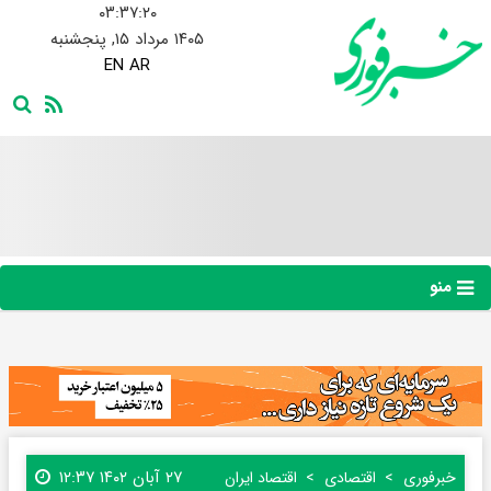
۰۳:۳۷:۲۱
۱۴۰۵ مرداد ۱۵, پنجشنبه
EN
AR
منو
۲۷ آبان ۱۴۰۲ ۱۲:۳۷
خبرفوری
اقتصادی
اقتصاد ایران