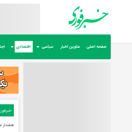
صفحه اصلی
عناوین اخبار
سیاسی
اقتصادی
اجت
خبرفور
هشدار سن