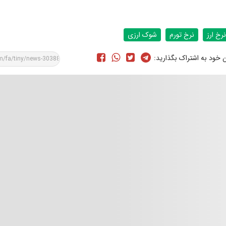
نرخ ارز
نرخ تورم
شوک ارزی
ن خود به اشتراک بگذارید: