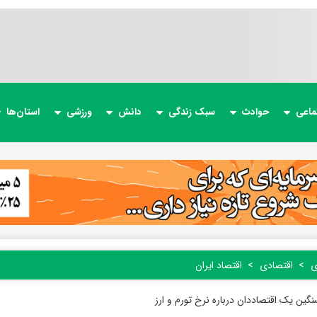
ماعی
حوادث
سبک زندگی
دانش
ورزشی
استان‌ها
ی
اقتصادی
اقتصاد ایران
گین یک اقتصاددان درباره نرخ تورم و ارز