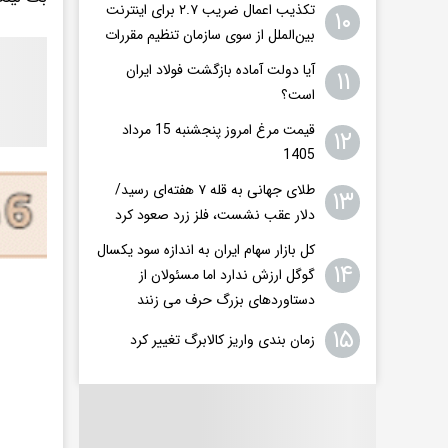
تکذیب اعمال ضریب ۲.۷ برای اینترنت
۱۰
بین‌الملل از سوی سازمان تنظیم مقررات
آیا دولت آماده بازگشت فولاد ایران
۱۱
است؟
قیمت مرغ امروز پنجشنبه 15 مرداد
۱۲
1405
طلای جهانی به قله ۷ هفته‌ای رسید/
۱۳
دلار عقب نشست، فلز زرد صعود کرد
کل بازار سهام ایران به اندازه سود یکسال
۱۴
گوگل ارزش ندارد اما مسئولان از
دستاوردهای بزرگ حرف می زنند
۱۵
زمان بندی واریز کالابرگ تغییر کرد