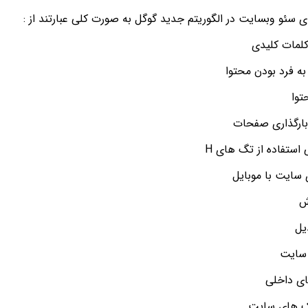
ی سئو وبسایت در الگوریتم جدید گوگل به صورت کلی عبارتند از :
لمات کلیدی
ه فرد بودن محتوا
توا
ارگذاری صفحات
استفاده از تگ های H
 سایت با موبایل
ش
یل
 سایت
ی داخلی
ک های سایت