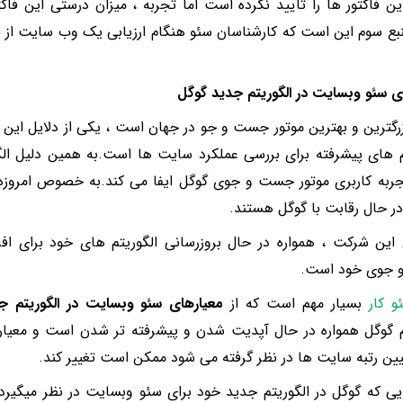
ن فاکتور ها را تایید نکرده است اما تجربه ، میزان درستی این فاکت
ع سوم این است که کارشناسان سئو هنگام ارزیابی یک وب سایت از نظ
ی سئو وبسایت در الگوریتم جدید گوگل
رگترین و بهترین موتور جست و جو در جهان است ، یکی از دلایل این ا
م های پیشرفته برای بررسی عملکرد سایت ها است.به همین دلیل ال
جربه کاربری موتور جست و جوی گوگل ایفا می کند.به خصوص امرو
ر حال رقابت با گوگل هستند.
ن این شرکت ، همواره در حال بروزرسانی الگوریتم های خود برای افز
جوی خود است.
و کار
بسیار مهم است که از
معیارهای سئو وبسایت در الگوریتم ج
م گوگل همواره در حال آپدیت شدن و پیشرفته تر شدن است و معیار
یین رتبه سایت ها در نظر گرفته می شود ممکن است تغییر کند.
یی که گوگل در الگوریتم جدید خود برای سئو وبسایت در نظر میگیرد 