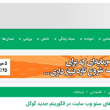
ماعی
حوادث
سبک زندگی
دانش
ورزشی
استان‌ها
ی
اقتصادی
ارتباطات
ای سئو وب سایت در الگوریتم جدید گوگل