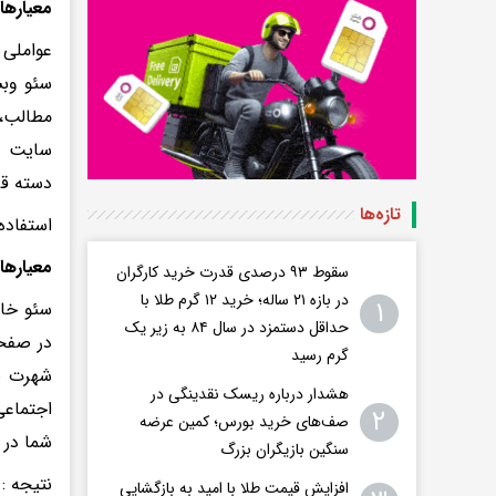
معیارها
عواملی 
سئو وبس
سایت در
دسته قرا
تازه‌ها
استفاده
معیارها
سقوط ۹۳ درصدی قدرت خرید کارگران
در بازه ۲۱ ساله؛ خرید ۱۲ گرم طلا با
۱
سئو خار
حداقل دستمزد در سال ۸۴ به زیر یک
در صفحا
گرم رسید
شهرت یک
هشدار درباره ریسک نقدینگی در
اجتماعی
۲
صف‌های خرید بورس؛ کمین عرضه
شما در 
سنگین بازیگران بزرگ
نتیجه :
افزایش قیمت طلا با امید به بازگشایی