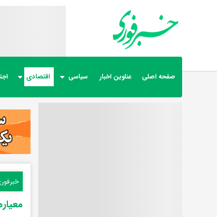
صفحه اصلی
عناوین اخبار
سیاسی
اقتصادی
اجت
خبرفور
معیاره