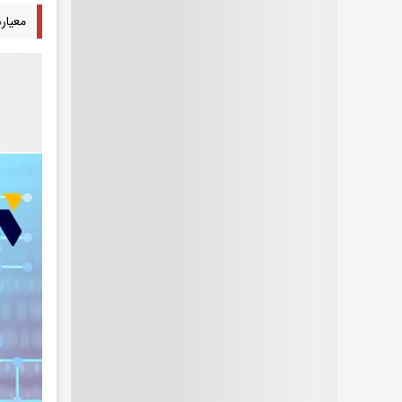
معیار