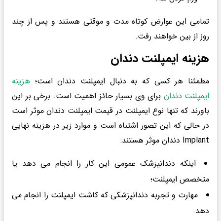
تمامی این عوارض کوتاه مدت و موقتی هستند و پس از چند
روز از بین خواهند رفت.
هزینه ایمپلنت دندان
مطمئنا هر کسی که به دنبال ایمپلنت دندان است؛
هزینه
ایمپلنت دندان
برای وی بسیار حائز اهمیت است. برخی بر این
باورند که تنها نوع ایمپلنت در قیمت ایمپلنت دندان موثر است
در حالی که این تصور اشتباه است و موارد زیر در هزینه نهایی
Implant دندان موثر هستند:
اینکه دندانپزشک عمومی این کار را انجام می دهد یا
متخصص ایمپلنت؛
مهارت و تجربه دندانپزشکی که کاشت ایمپلنت را انجام می
دهد.