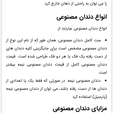
را می توان به راحتی از دهان خارج کرد.
انواع دندان مصنوعی
انواع دندان مصنوعی عبارتند از:
ست کامل دندان مصنوعی: همان طور که از نام این نوع از
دندان مصنوعی مشخص است برای جایگزینی کلیه دندان های
از دست رفته یک فک یا هر دو فک طراحی شده است. قیمت
دندان مصنوعی کامل از قیمت دندان مصنوعی نیمه بیشتر
است.
دندان مصنوعی نیمه: در صورتی که فقط یک یا تعدادی از
دندان ها از دست رفته باشد، می توان از دندان مصنوعی نیمه
(پارسیل) استفاده کرد.
مزایای دندان مصنوعی