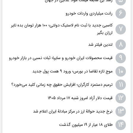
۵
رشد بی سابقه قیمت مواد غذایی در جهان
۶
رانت میلیاردی واردات خودرو
کاسبی جدید با ثبت نام لاستیک دولتی؛ ۱۰۰ هزار تومان بده تایر
۷
ارزان بگیر
۸
لندین فیلتر شد
۹
قیمت محصولات ایران خودرو و سایپا؛ ثبات نسبی در بازار خودرو
۱۰
موج تازه تقاضا در بورس؛ ورود ۹ همت پول جدید
۱۱
ترمیم دستمزد کارگران؛ افزایش حقوق چه زمانی کلید می‌خورد؟
۱۲
قیمت دلار آزاد امروز شنبه ۱۷ مرداد ۱۴۰۵
۱۳
نرخ جدید حوالهٔ ارز در مرکز مبادلهٔ ایران اعلام شد
۱۴
طلای ۱۸ عیار از ۱۹ میلیون گذشت