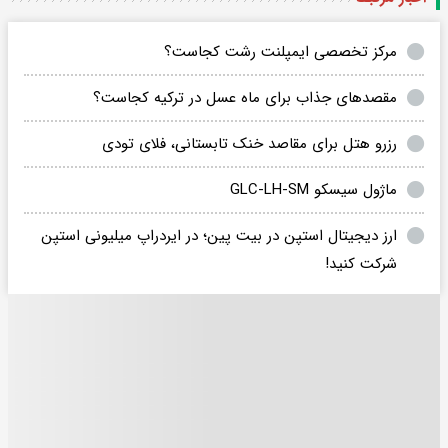
مرکز تخصصی ایمپلنت رشت کجاست؟
مقصدهای جذاب برای ماه عسل در ترکیه کجاست؟
رزرو هتل برای مقاصد خنک تابستانی، فلای تودی
ماژول سیسکو GLC-LH-SM
ارز دیجیتال استپن در بیت پین؛ در ایردراپ میلیونی استپن
شرکت کنید!