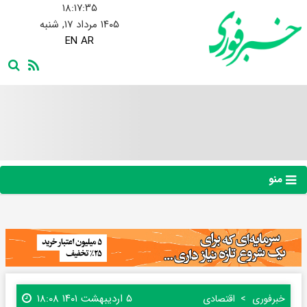
۱۸:۱۷:۳۶
۱۴۰۵ مرداد ۱۷, شنبه
EN
AR
منو
۵ اردیبهشت ۱۴۰۱ ۱۸:۰۸
خبرفوری
اقتصادی