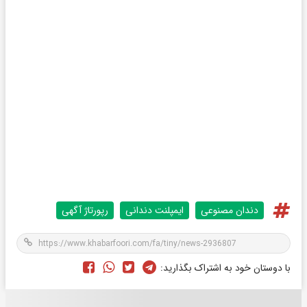
دندان مصنوعی
ایمپلنت دندانی
رپورتاژ آگهی
با دوستان خود به اشتراک بگذارید: