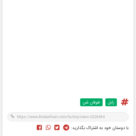
زابل
طوفان شن
با دوستان خود به اشتراک بگذارید: