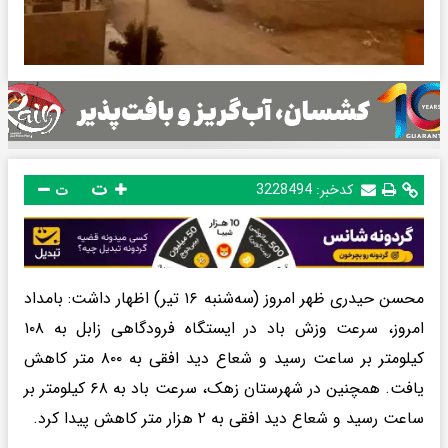
ت
کدخبر:
3228494
ت
محسن حیدری ظهر امروز (سه‌شنبه ۱۶ تیر) اظهار داشت: بامداد
امروز، سرعت وزش باد در ایستگاه فرودگاهی زابل به ۱۰۸
کیلومتر بر ساعت رسید و شعاع دید افقی به ۸۰۰ متر کاهش
یافت. همچنین در شهرستان زهک، سرعت باد به ۶۸ کیلومتر بر
ساعت رسید و شعاع دید افقی به ۲ هزار متر کاهش پیدا کرد.