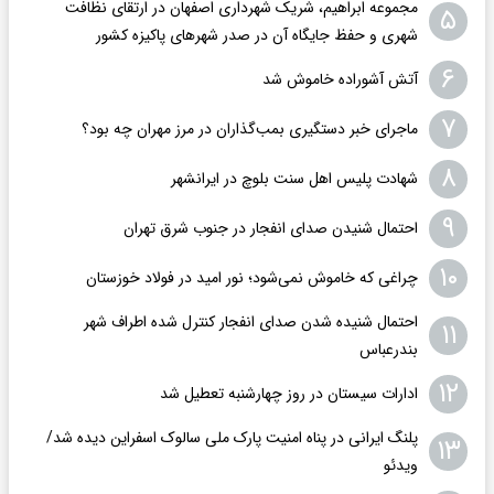
مجموعه ابراهیم، شریک شهرداری اصفهان در ارتقای نظافت
۵
شهری و حفظ جایگاه آن در صدر شهرهای پاکیزه کشور
۶
آتش آشوراده خاموش شد
۷
ماجرای خبر دستگیری بمب‌گذاران در مرز مهران چه بود؟
۸
شهادت پلیس اهل سنت بلوچ در ایرانشهر
۹
احتمال شنیدن صدای انفجار در جنوب شرق تهران
۱۰
چراغی که خاموش نمی‌شود؛ نور امید در فولاد خوزستان
احتمال شنیده شدن صدای انفجار کنترل شده اطراف شهر
۱۱
بندرعباس
۱۲
ادارات سیستان در روز چهارشنبه تعطیل شد
پلنگ ایرانی در پناه امنیت پارک ملی سالوک اسفراین دیده شد/
۱۳
ویدئو