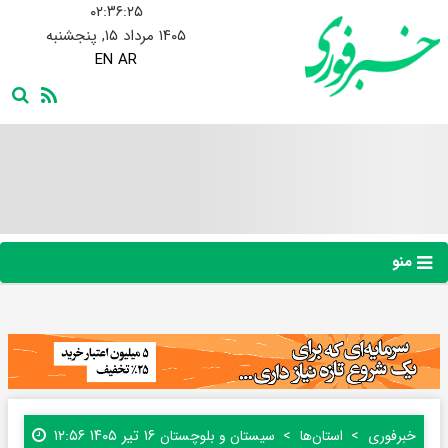
۰۲:۳۶:۲۶
۱۴۰۵ مرداد ۱۵, پنجشنبه
EN
AR
منو
۱۶ تیر ۱۴۰۵ ۱۲:۵۶
خبرفوری
استان‌ها
سیستان و بلوچستان