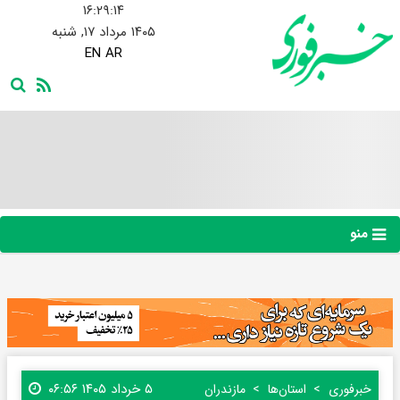
۱۶:۲۹:۱۵
۱۴۰۵ مرداد ۱۷, شنبه
EN
AR
منو
۵ خرداد ۱۴۰۵ ۰۶:۵۶
خبرفوری
استان‌ها
مازندران