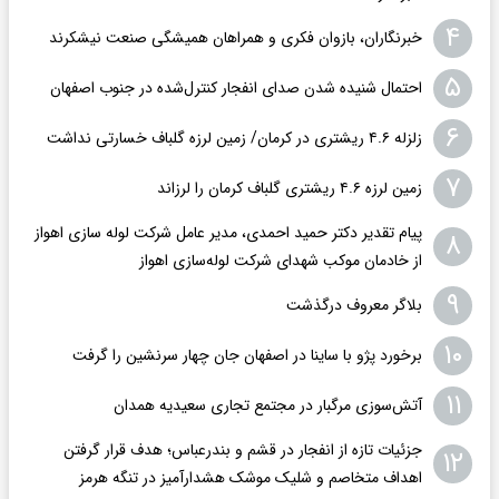
۴
خبرنگاران، بازوان فکری و همراهان همیشگی صنعت نیشکرند
۵
احتمال شنیده شدن صدای انفجار کنترل‌شده در جنوب اصفهان
۶
زلزله ۴.۶ ریشتری در کرمان/ زمین لرزه گلباف خسارتی نداشت
۷
زمین لرزه ۴.۶ ریشتری گلباف کرمان را لرزاند
پیام تقدیر دکتر حمید احمدی، مدیر عامل شرکت لوله سازی اهواز
۸
از خادمان موکب شهدای شرکت لوله‌سازی اهواز
۹
بلاگر معروف درگذشت
۱۰
برخورد پژو با ساینا در اصفهان جان چهار سرنشین را گرفت
۱۱
آتش‌سوزی مرگبار در مجتمع تجاری سعیدیه همدان
جزئیات تازه از انفجار در قشم و بندرعباس؛ هدف قرار گرفتن
۱۲
اهداف متخاصم و شلیک موشک هشدارآمیز در تنگه هرمز