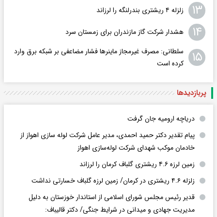
۱۳
زلزله ۴ ریشتری بندرلنگه را لرزاند
۱۴
هشدار شرکت گاز مازندران برای زمستان سرد
سلطانی: مصرف غیرمجاز ماینرها فشار مضاعفی بر شبکه برق وارد
۱۵
کرده است
پربازدید‌ها
دریاچه ارومیه جان گرفت
پیام تقدیر دکتر حمید احمدی، مدیر عامل شرکت لوله سازی اهواز از
خادمان موکب شهدای شرکت لوله‌سازی اهواز
زمین لرزه ۴.۶ ریشتری گلباف کرمان را لرزاند
زلزله ۴.۶ ریشتری در کرمان/ زمین لرزه گلباف خسارتی نداشت
قدیر رئیس مجلس شورای اسلامی از استاندار خوزستان به دلیل
مدیریت جهادی و میدانی در شرایط جنگی/ دکتر قالیباف: