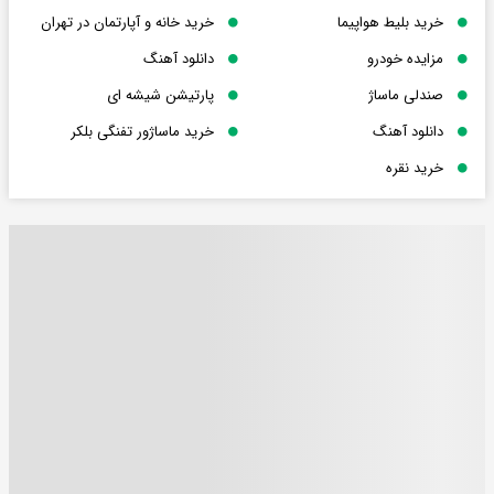
خرید بلیط هواپیما
خرید خانه و آپارتمان در تهران
مزایده خودرو
دانلود آهنگ
صندلی ماساژ
پارتیشن شیشه ای
دانلود آهنگ
خرید ماساژور تفنگی بلکر
خرید نقره