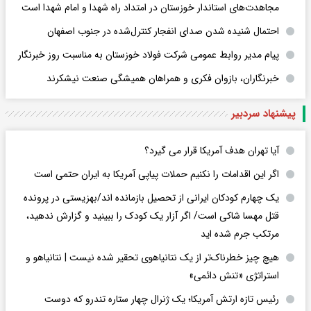
مجاهدت‌های استاندار خوزستان در امتداد راه شهدا و امام شهدا است
احتمال شنیده شدن صدای انفجار کنترل‌شده در جنوب اصفهان
پیام مدیر روابط عمومی شرکت فولاد خوزستان به مناسبت روز خبرنگار
خبرنگاران، بازوان فکری و همراهان همیشگی صنعت نیشکرند
پیشنهاد سردبیر
آیا تهران هدف آمریکا قرار می گیرد؟
اگر این اقدامات را نکنیم حملات پیاپی آمریکا به ایران حتمی است
یک چهارم کودکان ایرانی از تحصیل بازمانده اند/بهزیستی در پرونده
قتل مهسا شاکی است/ اگر آزار یک کودک را ببینید و گزارش ندهید،
مرتکب جرم شده اید
هیچ چیز خطرناک‌تر از یک نتانیاهوی تحقیر شده نیست | نتانیاهو و
استراتژی «تنش دائمی»
رئیس تازه ارتش آمریکا؛ یک ژنرال چهار ستاره تندرو که دوست