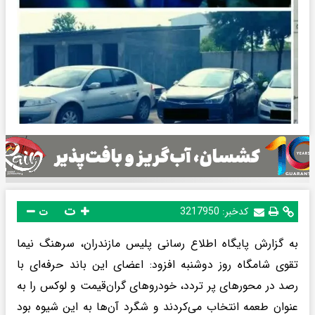
ت
کدخبر:
3217950
ت
به گزارش پایگاه اطلاع رسانی پلیس مازندران، سرهنگ نیما
تقوی شامگاه روز دوشنبه افزود: اعضای این باند حرفه‌ای با
رصد در محورهای پر تردد، خودروهای گران‌قیمت و لوکس را به
عنوان طعمه انتخاب می‌کردند و شگرد آن‌ها به این شیوه بود