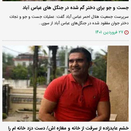
جست‌ و جو برای دختر گم شده در جنگل‌ های عباس آباد
سرپرست جمعیت هلال احمر عباس آباد گفت: عملیات جست‌ و جو و نجات
دختر جوان مفقود شده در جنگل‌های عباس آباد از سوی…
۲۷ فروردین ۱۴۰۱
خشم عابدزاده از سرقت از خانه و مغازه اش/ دست دزد خانه ام را