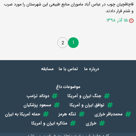
قاچاقچیان چوب در عباس آباد ماموران منابع طبیعی این شهرستان را مورد ضرب
و شتم قرار دادند.
۱۵ آذر ۱۳۹۸
1
2
درباره ما
تماس با ما
مسابقه
موضوعات داغ
جنگ ایران و آمریکا
دونالد ترامپ
توافق ایران و آمریکا
مسعود پزشکیان
محمدباقر خرازی
تنگه هرمز
حمله آمریکا به ایران
خرازی
مذاکره ایران و آمریکا