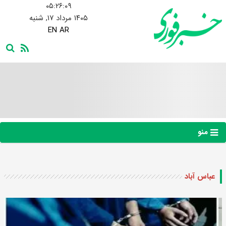
۰۵:۲۶:۱۰
۱۴۰۵ مرداد ۱۷, شنبه
EN
AR
منو
عباس آباد