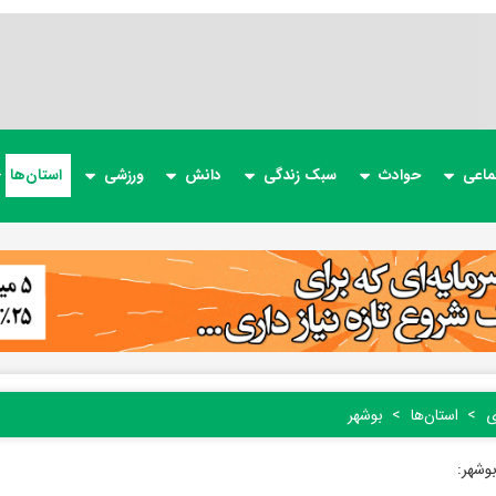
ماعی
حوادث
سبک زندگی
دانش
ورزشی
استان‌ها
ی
استان‌ها
بوشهر
بوشهر: