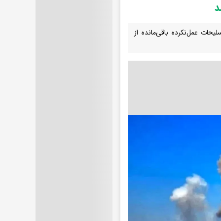
د
حات عمل‌نکرده باقی‌مانده از