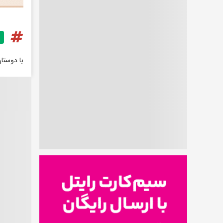
با دوستا