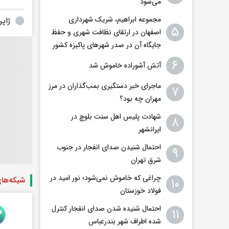
می‌شود
مجموعه ابراهیم، شریک شهرداری
ژاپ
۵
اصفهان در ارتقای نظافت شهری و حفظ
جایگاه آن در صدر شهرهای پاکیزه کشور
۶
آتش آشوراده خاموش شد
ماجرای خبر دستگیری بمب‌گذاران در مرز
۷
مهران چه بود؟
شهادت پلیس اهل سنت بلوچ در
۸
ایرانشهر
احتمال شنیدن صدای انفجار در جنوب
۹
شرق تهران
چراغی که خاموش نمی‌شود؛ نور امید در
۱۰
شبکه‌ها
فولاد خوزستان
احتمال شنیده شدن صدای انفجار کنترل
۱۱
شده اطراف شهر بندرعباس