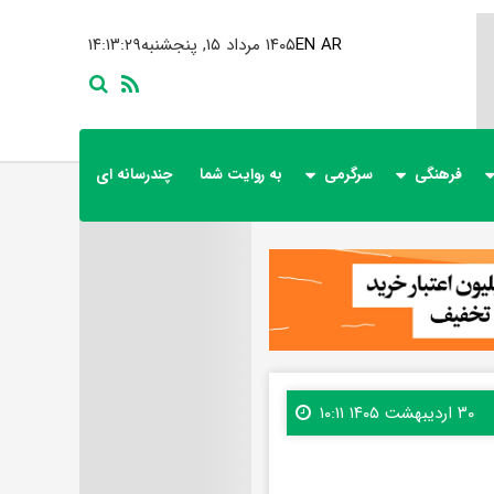
AR
EN
۱۴۰۵ مرداد ۱۵, پنجشنبه
۱۴:۱۳:۳۰
فرهنگی
سرگرمی
به روایت شما
چندرسانه ای
۳۰ اردیبهشت ۱۴۰۵ ۱۰:۱۱