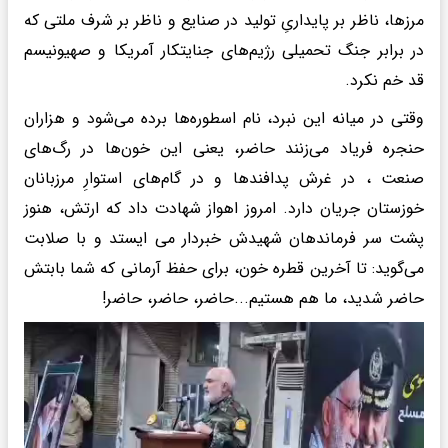
مرزها، ناظر بر پایداریِ تولید در صنایع و ناظر بر شرف ملتی که
در برابر جنگ تحمیلی رژیم‌های جنایتکار آمریکا و صهیونیسم
قد خم نکرد.‌
وقتی در میانه این نبرد، نام اسطوره‌ها برده می‌شود و هزاران
حنجره فریاد می‌زنند حاضر، یعنی این خون‌ها در رگ‌های
صنعت ، در غرش پدافندها و در گام‌های استوارِ مرزبانان
خوزستان جریان دارد. امروز اهواز شهادت داد که ارتش، هنوز
پشت سر فرماندهان شهیدش خبردار می ایستد و با صلابت
می‌گوید: تا آخرین قطره خون، برای حفظ آرمانی که شما بابتش
حاضر شدید، ما هم هستیم...حاضر، حاضر، حاضر!