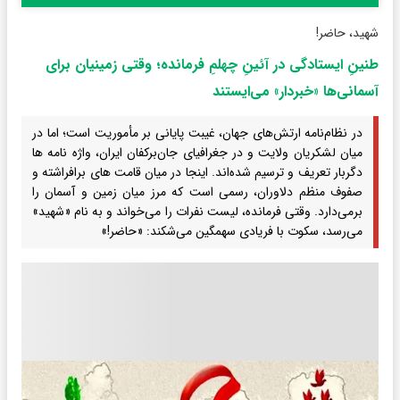
شهید، حاضر!
طنینِ ایستادگی در آئینِ چهلمِ فرمانده؛ وقتی زمینیان برای
آسمانی‌ها «خبردار» می‌ایستند
در نظام‌نامه‌ ارتش‌های جهان، غیبت پایانی بر مأموریت است؛ اما در
میان لشکریان ولایت و در جغرافیای جان‌برکفان ایران، واژه‌ نامه‌ ها
دگربار تعریف و ترسیم شده‌اند. اینجا در میان قامت‌ های برافراشته و
صفوف منظم دلاوران، رسمی است که مرز میان زمین و آسمان را
برمی‌دارد. وقتی فرمانده، لیست نفرات را می‌خواند و به نام «شهید»
می‌رسد، سکوت با فریادی سهمگین می‌شکند: «حاضر!»‌