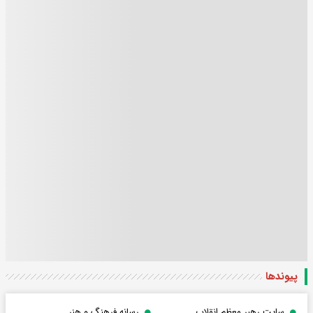
پیوندها
سایت رهبر معظم انقلاب
رسانه فرهنگ و هنر