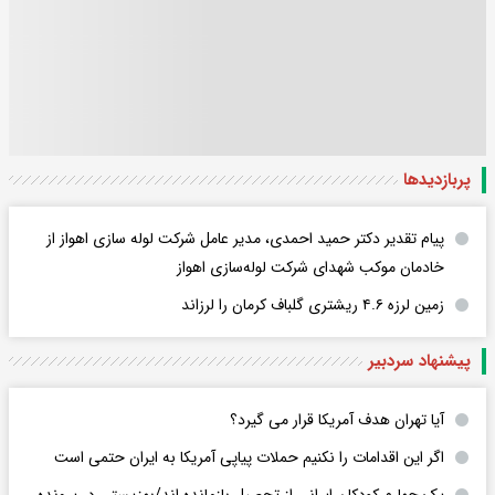
پربازدید‌ها
پیام تقدیر دکتر حمید احمدی، مدیر عامل شرکت لوله سازی اهواز از
خادمان موکب شهدای شرکت لوله‌سازی اهواز
زمین لرزه ۴.۶ ریشتری گلباف کرمان را لرزاند
پیشنهاد سردبیر
آیا تهران هدف آمریکا قرار می گیرد؟
اگر این اقدامات را نکنیم حملات پیاپی آمریکا به ایران حتمی است
یک چهارم کودکان ایرانی از تحصیل بازمانده اند/بهزیستی در پرونده