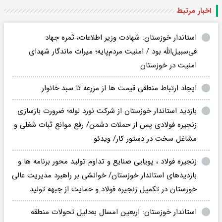
اخبار مرتبط
استاندار خوزستان: شهادت وزیر اطلاعات، ثمره جهاد
فی‌سبیل‌الله بود / امنیت مردم‌پایه؛ میراث ماندگار شهدای
امنیت در خوزستان
ایجاد ارتباط منطقی قیمت ها از مزرعه تا سبد خانوار
بازدید استاندار خوزستان از شرکت نورد لوله؛ ضرورت بازسازی
زنجیره فولادی پس از حملات دشمن/ رفع موانع ثبات شغلی و
مشاغل سخت در دستور کار/ ویدئو
زنجیره فولاد ، پویایی صنایع و تداوم تولید محور برنامه ها و
بازدیدهای استاندار خوزستان/ خوانشی بر راهبرد مدیریت عالی
خوزستان در تکمیل زنجیره فولاد و حمایت از جبهه تولید
استاندار خوزستان: اربعین امسال به‌دلیل تحولات منطقه