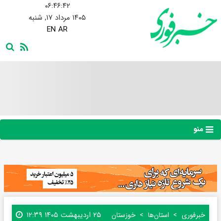
۰۶:۴۶:۴۳
۱۴۰۵ مرداد ۱۷, شنبه
EN
AR
منو
۲۵ اردیبهشت ۱۴۰۵ ۱۲:۳۹
خبرفوری
استان‌ها
خوزستان