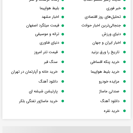
خبر فوری
بلیط هواپیما
تحلیل‌های روز اقتصادی
اخبار مشهد
جنجالی‌ترین اخبار حوادث
قیمت میلگرد اصفهان
دنیای ورزش
ترانه و موسیقی
اخبار ایران و جهان
دنیای فناوری
تاریخ را ورق بزنید
قیمت تتر امروز
خرید پنکه اقساطی
سنگ قبر
خرید بلیط هواپیما
خرید خانه و آپارتمان در تهران
مزایده خودرو
دانلود آهنگ
صندلی ماساژ
پارتیشن شیشه ای
دانلود آهنگ
خرید ماساژور تفنگی بلکر
خرید نقره